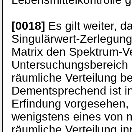
[0018]
Es gilt weiter, 
Singulärwert-Zerlegun
Matrix den Spektrum-Ve
Untersuchungsbereich e
räumliche Verteilung be
Dementsprechend ist in
Erfindung vorgesehen,
wenigstens eines von m
räumliche Verteilung i