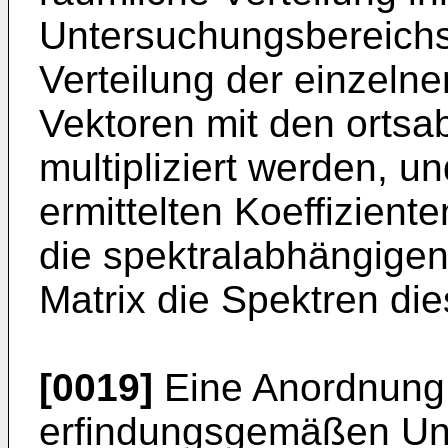
Untersuchungsbereichs 
Verteilung der einzelne
Vektoren mit den ortsa
multipliziert werden, 
ermittelten Koeffizient
die spektralabhängigen
Matrix die Spektren die
[0019]
Eine Anordnung 
erfindungsgemäßen Unt