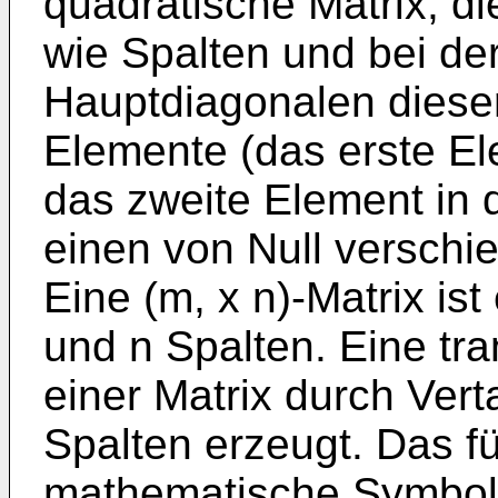
quadratische Matrix, di
wie Spalten und bei der
Hauptdiagonalen dieser
Elemente (das erste Ele
das zweite Element in d
einen von Null versch
Eine (m, x n)-Matrix ist
und n Spalten. Eine tra
einer Matrix durch Ver
Spalten erzeugt. Das f
mathematische Symbol 