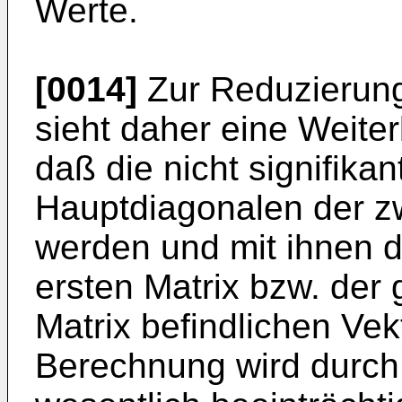
Werte.
[0014]
Zur Reduzierun
sieht daher eine Weiter
daß die nicht signifika
Hauptdiagonalen der zwe
werden und mit ihnen di
ersten Matrix bzw. der g
Matrix befindlichen Vek
Berechnung wird durch 