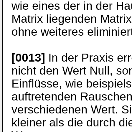
wie eines der in der H
Matrix liegenden Matri
ohne weiteres eliminie
[0013]
In der Praxis er
nicht den Wert Null, so
Einflüsse, wie beispie
auftretenden Rauschen,
verschiedenen Wert. Sie
kleiner als die durch 