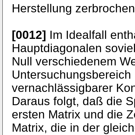
Herstellung zerbroche
[0012]
Im Idealfall enth
Hauptdiagonalen soviel
Null verschiedenem Wer
Untersuchungsbereich S
vernachlässigbarer Kon
Daraus folgt, daß die S
ersten Matrix und die Z
Matrix, die in der gleic