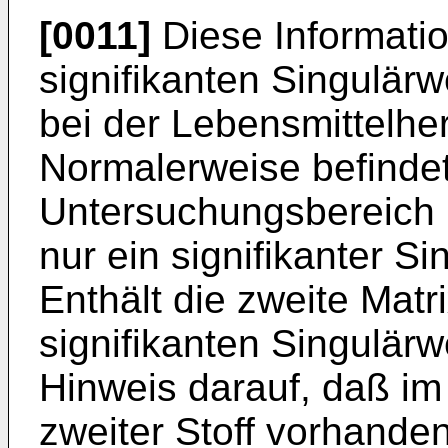
[0011]
Diese Informatio
signifikanten Singulärw
bei der Lebensmittelher
Normalerweise befindet
Untersuchungsbereich n
nur ein signifikanter S
Enthält die zweite Matr
signifikanten Singulärwe
Hinweis darauf, daß i
zweiter Stoff vorhanden 