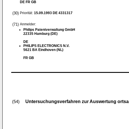
DE FR GB
(30)
Priorität:
15.09.1993
DE 4331317
(71)
Anmelder:
Philips Patentverwaltung GmbH
22335 Hamburg (DE)
DE
PHILIPS ELECTRONICS N.V.
5621 BA Eindhoven (NL)
FR GB
Untersuchungsverfahren zur Auswertung ortsa
(54)