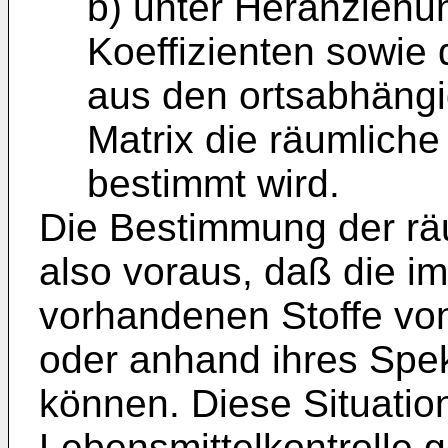
b) unter Heranzieh
Koeffizienten sowie 
aus den ortsabhäng
Matrix die räumliche 
bestimmt wird.
Die Bestimmung der räu
also voraus, daß die i
vorhandenen Stoffe von
oder anhand ihres Spek
können. Diese Situation
Lebensmittelkontrolle 