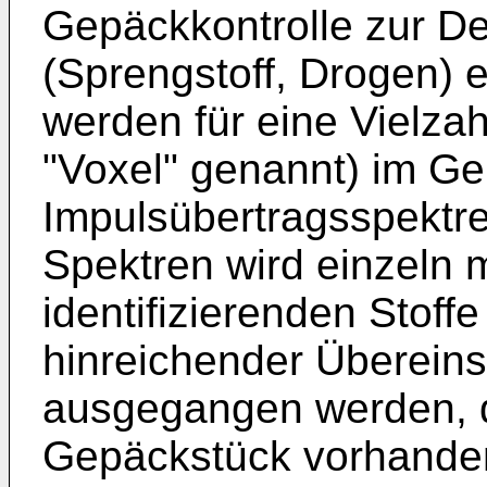
Gepäckkontrolle zur De
(Sprengstoff, Drogen) 
werden für eine Vielza
"Voxel" genannt) im Ge
Impulsübertragsspektr
Spektren wird einzeln 
identifizierenden Stoffe
hinreichender Überein
ausgegangen werden, d
Gepäckstück vorhanden