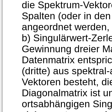
die Spektrum-Vektor
Spalten (oder in den
angeordnet werden,
b) Singulärwert-Zer
Gewinnung dreier Ma
Datenmatrix entspric
(dritte) aus spektra
Vektoren besteht, di
Diagonalmatrix ist un
ortsabhängigen Sing