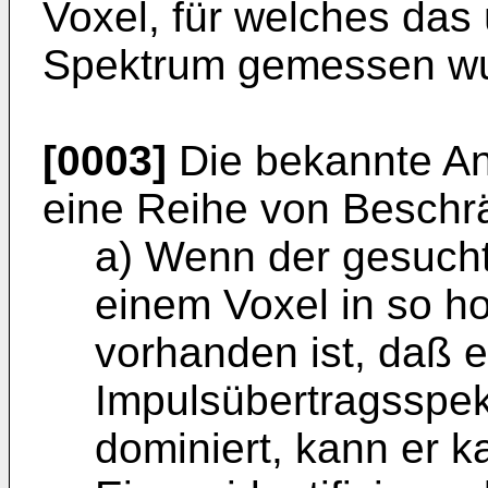
Voxel, für welches da
Spektrum gemessen wu
[0003]
Die bekannte An
eine Reihe von Beschr
a) Wenn der gesuchte
einem Voxel in so h
vorhanden ist, daß e
Impulsübertragsspek
dominiert, kann er