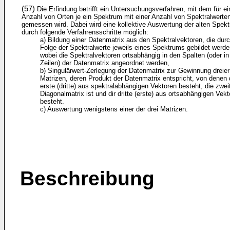
(57)
Die Erfindung betrifft ein Untersuchungsverfahren, mit dem für ei
Anzahl von Orten je ein Spektrum mit einer Anzahl von Spektralwerte
gemessen wird. Dabei wird eine kollektive Auswertung der alten Spekt
durch folgende Verfahrensschritte möglich:
a) Bildung einer Datenmatrix aus den Spektralvektoren, die durc
Folge der Spektralwerte jeweils eines Spektrums gebildet werde
wobei die Spektralvektoren ortsabhängig in den Spalten (oder in
Zeilen) der Datenmatrix angeordnet werden,
b) Singulärwert-Zerlegung der Datenmatrix zur Gewinnung dreier
Matrizen, deren Produkt der Datenmatrix entspricht, von denen 
erste (dritte) aus spektralabhängigen Vektoren besteht, die zwei
Diagonalmatrix ist und dir dritte (erste) aus ortsabhängigen Vek
besteht.
c) Auswertung wenigstens einer der drei Matrizen.
Beschreibung