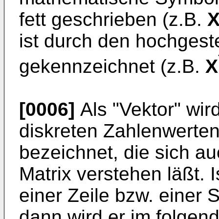
fett geschrieben (z.B.
ist durch den hochgeste
gekennzeichnet (z.B.
X
[0006]
Als "Vektor" wir
diskreten Zahlenwerte
bezeichnet, die sich a
Matrix verstehen läßt. I
einer Zeile bzw. einer S
dann wird er im folgend