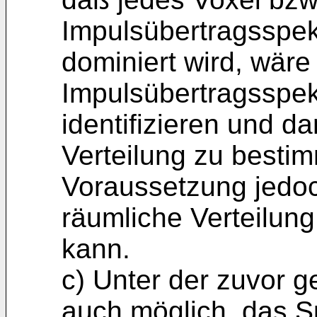
Impulsübertragsspek
dominiert wird, wäre
Impulsübertragsspek
identifizieren und d
Verteilung zu bestim
Voraussetzung jedoch
räumliche Verteilun
kann.
c) Unter der zuvor 
auch möglich, das 