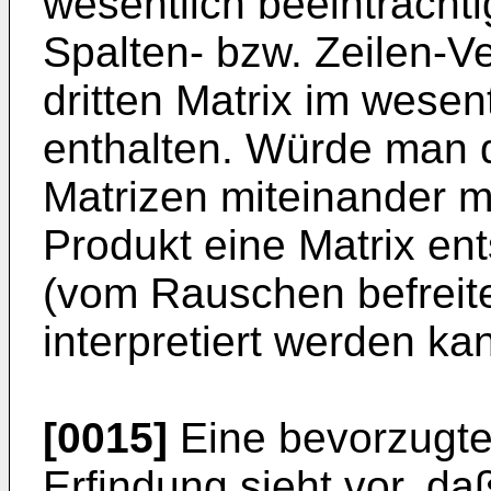
wesentlich beeinträchtig
Spalten- bzw. Zeilen-V
dritten Matrix im wese
enthalten. Würde man d
Matrizen miteinander mu
Produkt eine Matrix ent
(vom Rauschen befreite
interpretiert werden ka
[0015]
Eine bevorzugte
Erfindung sieht vor, daß