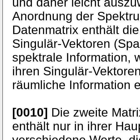
und daher leicht auszu
Anordnung der Spektru
Datenmatrix enthält die 
Singulär-Vektoren (Spa
spektrale Information, w
ihren Singulär-Vektoren
räumliche Information e
[0010]
Die zweite Matri
enthält nur in ihrer Ha
verschiedene Werte, di