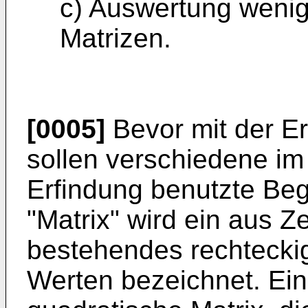
c) Auswertung wenigs
Matrizen.
[0005]
Bevor mit der E
sollen verschiedene i
Erfindung benutzte Begr
"Matrix" wird ein aus Z
bestehendes rechteckig
Werten bezeichnet. Eine