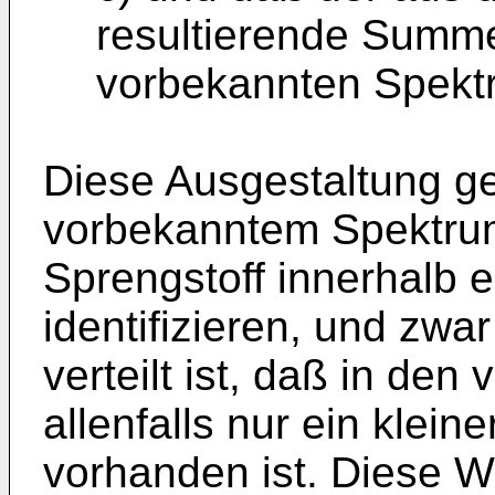
resultierende Summe
vorbekannten Spektr
Diese Ausgestaltung ges
vorbekanntem Spektrum
Sprengstoff innerhalb 
identifizieren, und zwa
verteilt ist, daß in de
allenfalls nur ein klein
vorhanden ist. Diese We