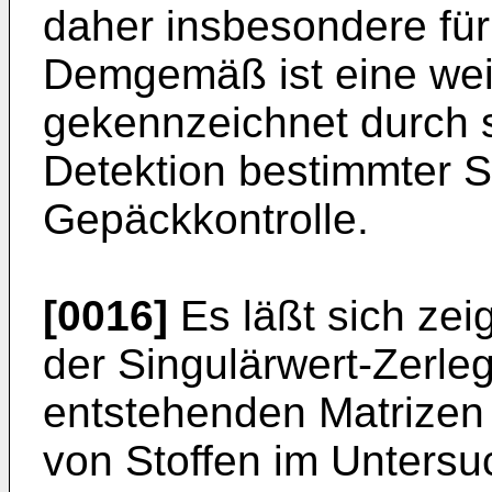
daher insbesondere für
Demgemäß ist eine wei
gekennzeichnet durch 
Detektion bestimmter St
Gepäckkontrolle.
[0016]
Es läßt sich zei
der Singulärwert-Zerle
entstehenden Matrizen 
von Stoffen im Untersu