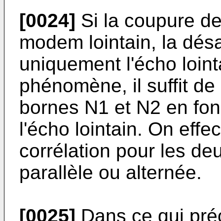
[0024]
Si la coupure de
modem lointain, la dés
uniquement l'écho loint
phénomène, il suffit de
bornes N1 et N2 en fonc
l'écho lointain. On effe
corrélation pour les d
parallèle ou alternée.
[0025]
Dans ce qui pré