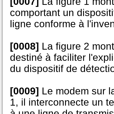
[0007]
La figure 1 mont
comportant un dispositi
ligne conforme à l'inven
[0008]
La figure 2 mont
destiné à faciliter l'ex
du dispositif de détecti
[0009]
Le modem sur la 
1, il interconnecte un 
à une ligne de transmis