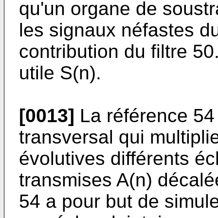
qu'un organe de soustr
les signaux néfastes du
contribution du filtre 5
utile S(n).
[0013]
La référence 54 
transversal qui multipl
évolutives différents é
transmises A(n) décalée
54 a pour but de simul