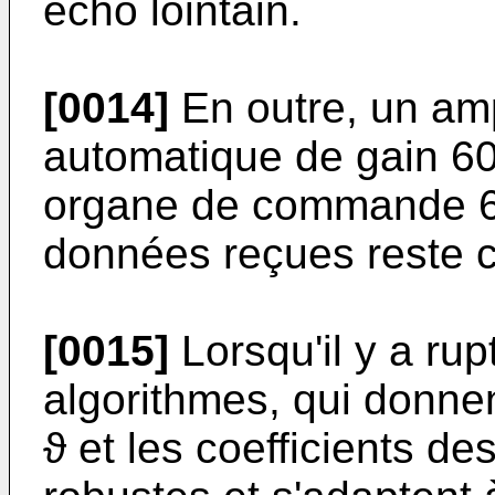
écho lointain.
[0014]
En outre, un am
automatique de gain 6
organe de commande 62
données reçues reste c
[0015]
Lorsqu'il y a rup
algorithmes, qui donne
ϑ et les coefficients des