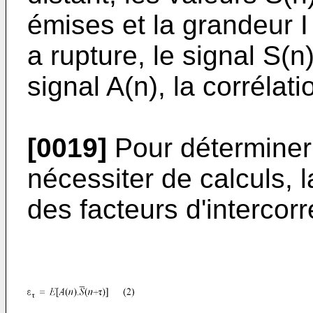
émises et la grandeur I e
a rupture, le signal S(n
signal A(n), la corrélati
[0019]
Pour déterminer 
nécessiter de calculs, 
des facteurs d'intercorr