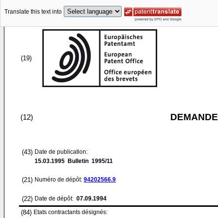
Translate this text into
(19)
DEMANDE
(12)
(43)
Date de publication:
15.03.1995
Bulletin 1995/11
(21)
Numéro de dépôt:
94202566.9
(22)
Date de dépôt:
07.09.1994
(84)
Etats contractants désignés: