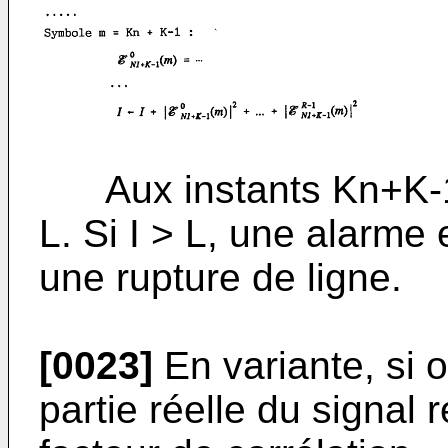
Aux instants Kn+K-1, 
L. Si I > L, une alarme
une rupture de ligne.
[0023]
En variante, si 
partie réelle du signal r