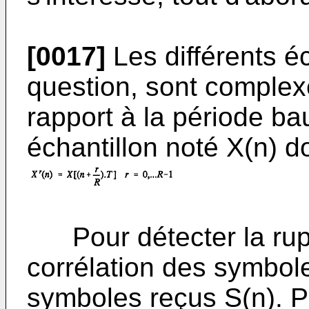
[0017]
Les différents éc
question, sont complex
rapport à la période ba
échantillon noté X(n) d
Pour détecter la rupt
corrélation des symbol
symboles reçus S(n). P