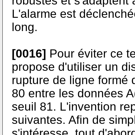
robustes et s'adaptent 
L'alarme est déclenché
long.
[0016]
Pour éviter ce te
propose d'utiliser un di
rupture de ligne formé 
80 entre les données A(n
seuil 81. L'invention r
suivantes. Afin de simpl
s'intéresse, tout d'abor