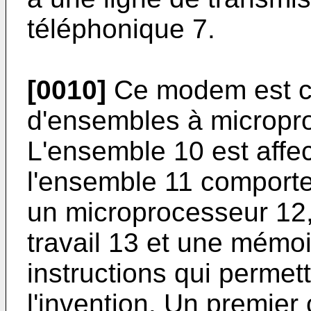
téléphonique 7.
[0010]
Ce modem est con
d'ensembles à micropro
L'ensemble 10 est affe
l'ensemble 11 comporte,
un microprocesseur 12
travail 13 et une mémo
instructions qui permet
l'invention. Un premier 