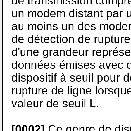
de transmission compr
un modem distant par u
au moins un des modem
de détection de ruptur
d'une grandeur représen
données émises avec d
dispositif à seuil pour
rupture de ligne lorsq
valeur de seuil L.
[0002]
Ce genre de disp