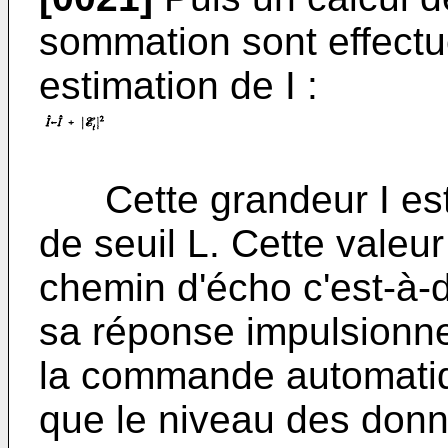
sommation sont effectu
estimation de I :
Cette grandeur I est
de seuil L. Cette valeu
chemin d'écho c'est-à-
sa réponse impulsionnel
la commande automatiq
que le niveau des donn