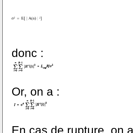
donc :
Or, on a :
En cas de rupture, on a