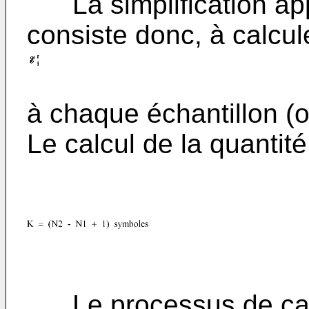
La simplification appo
consiste donc, à calcul
à chaque échantillon (
Le calcul de la quantité 
Le processus de calcu