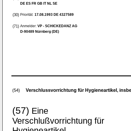
DE ES FR GB IT NL SE
(30)
Priorität:
17.08.1993
DE 4327589
(71)
Anmelder:
VP - SCHICKEDANZ AG
D-90489 Nürnberg (DE)
Verschlussvorrichtung für Hygieneartikel, ins
(54)
(57)
Eine
Verschlußvorrichtung für
Hygieneartikel,