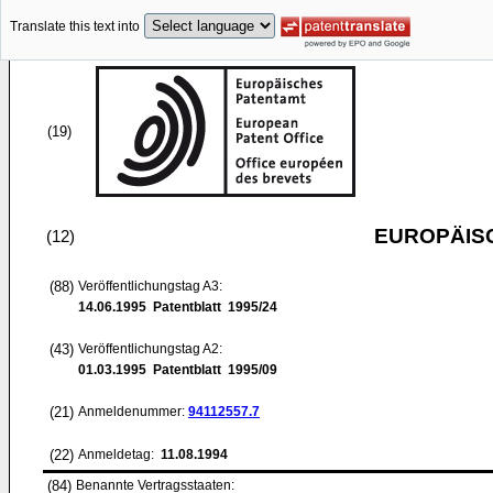
Translate this text into
(19)
EUROPÄIS
(12)
(88)
Veröffentlichungstag A3:
14.06.1995
Patentblatt 1995/24
(43)
Veröffentlichungstag A2:
01.03.1995
Patentblatt 1995/09
(21)
Anmeldenummer:
94112557.7
(22)
Anmeldetag:
11.08.1994
(84)
Benannte Vertragsstaaten: