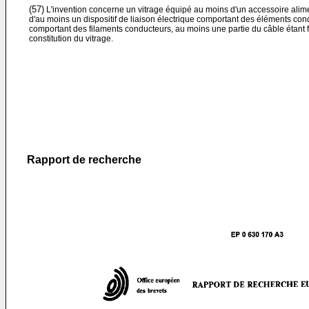
(57)
L'invention concerne un vitrage équipé au moins d'un accessoire alimen
d'au moins un dispositif de liaison électrique comportant des éléments co
comportant des filaments conducteurs, au moins une partie du câble étant fi
constitution du vitrage.
Rapport de recherche