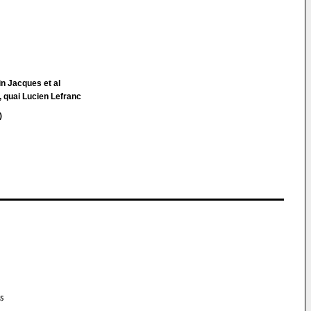
n Jacques et al
uai Lucien Lefranc
)