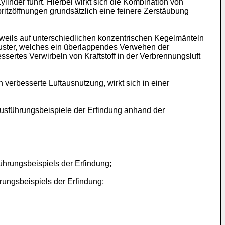
nder führt. Hierbei wirkt sich die Kombination von
pritzöffnungen grundsätzlich eine feinere Zerstäubung
eweils auf unterschiedlichen konzentrischen Kegelmänteln
zmuster, welches ein überlappendes Verwehen der
ssertes Verwirbeln von Kraftstoff in der Verbrennungsluft
rbesserte Luftausnutzung, wirkt sich in einer
usführungsbeispiele der Erfindung anhand der
führungsbeispiels der Erfindung;
hrungsbeispiels der Erfindung;