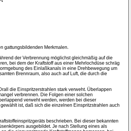
nten gattungsbildenden Merkmalen.
während der Verbrennung möglichst gleichmäßig auf die
hren, bei dem der Kraftstoff aus einer Mehrlochdüse schräg
re Formgebung des Einlaßkanals in eine Drehbewegung um
esamten Brennraum, also auch auf Luft, die durch die
ll die Einspritzerstrahlen stark verweht. Überlappen
ffmangel verbrennen. Die Folgen einer solchen
überlappend verweht werden, werden bei dieser
ewählt ist, daß sich die einzelnen Einspritzstrahlen auch
ftstoffeinspritzgeräts beschrieben. Bei dieser bekannten
senkörpers ausgebildet. Je nach Stellung eines als