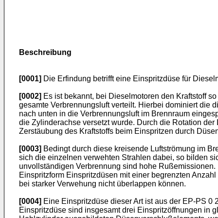
Beschreibung
[0001]
Die Erfindung betrifft eine Einspritzdüse für Die
[0002]
Es ist bekannt, bei Dieselmotoren den Kraftstoff 
gesamte Verbrennungsluft verteilt. Hierbei dominiert die 
nach unten in die Verbrennungsluft im Brennraum einges
die Zylinderachse versetzt wurde. Durch die Rotation der 
Zerstäubung des Kraftstoffs beim Einspritzen durch Düsen
[0003]
Bedingt durch diese kreisende Luftströmung im Br
sich die einzelnen verwehten Strahlen dabei, so bilden si
unvollständigen Verbrennung sind hohe Rußemissionen. D
Einspritzform Einspritzdüsen mit einer begrenzten Anzahl
bei starker Verwehung nicht überlappen können.
[0004]
Eine Einspritzdüse dieser Art ist aus der EP-PS 0
Einspritzdüse sind insgesamt drei Einspritzöffnungen in