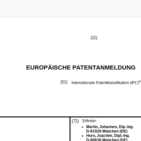
(11)
EUROPÄISCHE PATENTANMELDUNG
(51)
6
Internationale Patentklassifikation (IPC)
(72)
Erfinder:
Martin, Johannes, Dip.-Ing.
D-81929 München (DE)
Horn, Joachim, Dipl.-Ing.
D-80636 München (DE)