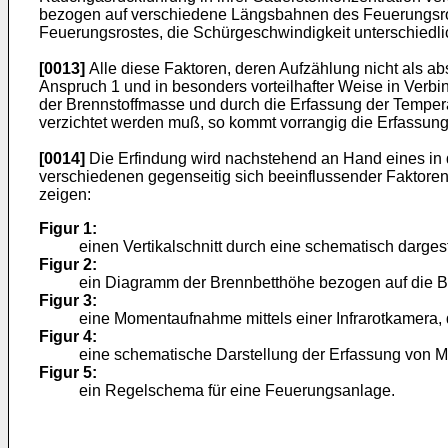
bezogen auf verschiedene Längsbahnen des Feuerungsros
Feuerungsrostes, die Schürgeschwindigkeit unterschiedl
[0013]
Alle diese Faktoren, deren Aufzählung nicht als 
Anspruch 1 und in besonders vorteilhafter Weise in Verb
der Brennstoffmasse und durch die Erfassung der Temper
verzichtet werden muß, so kommt vorrangig die Erfassun
[0014]
Die Erfindung wird nachstehend an Hand eines in 
verschiedenen gegenseitig sich beeinflussender Faktoren
zeigen:
Figur 1:
einen Vertikalschnitt durch eine schematisch darge
Figur 2:
ein Diagramm der Brennbetthöhe bezogen auf die B
Figur 3:
eine Momentaufnahme mittels einer Infrarotkamera, d
Figur 4:
eine schematische Darstellung der Erfassung von 
Figur 5:
ein Regelschema für eine Feuerungsanlage.