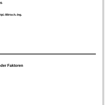
g.
Dipl.-Wirtsch.-Ing.
nder Faktoren