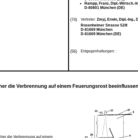
Rampp, Franz, Dipl.-Wirtsch.-In
D-80801 München (DE)
(74)
Vertreter:
Zmyj, Erwin, Dipl.-Ing., 
Rosenheimer Strasse 52/II
D-81669 München
D-81669 München (DE)
(56)
Entgegenhaltungen: :
cher die Verbrennung auf einem Feuerungsrost beeinflusse
cher die Verbrennung auf einem