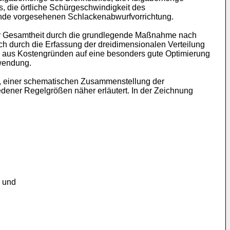
 die örtliche Schürgeschwindigkeit des
ende vorgesehenen Schlackenabwurfvorrichtung.
hrer Gesamtheit durch die grundlegende Maßnahme nach
ch durch die Erfassung der dreidimensionalen Verteilung
n aus Kostengründen auf eine besonders gute Optimierung
nwendung.
e, einer schematischen Zusammenstellung der
dener Regelgrößen näher erläutert. In der Zeichnung
; und