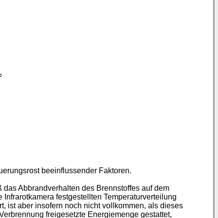
uerungsrost beeinflussender Faktoren.
ß das Abbrandverhalten des Brennstoffes auf dem
 Infrarotkamera festgestellten Temperaturverteilung
, ist aber insofern noch nicht vollkommen, als dieses
 Verbrennung freigesetzte Energiemenge gestattet,