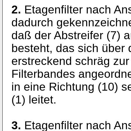
2.
Etagenfilter nach An
dadurch gekennzeichne
daß der Abstreifer (7) 
besteht, das sich über 
erstreckend schräg zur
Filterbandes angeordne
in eine Richtung (10) s
(1) leitet.
3.
Etagenfilter nach An