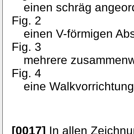
einen schräg angeord
Fig. 2
einen V-förmigen Abst
Fig. 3
mehrere zusammenwi
Fig. 4
eine Walkvorrichtung 
[0017]
In allen Zeichnu