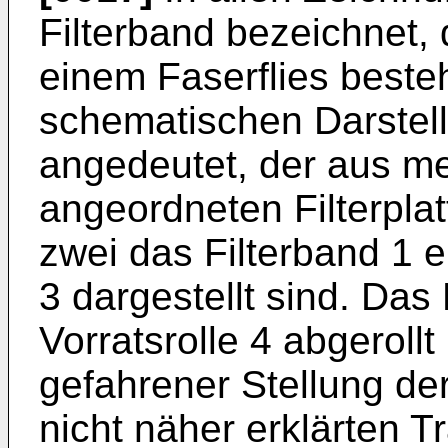
Filterband bezeichnet,
einem Faserflies besteh
schematischen Darstellu
angedeutet, der aus m
angeordneten Filterpla
zwei das Filterband 1 e
3 dargestellt sind. Das
Vorratsrolle 4 abgeroll
gefahrener Stellung der 
nicht näher erklärten T