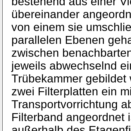
bestehend aus einer Vie
übereinander angeordnet
von einem sie umschl
parallelen Ebenen geh
zwischen benachbarten
jeweils abwechselnd ein
Trübekammer gebildet 
zwei Filterplatten ein mi
Transportvorrichtung 
Filterband angeordnet i
außerhalb des Etagenfi