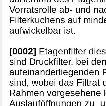
Vorratsrolle ab- und n
Filterkuchens auf mind
aufwickelbar ist.
[0002]
Etagenfilter die
sind Druckfilter, bei de
aufeinanderliegenden
sind, wobei das Filtrat
Rahmen vorgesehene 
Auslauföffnungen zu- u