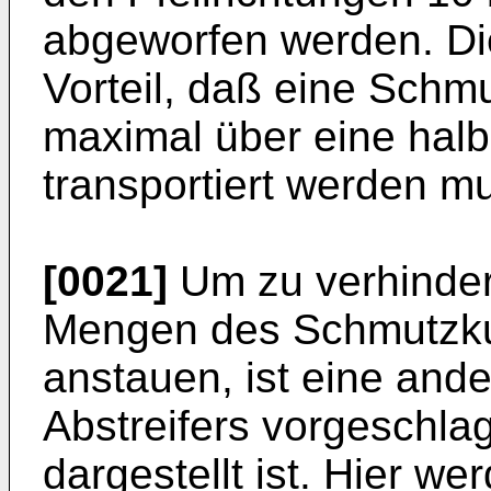
abgeworfen werden. Di
Vorteil, daß eine Sch
maximal über eine halb
transportiert werden m
[0021]
Um zu verhinder
Mengen des Schmutzku
anstauen, ist eine and
Abstreifers vorgeschlag
dargestellt ist. Hier w