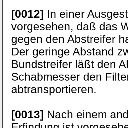
[0012]
In einer Ausgest
vorgesehen, daß das Wi
gegen den Abstreifer h
Der geringe Abstand z
Bundstreifer läßt den Ab
Schabmesser den Filter
abtransportieren.
[0013]
Nach einem and
Erfindung ist vorgesehe