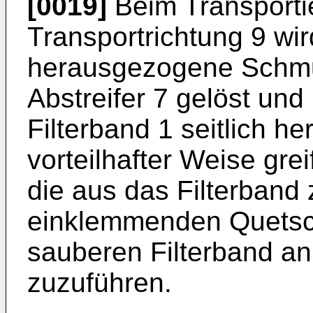
[0019]
Beim Transportie
Transportrichtung 9 wir
herausgezogene Schmu
Abstreifer 7 gelöst und
Filterband 1 seitlich h
vorteilhafter Weise grei
die aus das Filterband
einklemmenden Quetsch
sauberen Filterband an
zuzuführen.