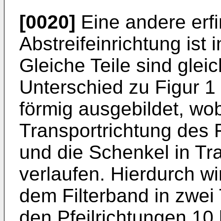
[0020]
Eine andere er
Abstreifeinrichtung ist i
Gleiche Teile sind glei
Unterschied zu Figur 1 i
förmig ausgebildet, wo
Transportrichtung des F
und die Schenkel in Tr
verlaufen. Hierdurch w
dem Filterband in zwei 
den Pfeilrichtungen 10 