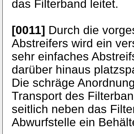
das Filterband leitet.
[0011]
Durch die vorge
Abstreifers wird ein v
sehr einfaches Abstrei
darüber hinaus platzsp
Die schräge Anordnung 
Transport des Filterb
seitlich neben das Filt
Abwurfstelle ein Behält