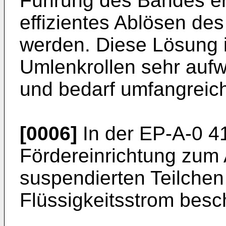
Führung des Bandes err
effizientes Ablösen des
werden. Diese Lösung i
Umlenkrollen sehr aufw
und bedarf umfangreic
[0006]
In der EP-A-0 4
Fördereinrichtung zum
suspendierten Teilche
Flüssigkeitsstrom besc