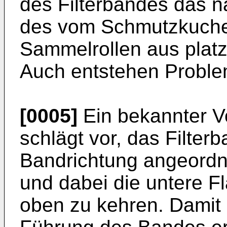
des Filterbandes das n
des vom Schmutzkuchen
Sammelrollen aus platz
Auch entstehen Proble
[0005]
Ein bekannter V
schlägt vor, das Filter
Bandrichtung angeordn
und dabei die untere 
oben zu kehren. Damit s