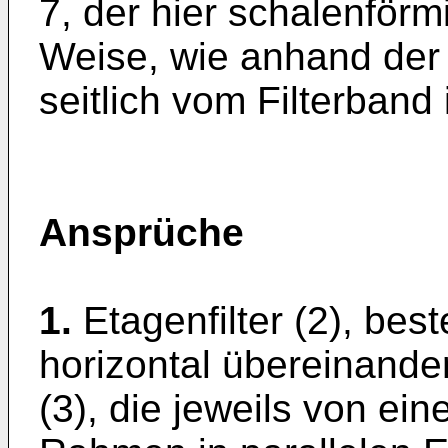
7, der hier schalenförmi
Weise, wie anhand der 
seitlich vom Filterband
Ansprüche
1.
Etagenfilter (2), bes
horizontal übereinander
(3), die jeweils von e