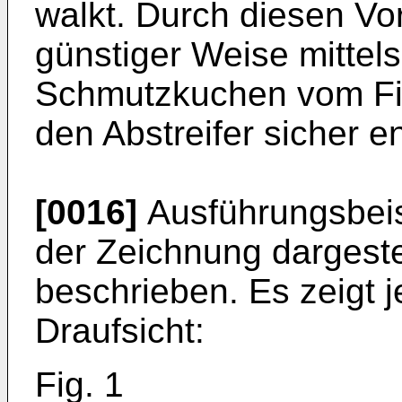
walkt. Durch diesen Vo
günstiger Weise mittel
Schmutzkuchen vom Fil
den Abstreifer sicher en
[0016]
Ausführungsbeisp
der Zeichnung dargeste
beschrieben. Es zeigt j
Draufsicht:
Fig. 1