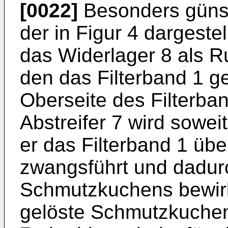
[0022]
Besonders günsti
der in Figur 4 dargestell
das Widerlager 8 als R
den das Filterband 1 ge
Oberseite des Filterba
Abstreifer 7 wird sowei
er das Filterband 1 üb
zwangsführt und dadur
Schmutzkuchens bewirk
gelöste Schmutzkuchen 