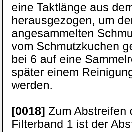
eine Taktlänge aus dem
herausgezogen, um den
angesammelten Schmut
vom Schmutzkuchen gere
bei 6 auf eine Sammelr
später einem Reinigun
werden.
[0018]
Zum Abstreifen
Filterband 1 ist der Ab