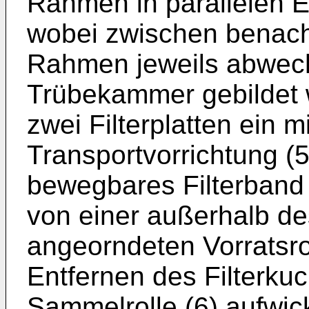
Rahmen in parallelen 
wobei zwischen benachb
Rahmen jeweils abwechs
Trübekammer gebildet 
zwei Filterplatten ein mi
Transportvorrichtung (
bewegbares Filterband 
von einer außerhalb de
angeorndeten Vorratsro
Entfernen des Filterku
Sammelrolle (6) aufwick