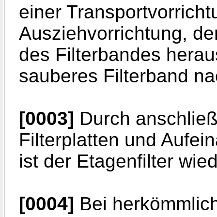
einer Transportvorricht
Ausziehvorrichtung, de
des Filterbandes herau
sauberes Filterband n
[0003]
Durch anschließ
Filterplatten und Auf
ist der Etagenfilter wie
[0004]
Bei herkömmliche