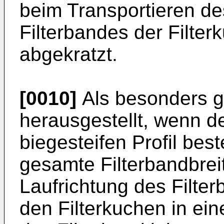
beim Transportieren d
Filterbandes der Filte
abgekratzt.
[0010]
Als besonders gü
herausgestellt, wenn d
biegesteifen Profil best
gesamte Filterbandbrei
Laufrichtung des Filte
den Filterkuchen in ein