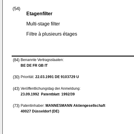
(54)
Etagenfilter
Multi-stage filter
Filtre à plusieurs étages
(84)
Benannte Vertragsstaaten:
BE DE FR GB IT
(30)
Priorität:
22.03.1991
DE 9103729 U
(43)
Veröffentlichungstag der Anmeldung:
23.09.1992
Patentblatt 1992/39
(73)
Patentinhaber:
MANNESMANN Aktiengesellschaft
40027 Düsseldorf (DE)