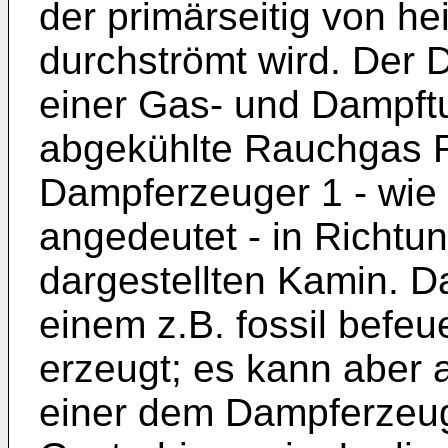
der primärseitig von 
durchströmt wird. Der D
einer Gas- und Dampft
abgekühlte Rauchgas R
Dampferzeuger 1 - wie 
angedeutet - in Richtun
dargestellten Kamin. 
einem z.B. fossil befe
erzeugt; es kann aber
einer dem Dampferzeug