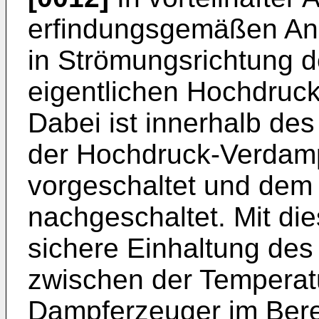
erfindungsgemäßen Anl
in Strömungsrichtung 
eigentlichen Hochdruc
Dabei ist innerhalb de
der Hochdruck-Verdam
vorgeschaltet und de
nachgeschaltet. Mit die
sichere Einhaltung de
zwischen der Temperat
Dampferzeuger im Ber