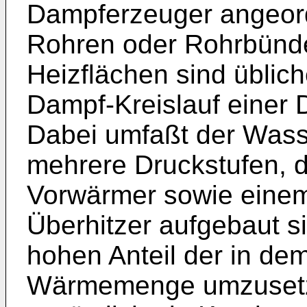
Dampferzeuger angeor
Rohren oder Rohrbünde
Heizflächen sind üblic
Dampf-Kreislauf einer 
Dabei umfaßt der Wass
mehrere Druckstufen, d
Vorwärmer sowie eine
Überhitzer aufgebaut s
hohen Anteil der in d
Wärmemenge umzusetze