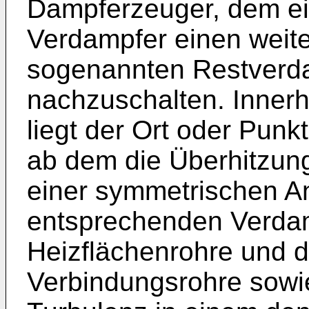
Dampferzeuger, dem ei
Verdampfer einen weite
sogenannten Restverda
nachzuschalten. Inner
liegt der Ort oder Punk
ab dem die Überhitzung
einer symmetrischen A
entsprechenden Verdam
Heizflächenrohre und 
Verbindungsrohre sowi