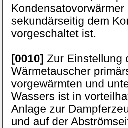
Kondensatovorwärmer 
sekundärseitig dem K
vorgeschaltet ist.
[0010]
Zur Einstellung
Wärmetauscher primärs
vorgewärmten und unt
Wassers ist in vorteilh
Anlage zur Dampferzeu
und auf der Abströmsei