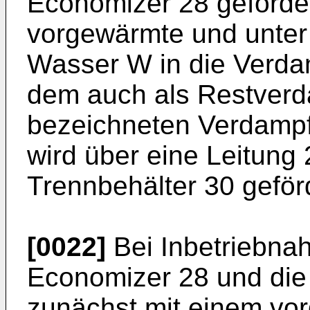
Economizer 28 geförder
vorgewärmte und unte
Wasser W in die Verda
dem auch als Restverd
bezeichneten Verdamp
wird über eine Leitung
Trennbehälter 30 geförd
[0022]
Bei Inbetriebna
Economizer 28 und die
zunächst mit einem v