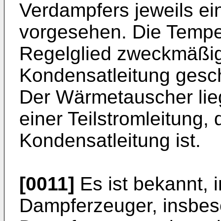
Verdampfers jeweils e
vorgesehen. Die Tempe
Regelglied zweckmäßig
Kondensatleitung gesch
Der Wärmetauscher lie
einer Teilstromleitung,
Kondensatleitung ist.
[0011]
Es ist bekannt, i
Dampferzeuger, insbes