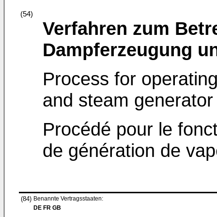
(54)
Verfahren zum Betre
Dampferzeugung un
Process for operatin
and steam generator
Procédé pour le fonct
de génération de vap
(84)
Benannte Vertragsstaaten:
DE FR GB