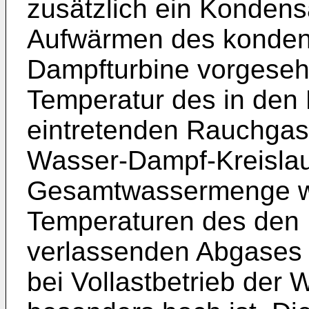
zusätzlich ein Konden
Aufwärmen des konden
Dampfturbine vorgeseh
Temperatur des in den
eintretenden Rauchgase
Wasser-Dampf-Kreislau
Gesamtwassermenge we
Temperaturen des den
verlassenden Abgases e
bei Vollastbetrieb der