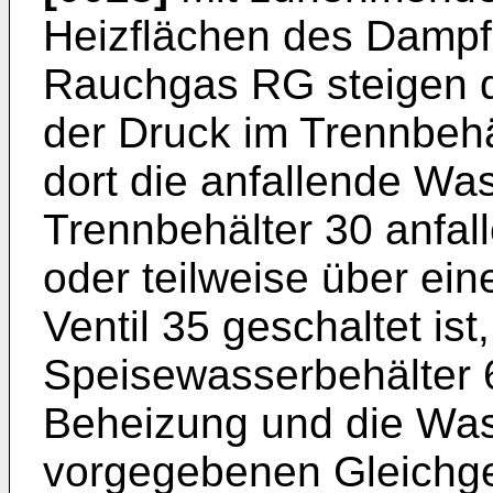
Heizflächen des Dampf
Rauchgas RG steigen d
der Druck im Trennbehäl
dort die anfallende Wa
Trennbehälter 30 anfa
oder teilweise über eine
Ventil 35 geschaltet ist
Speisewasserbehälter 
Beheizung und die Wa
vorgegebenen Gleichgew