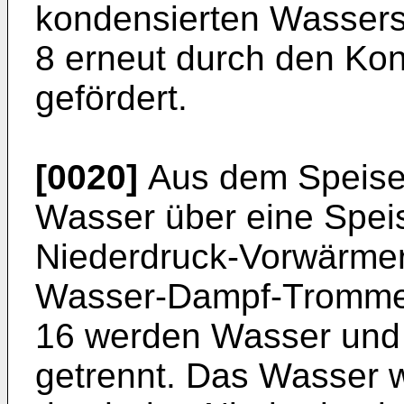
kondensierten Wasser
8 erneut durch den Ko
gefördert.
[0020]
Aus dem Speisew
Wasser über eine Spe
Niederdruck-Vorwärmer 
Wasser-Dampf-Trommel
16 werden Wasser und
getrennt. Das Wasser 