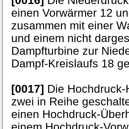
[0016]
Die Niederdruck
einen Vorwärmer 12 un
zusammen mit einer W
und einem nicht dargest
Dampfturbine zur Nied
Dampf-Kreislaufs 18 g
[0017]
Die Hochdruck-H
zwei in Reihe geschalt
einen Hochdruck-Überh
einem Hochdruck-Vorw