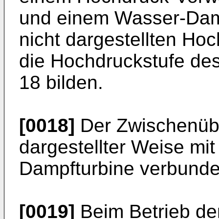
und einem Wasser-Dam
nicht dargestellten Hoc
die Hochdruckstufe de
18 bilden.
[0018]
Der Zwischenüber
dargestellter Weise mit
Dampfturbine verbunde
[0019]
Beim Betrieb de