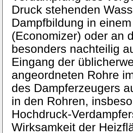
Druck stehenden Wasser
Dampfbildung in eine
(Economizer) oder an de
besonders nachteilig a
Eingang der üblicherwe
angeordneten Rohre i
des Dampferzeugers au
in den Rohren, insbes
Hochdruck-Verdampfers,
Wirksamkeit der Heizfl