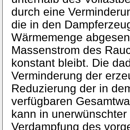
durch eine Verminderu
die in den Dampferzeu
Wärmemenge abgesenkt
Massenstrom des Rau
konstant bleibt. Die da
Verminderung der erz
Reduzierung der in de
verfügbaren Gesamtwa
kann in unerwünschter 
Verdampfung des vorg