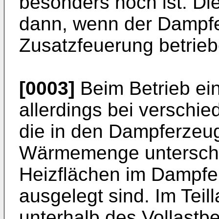
besonders hoch ist. Di
dann, wenn der Dampfe
Zusatzfeuerung betrieb
[0003]
Beim Betrieb ein
allerdings bei verschi
die in den Dampferzeu
Wärmemenge unterschie
Heizflächen im Dampfer
ausgelegt sind. Im Teill
unterhalb des Vollastbe