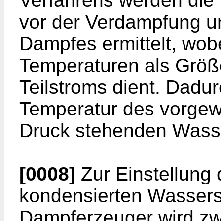
Verfahrens werden die
vor der Verdampfung u
Dampfes ermittelt, wobe
Temperaturen als Größ
Teilstroms dient. Dadu
Temperatur des vorge
Druck stehenden Wasse
[0008]
Zur Einstellung
kondensierten Wassers v
Dampferzeuger wird z