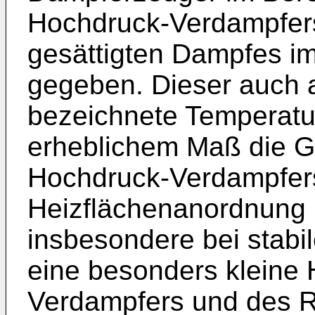
Hochdruck-Verdampfers
gesättigten Dampfes i
gegeben. Dieser auch a
bezeichnete Temperatu
erheblichem Maß die G
Hochdruck-Verdampfers
Heizflächenanordnung l
insbesondere bei stabi
eine besonders kleine 
Verdampfers und des R