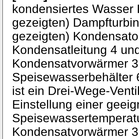
kondensiertes Wasser K
gezeigten) Dampfturbin
gezeigten) Kondensato
Kondensatleitung 4 un
Kondensatvorwärmer 3 
Speisewasserbehälter 6
ist ein Drei-Wege-Venti
Einstellung einer geei
Speisewassertemperatur
Kondensatvorwärmer 3