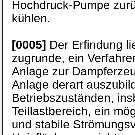
Hochdruck-Pumpe zurü
kühlen.
[0005]
Der Erfindung li
zugrunde, ein Verfahre
Anlage zur Dampferzeu
Anlage derart auszubild
Betriebszuständen, in
Teillastbereich, ein m
und stabile Strömungsv