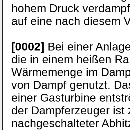
hohem Druck verdampft w
auf eine nach diesem V
[0002]
Bei einer Anlag
die in einem heißen R
Wärmemenge im Dampf
von Dampf genutzt. Das
einer Gasturbine ents
der Dampferzeuger ist 
nachgeschalteter Abhit