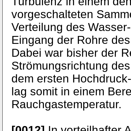
Turbulenz in einem de
vorgeschalteten Sammel
Verteilung des Wasse
Eingang der Rohre des 
Dabei war bisher der R
Strömungsrichtung des
dem ersten Hochdruck
lag somit in einem Ber
Rauchgastemperatur.
[0012]
In vorteilhafter 