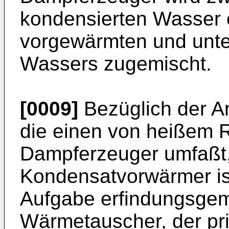
kondensierten Wasser e
vorgewärmten und unt
Wassers zugemischt.
[0009]
Bezüglich der A
die einen von heißem 
Dampferzeuger umfaßt,
Kondensatvorwärmer ist
Aufgabe erfindungsgem
Wärmetauscher, der pr