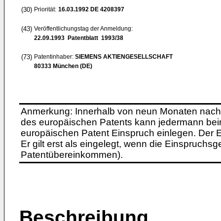
(30)
Priorität:
16.03.1992
DE 4208397
(43)
Veröffentlichungstag der Anmeldung:
22.09.1993
Patentblatt 1993/38
(73)
Patentinhaber:
SIEMENS AKTIENGESELLSCHAFT
80333 München (DE)
Anmerkung: Innerhalb von neun Monaten nach 
des europäischen Patents kann jedermann bei
europäischen Patent Einspruch einlegen. Der Ei
Er gilt erst als eingelegt, wenn die Einspruchsg
Patentübereinkommen).
Beschreibung