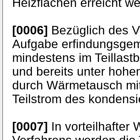
Heizflächen erreicht w
[0006]
Bezüglich des V
Aufgabe erfindungsgem
mindestens im Teillast
und bereits unter hoh
durch Wärmetausch mi
Teilstrom des kondensi
[0007]
In vorteilhafter 