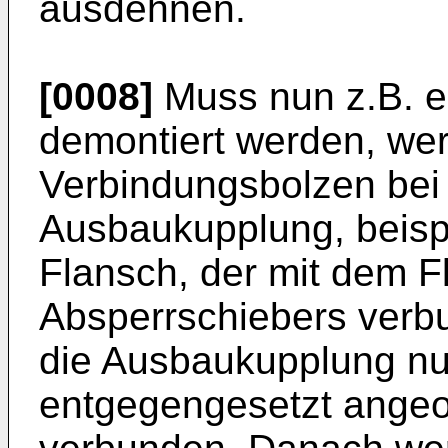
ausdehnen.
[0008]
Muss nun z.B. e
demontiert werden, wer
Verbindungsbolzen bei
Ausbaukupplung, beisp
Flansch, der mit dem F
Absperrschiebers verbun
die Ausbaukupplung n
entgegengesetzt angeo