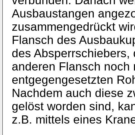
verbunden. Danach wer
Ausbaustangen angezog
zusammengedrückt wird.
Flansch des Ausbaukup
des Absperrschiebers, 
anderen Flansch noch 
entgegengesetzten Roh
Nachdem auch diese z
gelöst worden sind, ka
z.B. mittels eines Kra