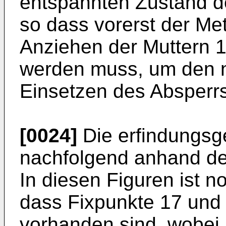
entspannten Zustand de
so dass vorerst der Met
Anziehen der Muttern
werden muss, um den 
Einsetzen des Absperrs
[0024]
Die erfindungsg
nachfolgend anhand de
In diesen Figuren ist no
dass Fixpunkte 17 und
vorhanden sind, wobei 