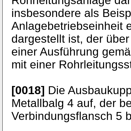
Rohrleitungsanlage dar
insbesondere als Beispi
Anlagebetriebseinheit 
dargestellt ist, der üb
einer Ausführung gemä
mit einer Rohrleitungss
[0018]
Die Ausbaukuppl
Metallbalg 4 auf, der 
Verbindungsflansch 5 b