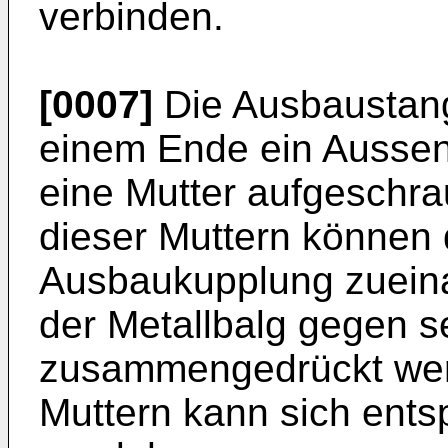
verbinden.
[0007]
Die Ausbaustang
einem Ende ein Aussen
eine Mutter aufgeschra
dieser Muttern können 
Ausbaukupplung zuein
der Metallbalg gegen s
zusammengedrückt wer
Muttern kann sich ents