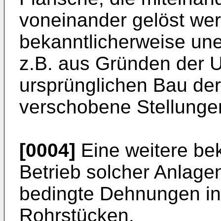
voneinander gelöst wer
bekanntlicherweise uner
z.B. aus Gründen der 
ursprünglichen Bau der 
verschobene Stellunge
[0004]
Eine weitere be
Betrieb solcher Anlage
bedingte Dehnungen i
Rohrstücken.