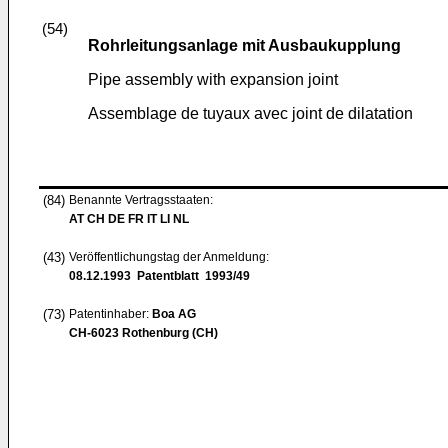
(54)
Rohrleitungsanlage mit Ausbaukupplung
Pipe assembly with expansion joint
Assemblage de tuyaux avec joint de dilatation
(84)
Benannte Vertragsstaaten:
AT CH DE FR IT LI NL
(43)
Veröffentlichungstag der Anmeldung:
08.12.1993
Patentblatt 1993/49
(73)
Patentinhaber:
Boa AG
CH-6023 Rothenburg (CH)