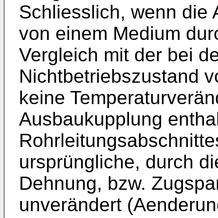
Schliesslich, wenn die
von einem Medium durc
Vergleich mit der bei 
Nichtbetriebszustand 
keine Temperaturveränd
Ausbaukupplung entha
Rohrleitungsabschnittes
ursprüngliche, durch d
Dehnung, bzw. Zugspa
unverändert (Aenderun