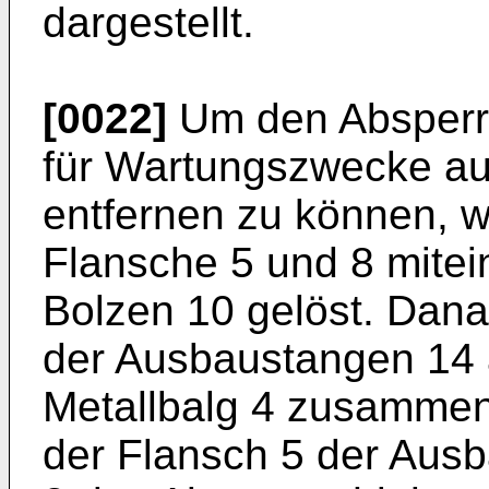
dargestellt.
[0022]
Um den Absperrs
für Wartungszwecke au
entfernen zu können, w
Flansche 5 und 8 mite
Bolzen 10 gelöst. Dana
der Ausbaustangen 14 
Metallbalg 4 zusammeng
der Flansch 5 der Aus