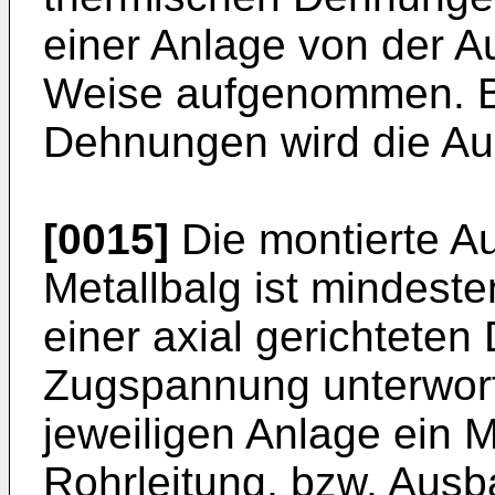
einer Anlage von der A
Weise aufgenommen. B
Dehnungen wird die Au
[0015]
Die montierte A
Metallbalg ist mindest
einer axial gerichtete
Zugspannung unterworfe
jeweiligen Anlage ein 
Rohrleitung, bzw. Ausb