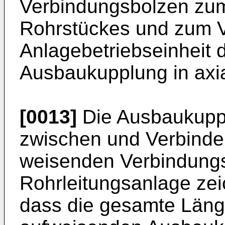
Verbindungsbolzen zum
Rohrstückes und zum V
Anlagebetriebseinheit d
Ausbaukupplung in axia
[0013]
Die Ausbaukupp
zwischen und Verbinde
weisenden Verbindungs
Rohrleitungsanlage zei
dass die gesamte Länge