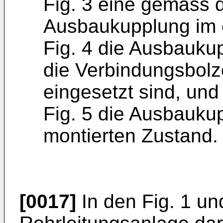
Fig. 3 eine gemäss 
Ausbaukupplung im e
Fig. 4 die Ausbaukup
die Verbindungsbol
eingesetzt sind, und
Fig. 5 die Ausbauku
montierten Zustand.
[0017]
In den Fig. 1 und