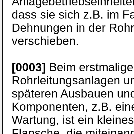
Anlagebetriebseinheiten
dass sie sich z.B. im F
Dehnungen in der Rohrl
verschieben.
[0003]
Beim erstmalige
Rohrleitungsanlagen u
späteren Ausbauen und
Komponenten, z.B. ein
Wartung, ist ein kleine
Flansche, die miteinan