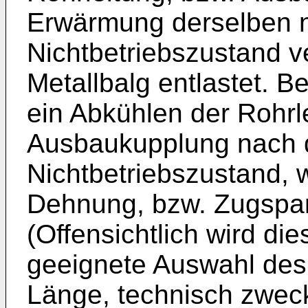
Erwärmung derselben n
Nichtbetriebszustand ve
Metallbalg entlastet. B
ein Abkühlen der Rohrl
Ausbaukupplung nach 
Nichtbetriebszustand, w
Dehnung, bzw. Zugspa
(Offensichtlich wird d
geeignete Auswahl des 
Länge, technisch zweckd