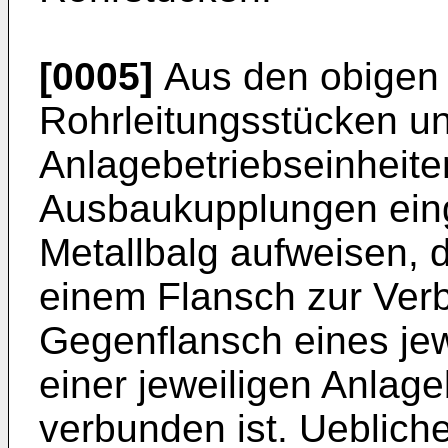
[0005]
Aus den obigen
Rohrleitungsstücken un
Anlagebetriebseinheit
Ausbaukupplungen eing
Metallbalg aufweisen, 
einem Flansch zur Ver
Gegenflansch eines jew
einer jeweiligen Anlage
verbunden ist. Ueblich