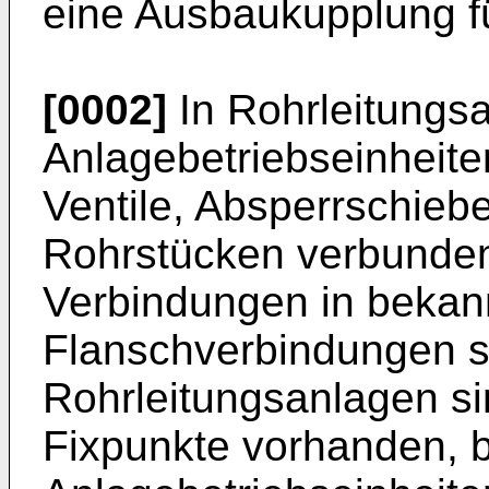
eine Ausbaukupplung fü
[0002]
In Rohrleitungs
Anlagebetriebseinheite
Ventile, Absperrschiebe
Rohrstücken verbunden
Verbindungen in bekan
Flanschverbindungen s
Rohrleitungsanlagen s
Fixpunkte vorhanden, 