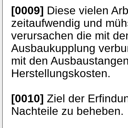
[0009]
Diese vielen Arbe
zeitaufwendig und mühs
verursachen die mit d
Ausbaukupplung verbun
mit den Ausbaustange
Herstellungskosten.
[0010]
Ziel der Erfindun
Nachteile zu beheben.