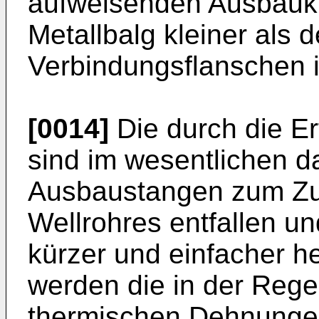
aufweisenden Ausbauk
Metallbalg kleiner als
Verbindungsflanschen i
[0014]
Die durch die Er
sind im wesentlichen d
Ausbaustangen zum Z
Wellrohres entfallen u
kürzer und einfacher he
werden die in der Reg
thermischen Dehnunge