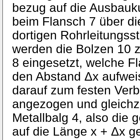
bezug auf die Ausbauku
beim Flansch 7 über di
dortigen Rohrleitungs
werden die Bolzen 10 
8 eingesetzt, welche F
den Abstand Δx aufwei
darauf zum festen Verb
angezogen und gleichze
Metallbalg 4, also die
auf die Länge x + Δx g