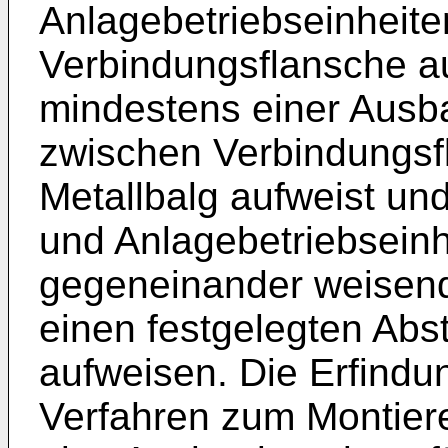
Anlagebetriebseinheiten
Verbindungsflansche a
mindestens einer Ausb
zwischen Verbindungsf
Metallbalg aufweist u
und Anlagebetriebseinhe
gegeneinander weisen
einen festgelegten Ab
aufweisen. Die Erfindung
Verfahren zum Montier