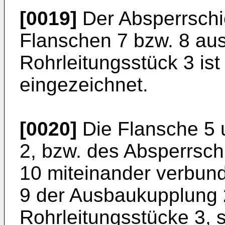
[0019]
Der Absperrschie
Flanschen 7 bzw. 8 au
Rohrleitungsstück 3 ist
eingezeichnet.
[0020]
Die Flansche 5 
2, bzw. des Absperrsch
10 miteinander verbun
9 der Ausbaukupplung 
Rohrleitungsstücke 3, 