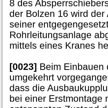
8 des Absperrschiebers
der Bolzen 16 wird der
seiner entgegengesetzt
Rohrleitungsanlage abg
mittels eines Kranes 
[0023]
Beim Einbauen d
umgekehrt vorgegangen
dass die Ausbaukupplu
bei einer Erstmontage 