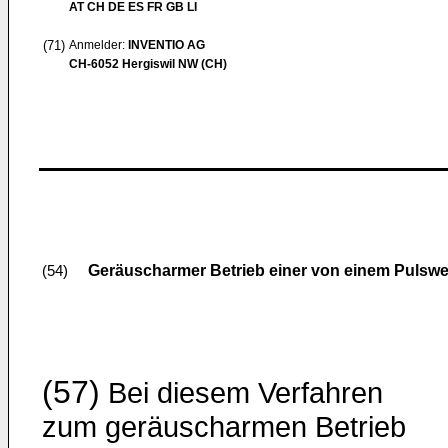
AT CH DE ES FR GB LI
(71)
Anmelder:
INVENTIO AG
CH-6052 Hergiswil NW (CH)
Geräuscharmer Betrieb einer von einem Pulswe
(54)
(57)
Bei diesem Verfahren
zum geräuscharmen Betrieb