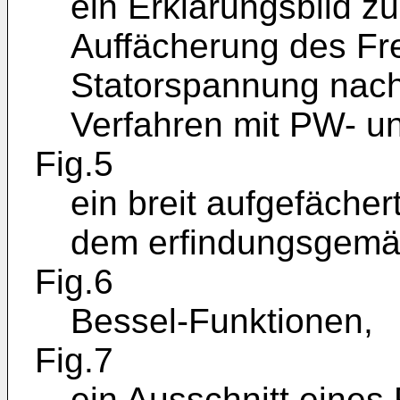
ein Erklärungsbild z
Auffächerung des Fr
Statorspannung nac
Verfahren mit PW- u
Fig.5
ein breit aufgefäch
dem erfindungsgemä
Fig.6
Bessel-Funktionen,
Fig.7
ein Ausschnitt eines