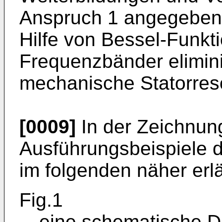
Anspruch 1 angegebene
Hilfe von Bessel-Funk
Frequenzbänder elimin
mechanische Statorre
[0009]
In der Zeichnun
Ausführungsbeispiele d
im folgenden näher erlä
Fig.1
eine schematische Da