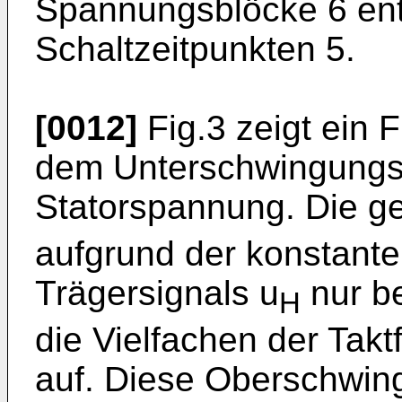
Spannungsblöcke 6 en
Schaltzeitpunkten 5.
[0012]
Fig.3 zeigt ein 
dem Unterschwingungs
Statorspannung. Die g
aufgrund der konstante
Trägersignals u
nur b
H
die Vielfachen der Tak
auf. Diese Oberschwin