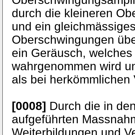
durch die kleineren O
und ein gleichmässiges
Oberschwingungen übe
ein Geräusch, welches 
wahrgenommen wird und
als bei herkömmlichen 
[0008]
Durch die in de
aufgeführten Massnahme
Weiterbildungen und V