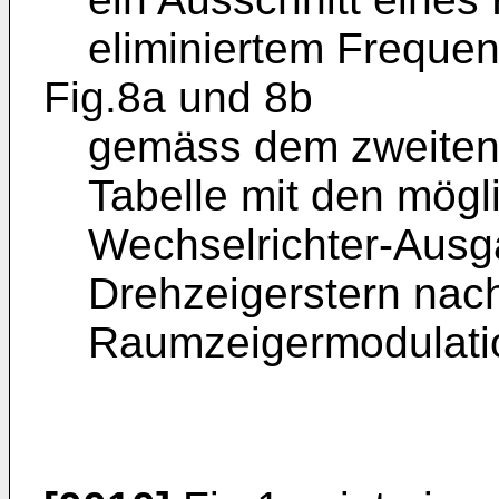
eliminiertem Freque
Fig.8a und 8b
gemäss dem zweiten 
Tabelle mit den mög
Wechselrichter-Aus
Drehzeigerstern nac
Raumzeigermodulati