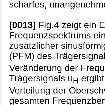
scharfes, unangenehm
[0013]
Fig.4 zeigt ein 
Frequenzspektrums ein
zusätzlicher sinusförm
(PFM) des Trägersigna
Veränderung der Frequ
Trägersignals u
ergibt
H
Verteilung der Obersc
gesamten Frequenzbere