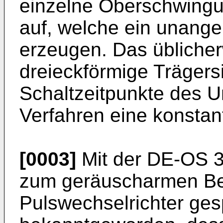
einzelne Oberschwingu
auf, welche ein unan
erzeugen. Das übliche
dreieckförmige Trägers
Schaltzeitpunkte des U
Verfahren eine konstan
[0003]
Mit der DE-OS 3
zum geräuscharmen Bet
Pulswechselrichter ge