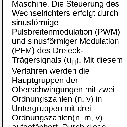
Maschine. Die Steuerung des
Wechselrichters erfolgt durch
sinusförmige
Pulsbreitenmodulation (PWM)
und sinusförmiger Modulation
(PFM) des Dreieck-
Trägersignals (u
). Mit diesem
H
Verfahren werden die
Hauptgruppen der
Oberschwingungen mit zwei
Ordnungszahlen (n, v) in
Untergruppen mit drei
Ordnungszahlen(n, m, v)
aufgefächert. Durch diese