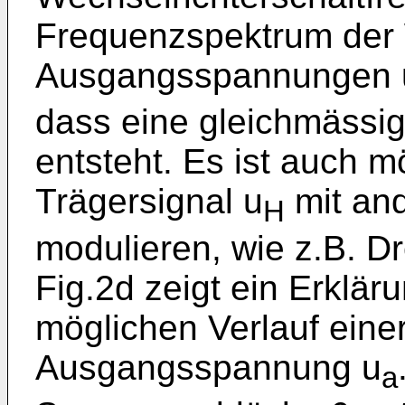
Frequenzspektrum der 
Ausgangsspannungen 
dass eine gleichmässi
entsteht. Es ist auch m
Trägersignal u
mit an
H
modulieren, wie z.B. D
Fig.2d zeigt ein Erklär
möglichen Verlauf eine
Ausgangsspannung u
a