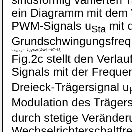
ein Diagramm mit dem 
PWM-Signals u
mit 
Sta
Grundschwingungsfrequ
Fig.2c stellt den Verla
Signals mit der Frequen
Dreieck-Trägersignal u
Modulation des Trägers
durch stetige Veränder
Wechselrichterschaltfr