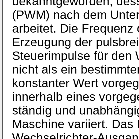
bekanntgeworden, dess
(PWM) nach dem Unter
arbeitet. Die Frequenz 
Erzeugung der pulsbre
Steuerimpulse für den 
nicht als ein bestimmte
konstanter Wert vorge
innerhalb eines vorg
ständig und unabhängi
Maschine variiert. Das
Wechselrichter-Ausga