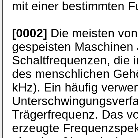
mit einer bestimmten Fu
[0002]
Die meisten von
gespeisten Maschinen a
Schaltfrequenzen, die 
des menschlichen Gehör
kHz). Ein häufig verwen
Unterschwingungsverfa
Trägerfrequenz. Das v
erzeugte Frequenzspekt