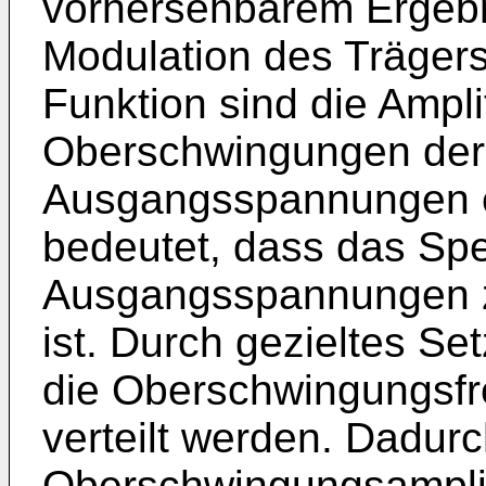
vorhersehbarem Ergebn
Modulation des Trägersi
Funktion sind die Ampl
Oberschwingungen der 
Ausgangsspannungen e
bedeutet, dass das Spe
Ausgangsspannungen z
ist. Durch gezieltes S
die Oberschwingungsfr
verteilt werden. Dadurc
Oberschwingungsamplitu