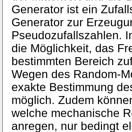
Generator ist ein Zufall
Generator zur Erzeugu
Pseudozufallszahlen. I
die Möglichkeit, das F
bestimmten Bereich zufä
Wegen des Random-Modu
exakte Bestimmung des
möglich. Zudem könne
welche mechanische R
anregen, nur bedingt el