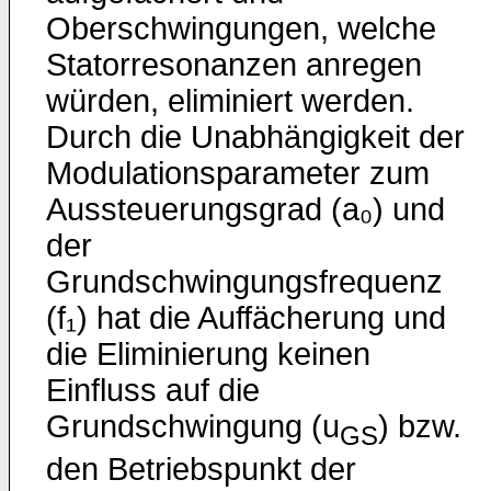
Oberschwingungen, welche
Statorresonanzen anregen
würden, eliminiert werden.
Durch die Unabhängigkeit der
Modulationsparameter zum
Aussteuerungsgrad (a₀) und
der
Grundschwingungsfrequenz
(f₁) hat die Auffächerung und
die Eliminierung keinen
Einfluss auf die
Grundschwingung (u
) bzw.
GS
den Betriebspunkt der