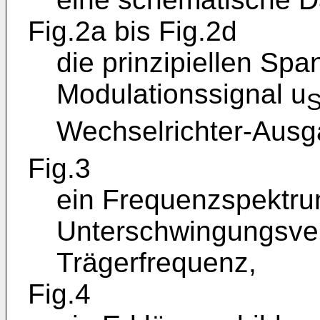
Fig.2a bis Fig.2d
die prinzipiellen Sp
Modulationssignal u
S
Wechselrichter-Aus
Fig.3
ein Frequenzspektru
Unterschwingungsver
Trägerfrequenz,
Fig.4