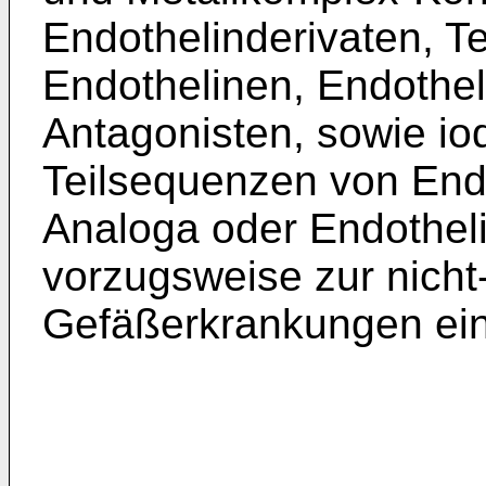
Endothelinderivaten, T
Endothelinen, Endothel
Antagonisten, sowie iod
Teilsequenzen von End
Analoga oder Endothel
vorzugsweise zur nicht
Gefäßerkrankungen ein