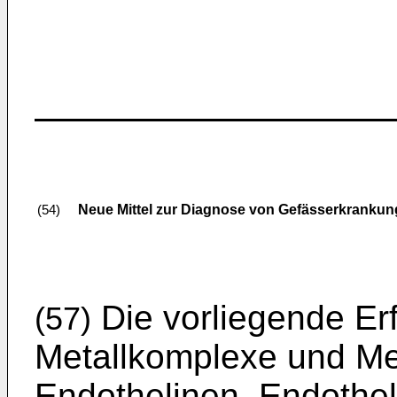
Neue Mittel zur Diagnose von Gefässerkranku
(54)
Die vorliegende Erfi
(57)
Metallkomplexe und Me
Endothelinen, Endothel