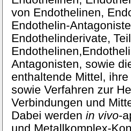
von Endothelinen, End
Endothelin-Antagonisten
Endothelinderivate, Te
Endothelinen,Endotheli
Antagonisten, sowie d
enthaltende Mittel, ihre
sowie Verfahren zur He
Verbindungen und Mitte
Dabei werden
in vivo
-a
und Metallkomplex-Kon