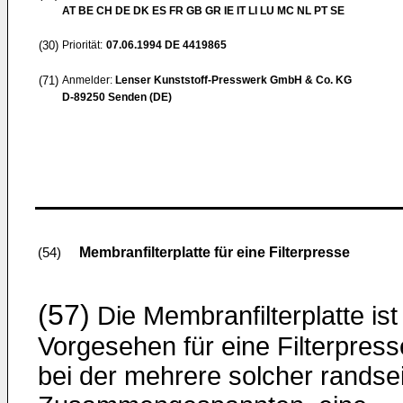
AT BE CH DE DK ES FR GB GR IE IT LI LU MC NL PT SE
(30)
Priorität:
07.06.1994
DE 4419865
(71)
Anmelder:
Lenser Kunststoff-Presswerk GmbH & Co. KG
D-89250 Senden (DE)
Membranfilterplatte für eine Filterpresse
(54)
(57)
Die Membranfilterplatte ist
Vorgesehen für eine Filterpress
bei der mehrere solcher randsei