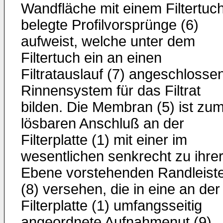
Wandfläche mit einem Filtertuc
belegte Profilvorsprünge (6)
aufweist, welche unter dem
Filtertuch ein an einen
Filtratauslauf (7) angeschlosse
Rinnensystem für das Filtrat
bilden. Die Membran (5) ist zu
lösbaren Anschluß an der
Filterplatte (1) mit einer im
wesentlichen senkrecht zu ihre
Ebene vorstehenden Randleist
(8) versehen, die in eine an der
Filterplatte (1) umfangsseitig
angeordnete Aufnahmenut (9)