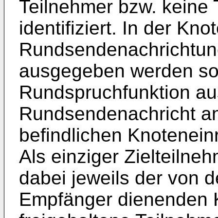
Teilnehmer bzw. keine 
identifiziert. In der Kn
Rundsendenachrichtung
ausgegeben werden soll
Rundspruchfunktion aus
Rundsendenachricht an
befindlichen Knoteneinr
Als einziger Zielteilneh
dabei jeweils der von d
Empfänger dienenden K