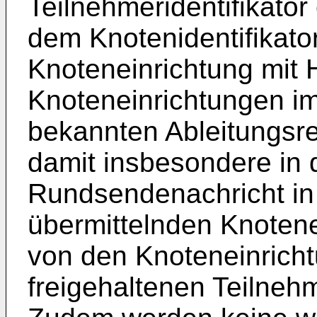
Teilnehmeridentifikator
dem Knotenidentifikato
Knoteneinrichtung mit H
Knoteneinrichtungen im
bekannten Ableitungsreg
damit insbesondere in 
Rundsendenachricht in
übermittelnden Knotene
von den Knoteneinrich
freigehaltenen Teilnehm