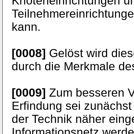
Knoteneinrichtungen u
Teilnehmereinrichtunge
kann.
[0008]
Gelöst wird die
durch die Merkmale de
[0009]
Zum besseren Ve
Erfindung sei zunächst
der Technik näher ein
Informationsnetz werde