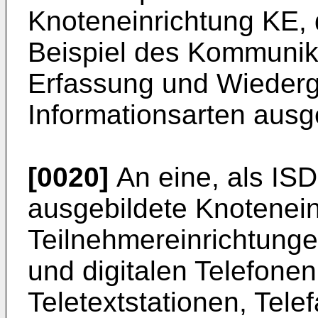
Knoteneinrichtung KE, 
Beispiel des Kommunik
Erfassung und Wiederg
Informationsarten ausge
[0020]
An eine, als I
ausgebildete Knotenei
Teilnehmereinrichtung
und digitalen Telefonen
Teletextstationen, Tele