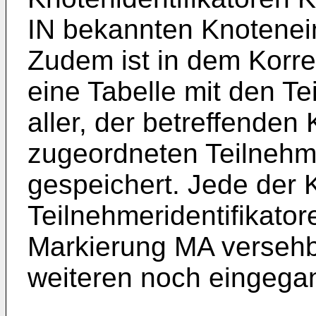
IN bekannten Knotenei
Zudem ist in dem Korr
eine Tabelle mit den Te
aller, der betreffende
zugeordneten Teilnehme
gespeichert. Jede der K
Teilnehmeridentifikator
Markierung MA versehb
weiteren noch eingega