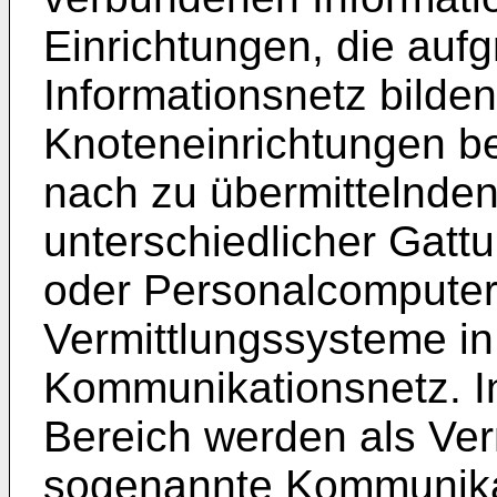
Einrichtungen, die aufg
Informationsnetz bilde
Knoteneinrichtungen b
nach zu übermittelnden
unterschiedlicher Gatt
oder Personalcomputer
Vermittlungssysteme i
Kommunikationsnetz. I
Bereich werden als Ve
sogenannte Kommunika