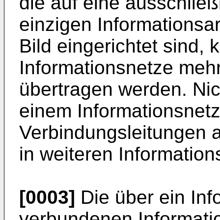
die auf eine ausschließ
einzigen Informationsar
Bild eingerichtet sind,
Informationsnetze mehr
übertragen werden. Nic
einem Informationsnet
Verbindungsleitungen a
in weiteren Information
[0003]
Die über ein Inf
verbundenen Informati