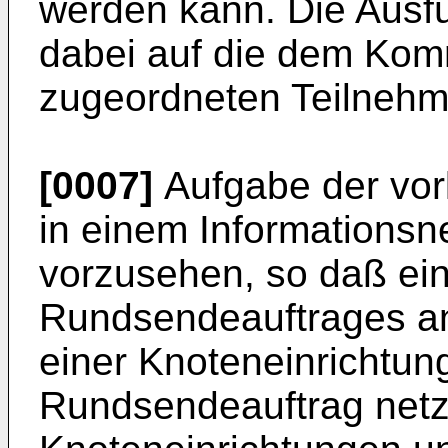
werden kann. Die Ausfü
dabei auf die dem Ko
zugeordneten Teilnehm
[0007]
Aufgabe der vorl
in einem Information
vorzusehen, so daß ei
Rundsendeauftrages an
einer Knoteneinrichtun
Rundsendeauftrag netzw