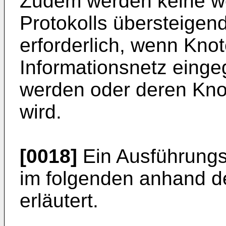
Zudem werden keine w
Protokolls übersteig
erforderlich, wenn Kno
Informationsnetz eingeg
werden oder deren Knot
wird.
[0018]
Ein Ausführungsb
im folgenden anhand d
erläutert.