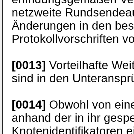
netzweite Rundsendeauf
Änderungen in den be
Protokollvorschriften 
[0013]
Vorteilhafte Wei
sind in den Unteransp
[0014]
Obwohl von eine
anhand der in ihr gesp
Knotenidentifikatoren 