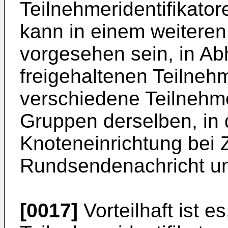
Teilnehmeridentifikator
kann in einem weiteren 
vorgesehen sein, in Ab
freigehaltenen Teilnehm
verschiedene Teilnehm
Gruppen derselben, in 
Knoteneinrichtung bei 
Rundsendenachricht unb
[0017]
Vorteilhaft ist e