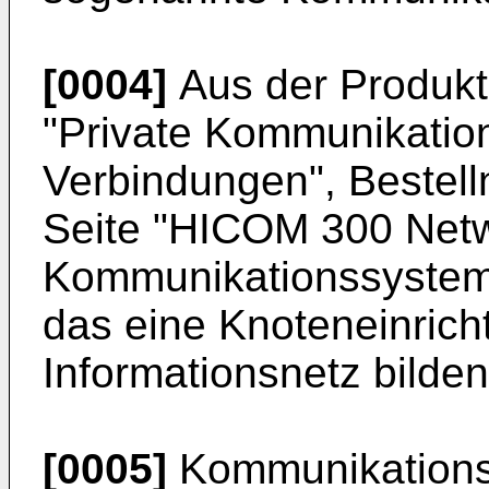
[0004]
Aus der Produkt
"Private Kommunikatio
Verbindungen", Bestel
Seite "HICOM 300 Networ
Kommunikationssystem
das eine Knoteneinrich
Informationsnetz bilde
[0005]
Kommunikationss