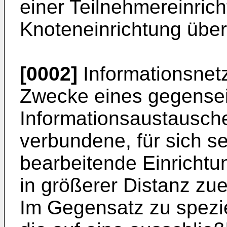
einer Teilnehmereinric
Knoteneinrichtung überm
[0002]
Informationsnet
Zwecke eines gegensei
Informationsaustausch
verbundene, für sich s
bearbeitende Einrichtu
in größerer Distanz zu
Im Gegensatz zu spezie