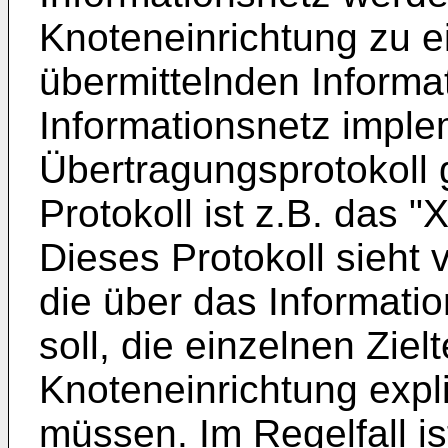
Knoteneinrichtung zu e
übermittelnden Inform
Informationsnetz imple
Übertragungsprotokoll
Protokoll ist z.B. das 
Dieses Protokoll sieht 
die über das Informati
soll, die einzelnen Ziel
Knoteneinrichtung expliz
müssen. Im Regelfall is