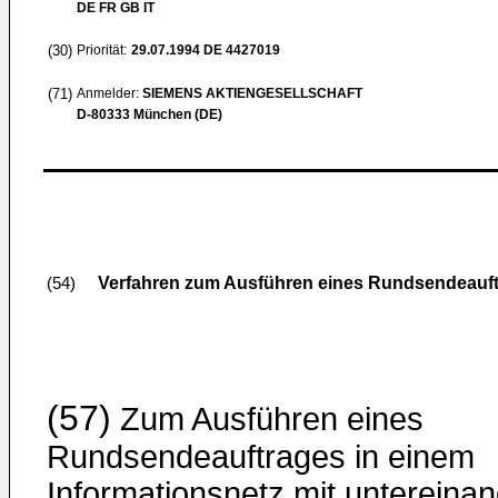
DE FR GB IT
(30)
Priorität:
29.07.1994
DE 4427019
(71)
Anmelder:
SIEMENS AKTIENGESELLSCHAFT
D-80333 München (DE)
Verfahren zum Ausführen eines Rundsendeauftr
(54)
(57)
Zum Ausführen eines
Rundsendeauftrages in einem
Informationsnetz mit untereina