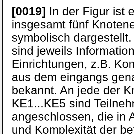
[0019]
In der Figur ist 
insgesamt fünf Knoten
symbolisch dargestellt
sind jeweils Informatio
Einrichtungen, z.B. K
aus dem eingangs gena
bekannt. An jede der K
KE1...KE5 sind Teilne
angeschlossen, die in 
und Komplexität der be