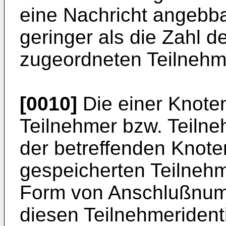
eine Nachricht angebba
geringer als die Zahl d
zugeordneten Teilnehm
[0010]
Die einer Knote
Teilnehmer bzw. Teilne
der betreffenden Knot
gespeicherten Teilnehme
Form von Anschlußnumm
diesen Teilnehmeridenti