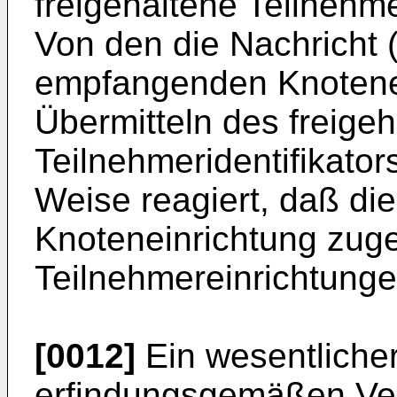
freigehaltene Teilnehm
Von den die Nachricht
empfangenden Knotenei
Übermitteln des freige
Teilnehmeridentifikator
Weise reagiert, daß die
Knoteneinrichtung zug
Teilnehmereinrichtunge
[0012]
Ein wesentlicher
erfindungsgemäßen Verf