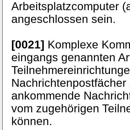
Arbeitsplatzcomputer (al
angeschlossen sein.
[0021]
Komplexe Kommu
eingangs genannten Art 
Teilnehmereinrichtunge
Nachrichtenpostfächer 
ankommende Nachrichte
vom zugehörigen Teil
können.