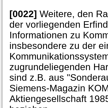
[0022]
Weitere, den Ra
der vorliegenden Erfin
Informationen zu Komm
insbesondere zu der e
Kommunikationssystem 
zugrundeliegenden Hard
sind z.B. aus "Sonder
Siemens-Magazin KOM"
Aktiengesellschaft 19