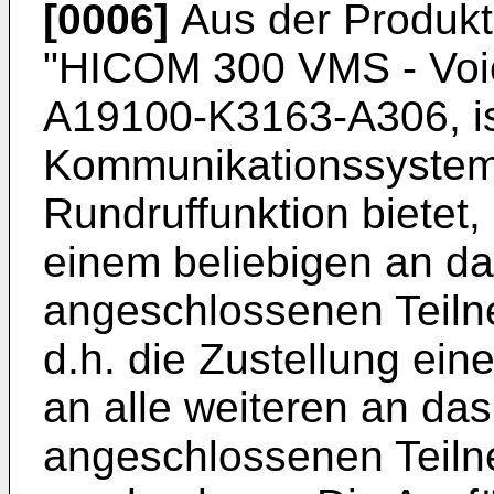
[0006]
Aus der Produkt
"HICOM 300 VMS - Voice
A19100-K3163-A306, is
Kommunikationssystem 
Rundruffunktion bietet,
einem beliebigen an d
angeschlossenen Teiln
d.h. die Zustellung ei
an alle weiteren an d
angeschlossenen Teiln