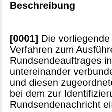
Beschreibung
[0001]
Die vorliegende E
Verfahren zum Ausführ
Rundsendeauftrages in
untereinander verbund
und diesen zugeordnet
bei dem zur Identifizie
Rundsendenachricht ei