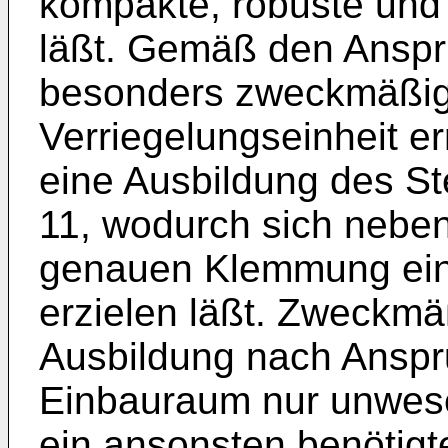
kompakte, robuste und
läßt. Gemäß den Ansprü
besonders zweckmäßig
Verriegelungseinheit er
eine Ausbildung des St
11, wodurch sich neben
genauen Klemmung ei
erzielen läßt. Zweckmäß
Ausbildung nach Anspr
Einbauraum nur unwesen
ein ansonsten benötigt