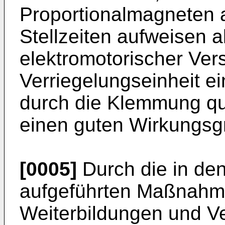
Proportionalmagneten a
Stellzeiten aufweisen al
elektromotorischer Vers
Verriegelungseinheit e
durch die Klemmung qu
einen guten Wirkungsg
[0005]
Durch die in de
aufgeführten Maßnahmen
Weiterbildungen und V