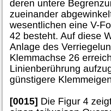
deren untere Begrenzu
zueinander abgewinkelt
wesentlichen eine V-F
42 besteht. Auf diese 
Anlage des Verriegelun
Klemmachse 26 erreich
Linienberührung aufzu
günstigere Klemmeigen
[0015]
Die Figur 4 zeig