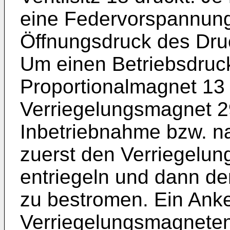
eine Federvorspannung
Öffnungsdruck des Dru
Um einen Betriebsdruck
Proportionalmagnet 13
Verriegelungsmagnet 2
Inbetriebnahme bzw. na
zuerst den Verriegelu
entriegeln und dann de
zu bestromen. Ein Ank
Verriegelungsmagneten