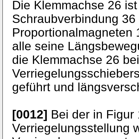
Die Klemmachse 26 ist
Schraubverbindung 36 
Proportionalmagneten 
alle seine Längsbewegu
die Klemmachse 26 bei
Verriegelungsschieber
geführt und längsversc
[0012]
Bei der in Figur 
Verriegelungsstellung w