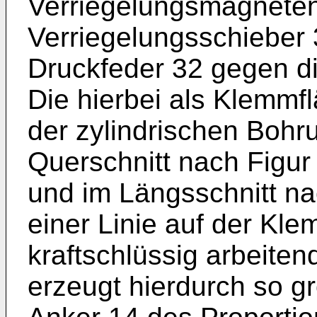
Verriegelungsmagneten
Verriegelungsschieber 
Druckfeder 32 gegen d
Die hierbei als Klemm
der zylindrischen Bohru
Querschnitt nach Figu
und im Längsschnitt na
einer Linie auf der Kl
kraftschlüssig arbeiten
erzeugt hierdurch so g