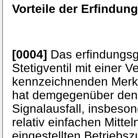
Vorteile der Erfindung
[0004]
Das erfindungsg
Stetigventil mit einer V
kennzeichnenden Merk
hat demgegenüber den V
Signalausfall, insbeson
relativ einfachen Mittel
eingestellten Betriebsz