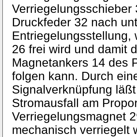
Verriegelungsschieber 
Druckfeder 32 nach unt
Entriegelungsstellung
26 frei wird und dami
Magnetankers 14 des P
folgen kann. Durch ein
Signalverknüpfung läßt 
Stromausfall am Propo
Verriegelungsmagnet 
mechanisch verriegelt w