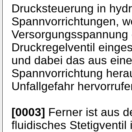
Drucksteuerung in hyd
Spannvorrichtungen, wo
Versorgungsspannung d
Druckregelventil einges
und dabei das aus eine
Spannvorrichtung hera
Unfallgefahr hervorruf
[0003]
Ferner ist aus d
fluidisches Stetigventil