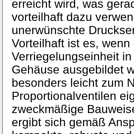
erreicht wird, was gera
vorteilhaft dazu verwen
unerwünschte Druckse
Vorteilhaft ist es, we
Verriegelungseinheit i
Gehäuse ausgebildet wi
besonders leicht zum 
Proportionalventilen ei
zweckmäßige Bauweise 
ergibt sich gemäß Ansp