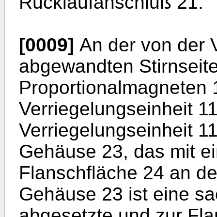
Rücklaufanschluß 21.
[0009]
An der von der V
abgewandten Stirnseit
Proportionalmagneten 1
Verriegelungseinheit 1
Verriegelungseinheit 1
Gehäuse 23, das mit ein
Flanschfläche 24 an der
Gehäuse 23 ist eine sa
abgesetzte und zur Fla