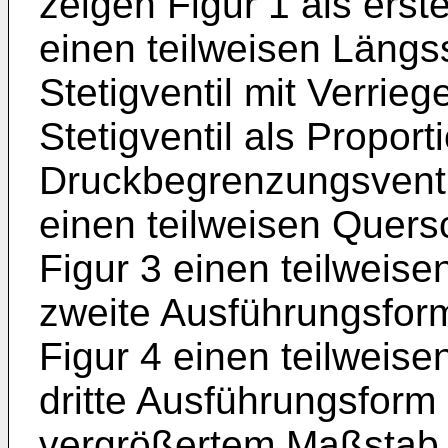
zeigen Figur 1 als erst
einen teilweisen Längss
Stetigventil mit Verrie
Stetigventil als Proport
Druckbegrenzungsventil 
einen teilweisen Quersch
Figur 3 einen teilweise
zweite Ausführungsform
Figur 4 einen teilweise
dritte Ausführungsform 
vergrößertem Maßstab, 