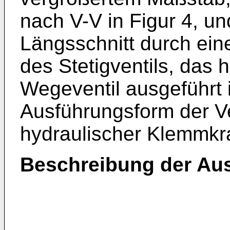
nach V-V in Figur 4, un
Längsschnitt durch ein
des Stetigventils, das h
Wegeventil ausgeführt is
Ausführungsform der Ve
hydraulischer Klemmkra
Beschreibung der Au