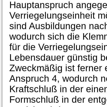
Hauptanspruch angegeb
Verriegelungseinheit mö
sind Ausbildungen nac
wodurch sich die Klemm
für die Verriegelungsei
Lebensdauer günstig be
Zweckmäßig ist ferner 
Anspruch 4, wodurch n
Kraftschluß in der eine
Formschluß in der ent