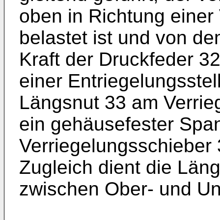
oben in Richtung einer
belastet ist und von d
Kraft der Druckfeder 3
einer Entriegelungsstell
Längsnut 33 am Verrie
ein gehäusefester Span
Verriegelungsschieber 
Zugleich dient die Län
zwischen Ober- und Unt