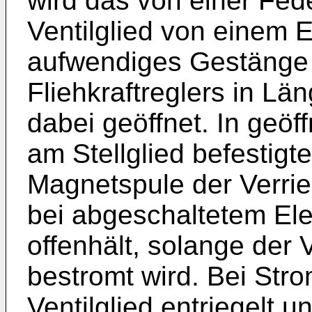
wird das von einer Fed
Ventilglied von einem E
aufwendiges Gestänge 
Fliehkraftreglers in Län
dabei geöffnet. In geöff
am Stellglied befestigt
Magnetspule der Verrie
bei abgeschaltetem Ele
offenhält, solange der
bestromt wird. Bei Stro
Ventilglied entriegelt u