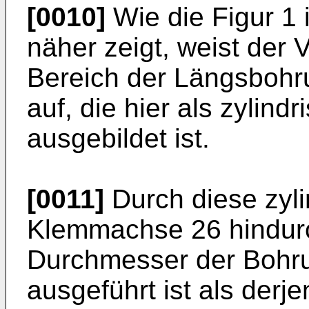
[0010]
Wie die Figur 1 
näher zeigt, weist der 
Bereich der Längsboh
auf, die hier als zylin
ausgebildet ist.
[0011]
Durch diese zyli
Klemmachse 26 hindurc
Durchmesser der Bohru
ausgeführt ist als der