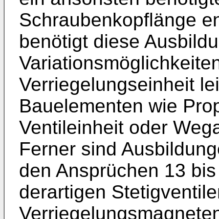
Schraubenkopflänge en
benötigt diese Ausbild
Variationsmöglichkeiten
Verriegelungseinheit le
Bauelementen wie Prop
Ventileinheit oder Weg
Ferner sind Ausbildung
den Ansprüchen 13 bis 1
derartigen Stetigventil
Verriegelungsmagneten