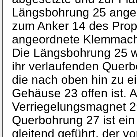
Längsbohrung 25 angeor
zum Anker 14 des Prop
angeordnete Klemmachse
Die Längsbohrung 25 wi
ihr verlaufenden Quer
die nach oben hin zu e
Gehäuse 23 offen ist. A
Verriegelungsmagnet 29
Querbohrung 27 ist ein
gleitend geführt, der v