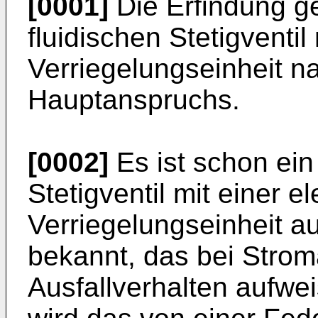
[0001]
Die Erfindung g
fluidischen Stetigventil 
Verriegelungseinheit n
Hauptanspruchs.
[0002]
Es ist schon ein 
Stetigventil mit einer 
Verriegelungseinheit 
bekannt, das bei Strom
Ausfallverhalten aufwei