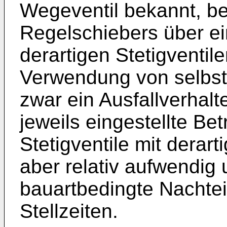
Wegeventil bekannt, be
Regelschiebers über ein
derartigen Stetigventil
Verwendung von selbs
zwar ein Ausfallverhalt
jeweils eingestellte Bet
Stetigventile mit derar
aber relativ aufwendig
bauartbedingte Nachtei
Stellzeiten.