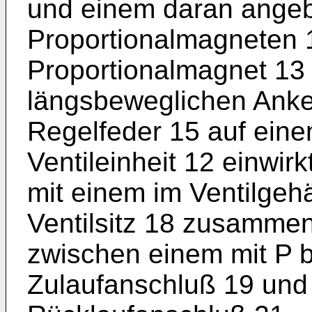
und einem daran ange
Proportionalmagneten 1
Proportionalmagnet 13 
längsbeweglichen Anker
Regelfeder 15 auf eine
Ventileinheit 12 einwirk
mit einem im Ventilge
Ventilsitz 18 zusammen
zwischen einem mit P 
Zulaufanschluß 19 und