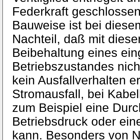
Federkraft geschlosse
Bauweise ist bei diesem
Nachteil, daß mit diese
Beibehaltung eines eing
Betriebszustandes nich
kein Ausfallverhalten e
Stromausfall, bei Kab
zum Beispiel eine Durch
Betriebsdruck oder eine
kann. Besonders von Nac