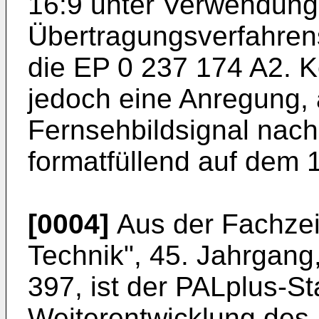
16:9 unter Verwendung
Übertragungsverfahren
die EP 0 237 174 A2. Ke
jedoch eine Anregung, 
Fernsehbildsignal nac
formatfüllend auf dem 1
[0004]
Aus der Fachzeit
Technik", 45. Jahrgang,
397, ist der PALplus-St
Weiterentwicklung des