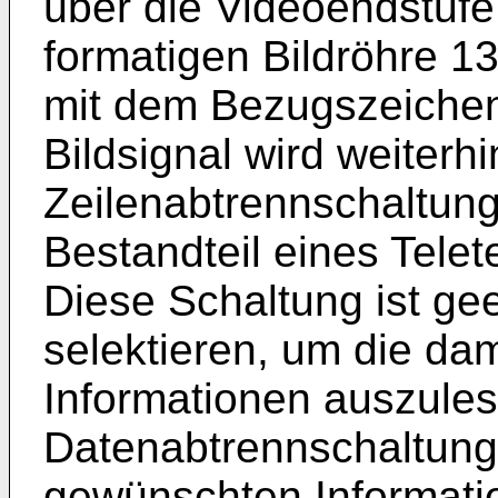
über die Videoendstufe
formatigen Bildröhre 13
mit dem Bezugszeichen
Bildsignal wird weiterhi
Zeilenabtrennschaltung 
Bestandteil eines Tele
Diese Schaltung ist ge
selektieren, um die dam
Informationen auszules
Datenabtrennschaltung 
gewünschten Informati