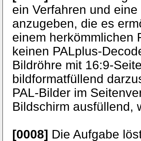
ein Verfahren und ein
anzugeben, die es ermö
einem herkömmlichen 
keinen PALplus-Decode
Bildröhre mit 16:9-Seit
bildformatfüllend darz
PAL-Bilder im Seitenver
Bildschirm ausfüllend,
[0008]
Die Aufgabe löst