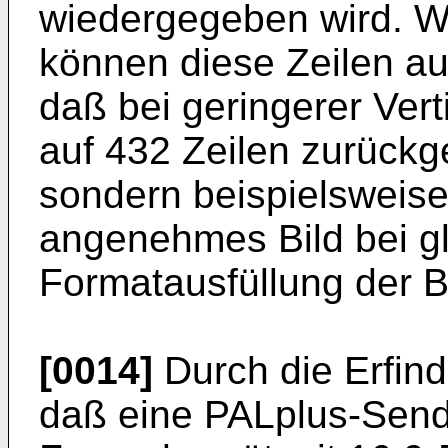
wiedergegeben wird. Wi
können diese Zeilen au
daß bei geringerer Vert
auf 432 Zeilen zurüc
sondern beispielsweise 
angenehmes Bild bei gl
Formatausfüllung der B
[0014]
Durch die Erfind
daß eine PALplus-Sen