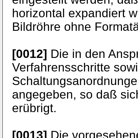
horizontal expandiert w
Bildröhre ohne Formatä
[0012]
Die in den Ans
Verfahrensschritte sowi
Schaltungsanordnungen
angegeben, so daß sich
erübrigt.
[0013]
Die vorgesehen