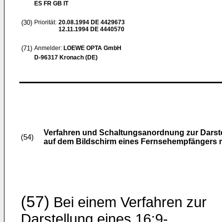
ES FR GB IT
(30)
Priorität:
20.08.1994
DE 4429673
12.11.1994
DE 4440570
(71)
Anmelder:
LOEWE OPTA GmbH
D-96317 Kronach (DE)
Verfahren und Schaltungsanordnung zur Darste
(54)
auf dem Bildschirm eines Fernsehempfängers mi
(57)
Bei einem Verfahren zur
Darstellung eines 16:9-