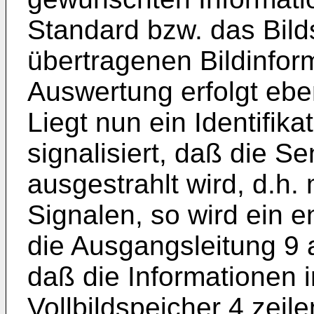
Standard bzw. das Bilds
übertragenen Bildinform
Auswertung erfolgt eben
Liegt nun ein Identifika
signalisiert, daß die S
ausgestrahlt wird, d.h.
Signalen, so wird ein 
die Ausgangsleitung 9 
daß die Informationen i
Vollbildspeicher 4 zeil