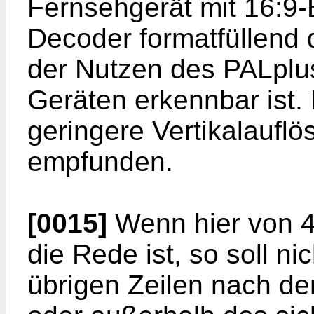
Fernsehgerät mit 16:9-
Decoder formatfüllend d
der Nutzen des PALplus
Geräten erkennbar ist.
geringere Vertikalauflö
empfunden.
[0015]
Wenn hier von 4
die Rede ist, so soll n
übrigen Zeilen nach de