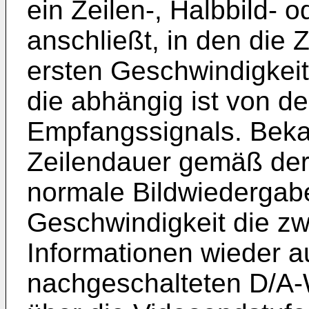
ein Zeilen-, Halbbild- o
anschließt, in den die 
ersten Geschwindigkei
die abhängig ist von d
Empfangssignals. Bekan
Zeilendauer gemäß der
normale Bildwiedergabe
Geschwindigkeit die z
Informationen wieder 
nachgeschalteten D/A-