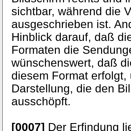
sichtbar, während die V
ausgeschrieben ist. And
Hinblick darauf, daß di
Formaten die Sendung
wünschenswert, daß die
diesem Format erfolgt, 
Darstellung, die den Bi
ausschöpft.
[0007]
Der Erfindung li