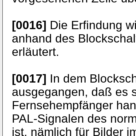
[0016]
Die Erfindung w
anhand des Blockschalt
erläutert.
[0017]
In dem Blockscha
ausgegangen, daß es s
Fernsehempfänger han
PAL-Signalen des norm
ist, nämlich für Bilder 