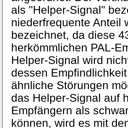
als "Helper-Signal" beze
niederfrequente Anteil 
bezeichnet, da diese 4
herkömmlichen PAL-Emf
Helper-Signal wird nich
dessen Empfindlichkei
ähnliche Störungen mög
das Helper-Signal auf
Empfängern als schwar
können, wird es mit de