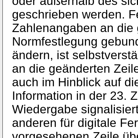
oder außerhalb des sic
geschrieben werden. Fe
Zahlenangaben an die 
Normfestlegung gebunde
ändern, ist selbstvers
an die geänderten Zeile
auch im Hinblick auf d
Information in der 23. Z
Wiedergabe signalisiert
anderen für digitale F
vorgesehenen Zeile üb