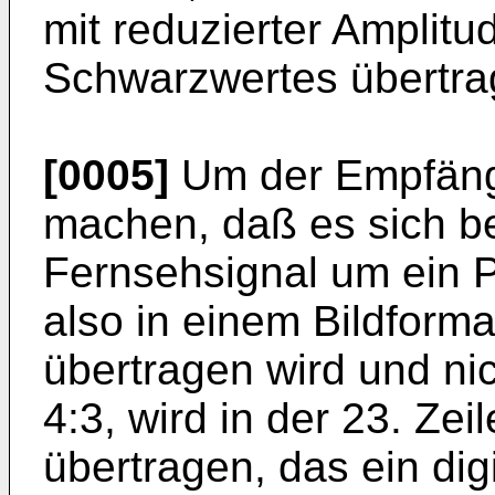
mit reduzierter Amplitu
Schwarzwertes übertra
[0005]
Um der Empfänge
machen, daß es sich b
Fernsehsignal um ein P
also in einem Bildforma
übertragen wird und ni
4:3, wird in der 23. Zei
übertragen, das ein digi