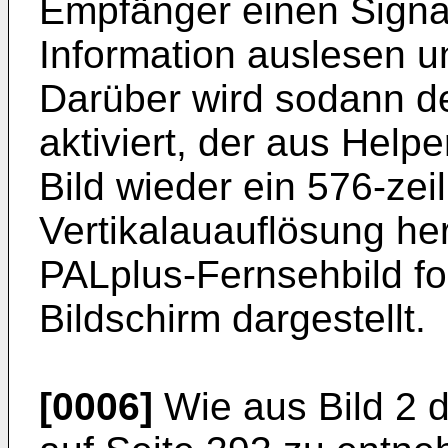
Empfänger einen Signa
Information auslesen 
Darüber wird sodann d
aktiviert, der aus Help
Bild wieder ein 576-zeil
Vertikalauauflösung her
PALplus-Fernsehbild fo
Bildschirm dargestellt.
[0006]
Wie aus Bild 2 d