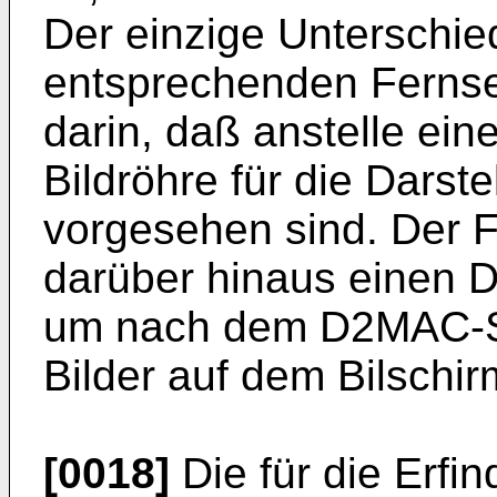
Der einzige Unterschie
entsprechenden Fernseh
darin, daß anstelle eine
Bildröhre für die Darst
vorgesehen sind. Der 
darüber hinaus einen
um nach dem D2MAC-St
Bilder auf dem Bilschir
[0018]
Die für die Erfi