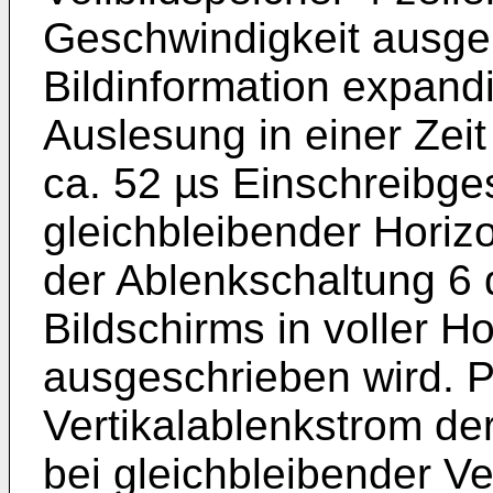
Geschwindigkeit ausge
Bildinformation expandie
Auslesung in einer Zei
ca. 52 µs Einschreibge
gleichbleibender Horiz
der Ablenkschaltung 6 
Bildschirms in voller Ho
ausgeschrieben wird. P
Vertikalablenkstrom de
bei gleichbleibender Ve