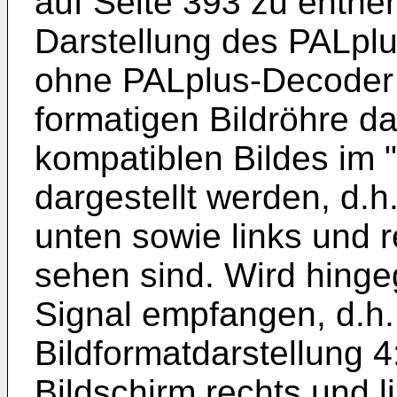
auf Seite 393 zu entneh
Darstellung des PALplu
ohne PALplus-Decoder j
formatigen Bildröhre d
kompatiblen Bildes im 
dargestellt werden, d.
unten sowie links und 
sehen sind. Wird hing
Signal empfangen, d.h. 
Bildformatdarstellung 4
Bildschirm rechts und l