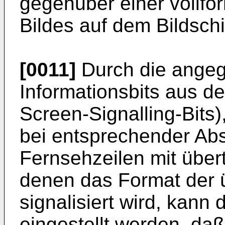
gegenüber einer vollfo
Bildes auf dem Bildsch
[0011]
Durch die ange
Informationsbits aus de
Screen-Signalling-Bits)
bei entsprechender Ab
Fernsehzeilen mit über
denen das Format der
signalisiert wird, kann
eingestellt werden, daß