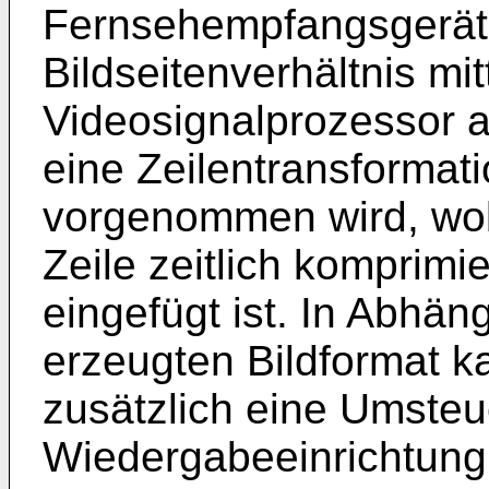
Fernsehempfangsgerät
Bildseitenverhältnis mit
Videosignalprozessor 
eine Zeilentransformat
vorgenommen wird, wobe
Zeile zeitlich komprimi
eingefügt ist. In Abhän
erzeugten Bildformat 
zusätzlich eine Umsteu
Wiedergabeeinrichtung 