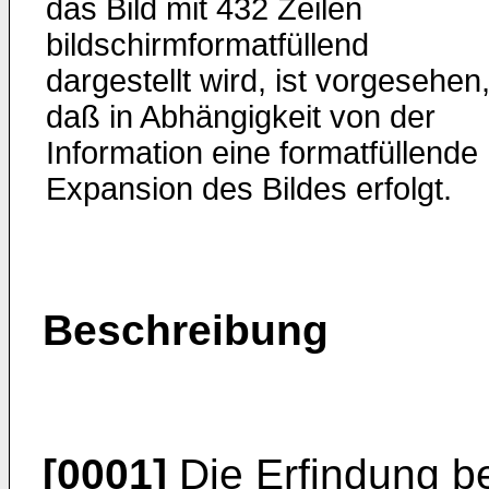
das Bild mit 432 Zeilen
bildschirmformatfüllend
dargestellt wird, ist vorgesehen
daß in Abhängigkeit von der
Information eine formatfüllende
Expansion des Bildes erfolgt.
Beschreibung
[0001]
Die Erfindung bet