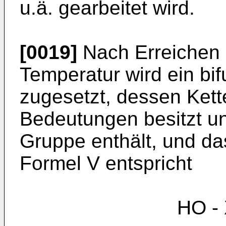
u.ä. gearbeitet wird.
[0019]
Nach Erreichen 
Temperatur wird ein bi
zugesetzt, dessen Kett
Bedeutungen besitzt un
Gruppe enthält, und da
Formel V entspricht
HO - X'