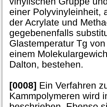
vinylischen Gruppe und
einer Polyvinyleinheit
der Acrylate und Metha
gegebenenfalls substitu
Glastemperatur Tg von
einem Molekulargewich
Dalton, bestehen.
[0008]
Ein Verfahren zu
Kammpolymeren wird in
beschrieben. Ebenso si