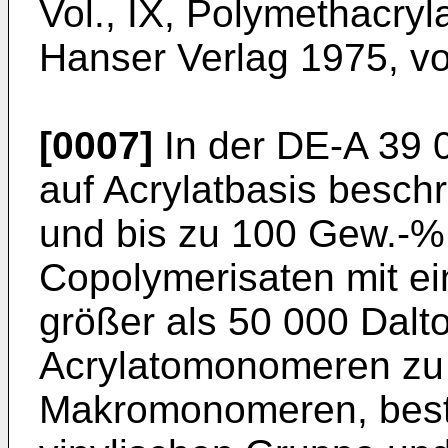
Vol., IX, Polymethacryla
Hanser Verlag 1975, 
[0007]
In der DE-A 39 
auf Acrylatbasis besch
und bis zu 100 Gew.-%
Copolymerisaten mit e
größer als 50 000 Dalt
Acrylatomonomeren zu
Makromonomeren, best