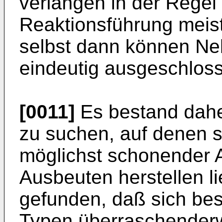
verlangen in der Regel e
Reaktionsführung meist
selbst dann können Ne
eindeutig ausgeschlos
[0011]
Es bestand dah
zu suchen, auf denen 
möglichst schonender A
Ausbeuten herstellen l
gefunden, daß sich b
Typen überraschender