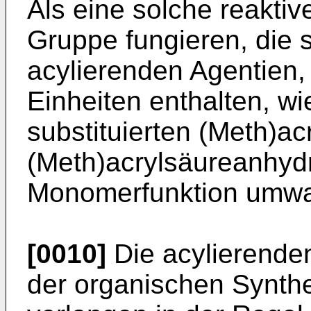
Als eine solche reakti
Gruppe fungieren, die 
acylierenden Agentien,
Einheiten enthalten, wi
substituierten (Meth)ac
(Meth)acrylsäureanhydr
Monomerfunktion umwa
[0010]
Die acylierende
der organischen Synthes