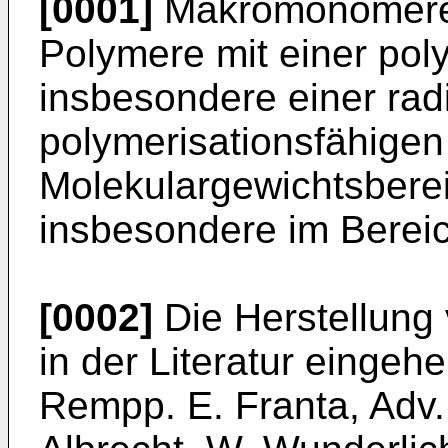
[0001]
Makromonomere s
Polymere mit einer pol
insbesondere einer rad
polymerisationsfähige
Molekulargewichtsberei
insbesondere im Bereic
[0002]
Die Herstellun
in der Literatur eingeh
Rempp. E. Franta, Adv.