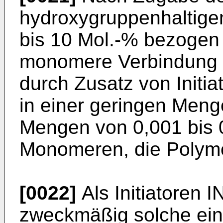
hydroxygruppenhaltige
bis 10 Mol.-% bezogen 
monomere Verbindung d
durch Zusatz von Initi
in einer geringen Men
Mengen von 0,001 bis 
Monomeren, die Polyme
[0022]
Als Initiatoren I
zweckmäßig solche ein,