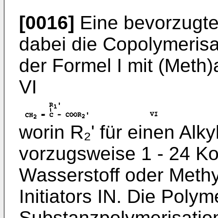
[0016]
Eine bevorzugte 
dabei die Copolymeris
der Formel I mit (Meth
VI
worin R₂' für einen Alkyl
vorzugsweise 1 - 24 Ko
Wasserstoff oder Methy
Initiators IN. Die Polym
Substanzpolymerisatio