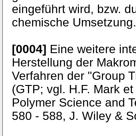
eingeführt wird, bzw. 
chemische Umsetzung
[0004]
Eine weitere int
Herstellung der Makro
Verfahren der "Group T
(GTP; vgl. H.F. Mark et
Polymer Science and Te
580 - 588, J. Wiley & 