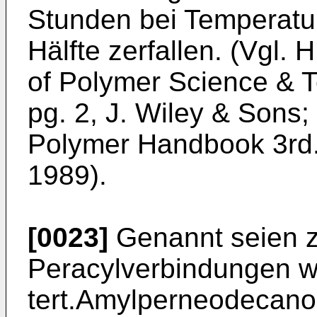
Stunden bei Temperatu
Hälfte zerfallen. (Vgl. 
of Polymer Science & Te
pg. 2, J. Wiley & Sons;
Polymer Handbook 3rd. 
1989).
[0023]
Genannt seien z.
Peracylverbindungen wi
tert.Amylperneodecanoat