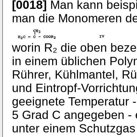
[0018]
Man kann beispi
man die Monomeren der
worin R₂ die oben beze
in einem üblichen Polym
Rührer, Kühlmantel, R
und Eintropf-Vorrichtun
geeignete Temperatur - 
5 Grad C angegeben -
unter einem Schutzgas w