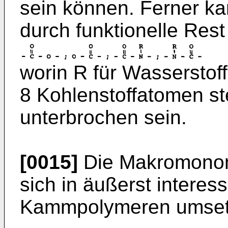
sein können. Ferner ka
durch funktionelle Rest
worin R für Wasserstoff 
8 Kohlenstoffatomen st
unterbrochen sein.
[0015]
Die Makromonom
sich in äußerst interes
Kammpolymeren umset