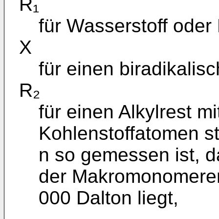
R₁
für Wasserstoff oder
X
für einen biradikalis
R₂
für einen Alkylrest mi
Kohlenstoffatomen s
n so gemessen ist, 
der Makromonomeren 
000 Dalton liegt,