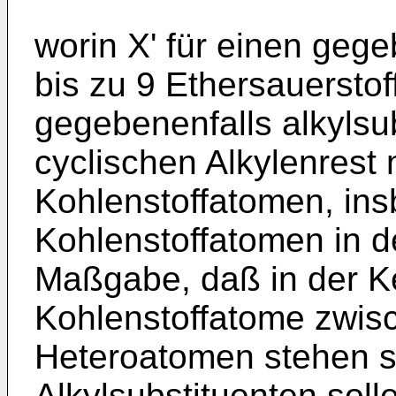
worin X' für einen gege
bis zu 9 Ethersauersto
gegebenenfalls alkylsub
cyclischen Alkylenrest 
Kohlenstoffatomen, ins
Kohlenstoffatomen in de
Maßgabe, daß in der K
Kohlenstoffatome zwisc
Heteroatomen stehen so
Alkylsubstituenten soll