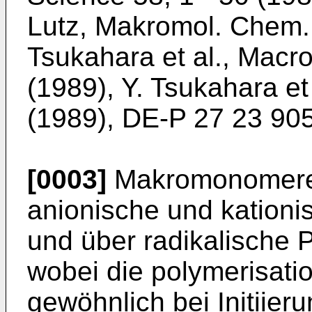
Lutz, Makromol. Chem. 
Tsukahara et al., Macr
(1989), Y. Tsukahara et 
(1989), DE-P 27 23 905
[0003]
Makromonomere 
anionische und kationis
und über radikalische 
wobei die polymerisat
gewöhnlich bei Initiie