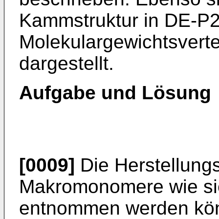
Kammstruktur in DE-P2
Molekulargewichtsvert
dargestellt.
Aufgabe und Lösung
[0009]
Die Herstellungs
Makromonomere wie si
entnommen werden könn