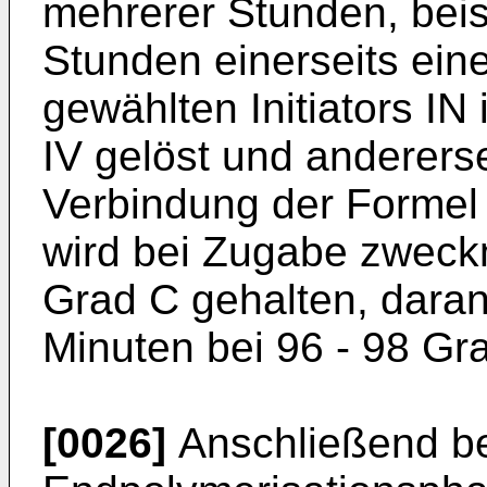
mehrerer Stunden, beis
Stunden einerseits eine
gewählten Initiators I
IV gelöst und andererse
Verbindung der Formel 
wird bei Zugabe zweck
Grad C gehalten, dara
Minuten bei 96 - 98 Gr
[0026]
Anschließend be