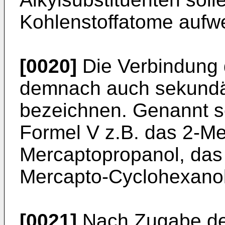
Kohlenstoffatome aufw
[0020]
Die Verbindung 
demnach auch sekundär
bezeichnen. Genannt s
Formel V z.B. das 2-Me
Mercaptopropanol, das 
Mercapto-Cyclohexanol
[0021]
Nach Zugabe des