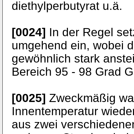
diethylperbutyrat u.ä.
[0024]
In der Regel set
umgehend ein, wobei d
gewöhnlich stark anstei
Bereich 95 - 98 Grad G
[0025]
Zweckmäßig wart
Innentemperatur wieder 
aus zwei verschiedenen