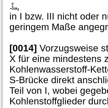
in I bzw. III nicht oder
geringem Maße angegri
[0014]
Vorzugsweise ste
X für eine mindestens z
Kohlenwasserstoff-Kett
S-Brücke direkt ansch
Teil von I, wobei gegeb
Kohlenstoffglieder durc