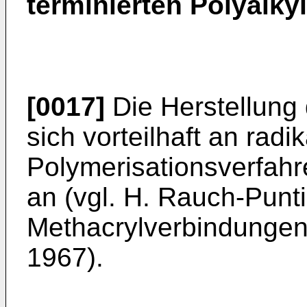
terminierten Polyalkyl
[0017]
Die Herstellung 
sich vorteilhaft an radi
Polymerisationsverfahr
an (vgl. H. Rauch-Punti
Methacrylverbindungen"
1967).