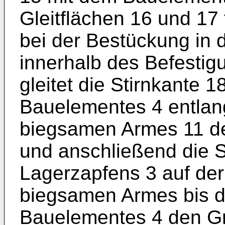
Gleitflächen 16 und 17
bei der Bestückung in d
innerhalb des Befestig
gleitet die Stirnkante 
Bauelementes 4 entlang
biegsamen Armes 11 d
und anschließend die S
Lagerzapfens 3 auf de
biegsamen Armes bis d
Bauelementes 4 den Gr