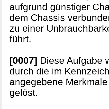
aufgrund günstiger Cha
dem Chassis verbunde
zu einer Unbrauchbark
führt.
[0007]
Diese Aufgabe w
durch die im Kennzeic
angegebene Merkmale i
gelöst.