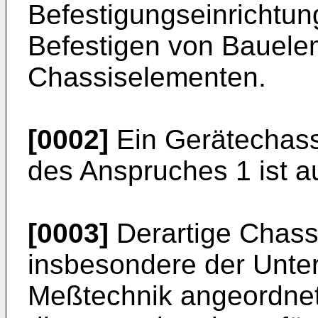
Befestigungseinrichtu
Befestigen von Bauele
Chassiselementen.
[0002]
Ein Gerätechass
des Anspruches 1 ist 
[0003]
Derartige Chassi
insbesondere der Unter
Meßtechnik angeordnet.