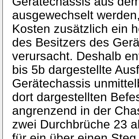
Gerätechassis aus dem
ausgewechselt werden
Kosten zusätzlich ein
des Besitzers des Ger
verursacht. Deshalb en
bis 5b dargestellte Aus
Gerätechassis unmitte
dort dargestellten Bef
angrenzend in der Chas
zwei Durchbrüche 23 al
für ein über einen Steg