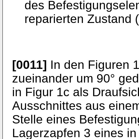
des Befestigungsele
reparierten Zustand (
[0011]
In den Figuren 1
zueinander um 90° ged
in Figur 1c als Draufsic
Ausschnittes aus eine
Stelle eines Befestigu
Lagerzapfen 3 eines in