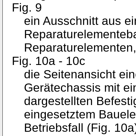
Fig. 9
ein Ausschnitt aus e
Reparaturelementeb
Reparaturelementen
Fig. 10a - 10c
die Seitenansicht ei
Gerätechassis mit ei
dargestellten Befest
eingesetztem Bauel
Betriebsfall (Fig. 10