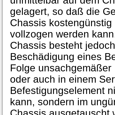
unmittelbar auf dem Ch
gelagert, so daß die 
Chassis kostengünstig 
vollzogen werden kann.
Chassis besteht jedoch 
Beschädigung eines Be
Folge unsachgemäßer 
oder auch in einem Ser
Befestigungselement n
kann, sondern im ungün
Chassis ausgetauscht w