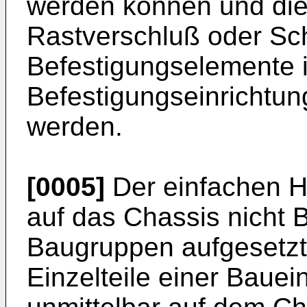
werden können und die
Rastverschluß oder Sc
Befestigungselemente 
Befestigungseinrichtun
werden.
[0005]
Der einfachen H
auf das Chassis nicht 
Baugruppen aufgesetzt
Einzelteile einer Bauei