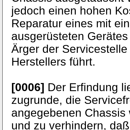
jedoch einen hohen Ko
Reparatur eines mit ei
ausgerüsteten Gerätes 
Ärger der Servicestell
Herstellers führt.
[0006]
Der Erfindung li
zugrunde, die Servicef
angegebenen Chassis w
und zu verhindern, da