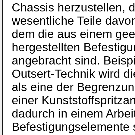
Chassis herzustellen, 
wesentliche Teile davo
dem die aus einem gee
hergestellten Befestig
angebracht sind. Beisp
Outsert-Technik wird di
als eine der Begrenzun
einer Kunststoffspritz
dadurch in einem Arbei
Befestigungselemente s