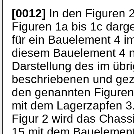
[0012]
In den Figuren 2
Figuren 1a bis 1c darg
für ein Bauelement 4 
diesem Bauelement 4 nä
Darstellung des im übr
beschriebenen und gez
den genannten Figuren 
mit dem Lagerzapfen 3.
Figur 2 wird das Chassi
15 mit dem Bauelement