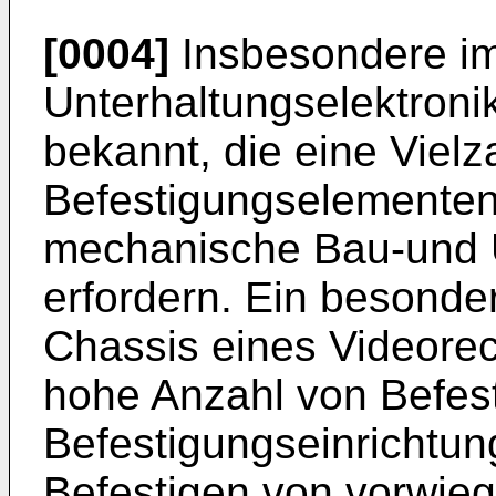
[0004]
Insbesondere im
Unterhaltungselektronik
bekannt, die eine Vielz
Befestigungselementen 
mechanische Bau-und 
erfordern. Ein besonders
Chassis eines Videore
hohe Anzahl von Befes
Befestigungseinrichtu
Befestigen von vorwi