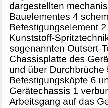
dargestellten mechanis
Bauelementes 4 schema
Befestigungselement 2 
Kunststoff-Spritztechni
sogenannten Outsert-Te
Chassisplatte des Gerä
und über Durchbrüche 5
Befestigungsköpfe 6 un
Gerätechassis 1 verbun
Arbeitsgang auf das Ge