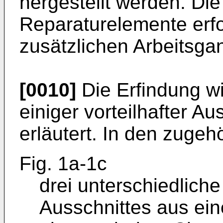
hergestellt werden. Die
Reparaturelemente erfo
zusätzlichen Arbeitsga
[0010]
Die Erfindung w
einiger vorteilhafter A
erläutert. In den zuge
Fig. 1a-1c
drei unterschiedlich
Ausschnittes aus ei