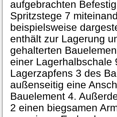
aufgebrachten Befesti
Spritzstege 7 miteinan
beispielsweise dargest
enthält zur Lagerung u
gehalterten Bauelemen
einer Lagerhalbschale 
Lagerzapfens 3 des B
außenseitig eine Ansch
Bauelement 4. Außerde
2 einen biegsamen Arm