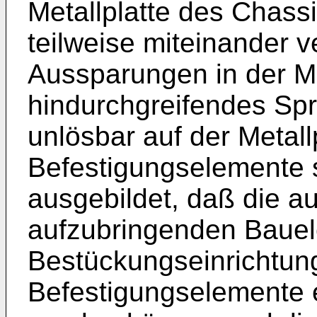
Metallplatte des Chassi
teilweise miteinander 
Aussparungen in der Me
hindurchgreifendes Spri
unlösbar auf der Metallp
Befestigungselemente 
ausgebildet, daß die a
aufzubringenden Bauel
Bestückungseinrichtung
Befestigungselemente e