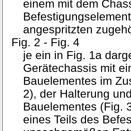
einem mit dem Chass
Befestigungselement
angespritzten zugeh
Fig. 2 - Fig. 4
je ein in Fig. 1a darg
Gerätechassis mit ei
Bauelementes im Zus
2), der Halterung un
Bauelementes (Fig. 
eines Teils des Befe