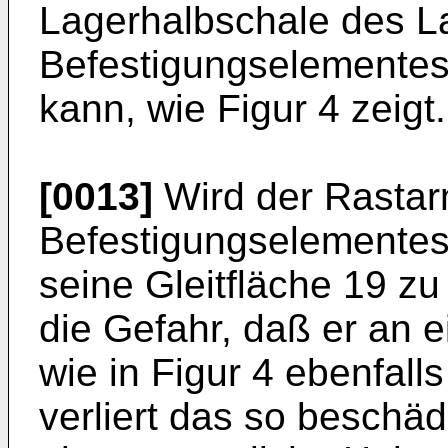
Lagerhalbschale des L
Befestigungselemente
kann, wie Figur 4 zeigt.
[0013]
Wird der Rastar
Befestigungselementes
seine Gleitfläche 19 z
die Gefahr, daß er an e
wie in Figur 4 ebenfalls
verliert das so beschä