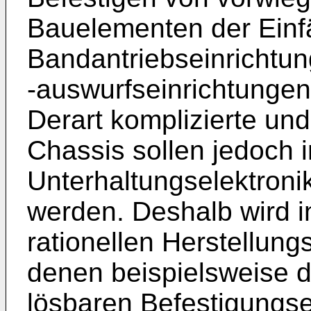
Bauelementen der Einfä
Bandantriebseinrichtu
-auswurfseinrichtungen
Derart komplizierte un
Chassis sollen jedoch i
Unterhaltungselektronik
werden. Deshalb wird 
rationellen Herstellun
denen beispielsweise d
lösbaren Befestigungse