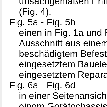
unsachgemäßen Ent
(Fig. 4),
Fig. 5a - Fig. 5b
einen in Fig. 1a und 
Ausschnitt aus eine
beschädigtem Befest
eingesetztem Bauele
eingesetztem Repara
Fig. 6a - Fig. 6d
in einer Seitenansich
einem Gerätechassis