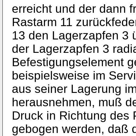
erreicht und der dann
Rastarm 11 zurückfeder
13 den Lagerzapfen 3 üb
der Lagerzapfen 3 radia
Befestigungselement geh
beispielsweise im Serv
aus seiner Lagerung i
herausnehmen, muß de
Druck in Richtung des P
gebogen werden, daß d