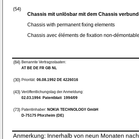
(54)
Chassis mit unlösbar mit dem Chassis verbun
Chassis with permanent fixing elements
Chassis avec éléments de fixation non-démontabl
(84)
Benannte Vertragsstaaten:
AT BE DE FR GB NL
(30)
Priorität:
06.08.1992
DE 4226016
(43)
Veröffentlichungstag der Anmeldung:
02.03.1994
Patentblatt 1994/09
(73)
Patentinhaber:
NOKIA TECHNOLOGY GmbH
D-75175 Pforzheim (DE)
Anmerkung: Innerhalb von neun Monaten nach 