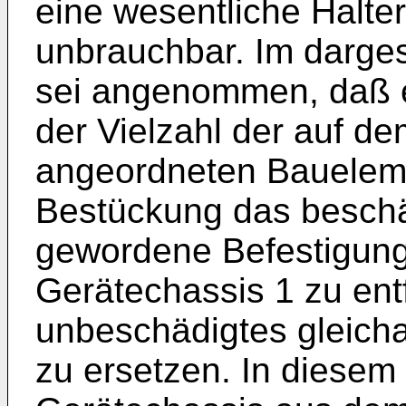
eine wesentliche Halte
unbrauchbar. Im darges
sei angenommen, daß e
der Vielzahl der auf d
angeordneten Baueleme
Bestückung das beschä
gewordene Befestigun
Gerätechassis 1 zu ent
unbeschädigtes gleicha
zu ersetzen. In diesem