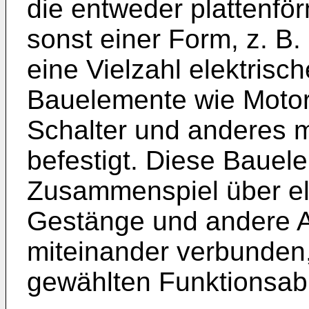
die entweder plattenfö
sonst einer Form, z. B. 
eine Vielzahl elektris
Bauelemente wie Motore
Schalter und anderes 
befestigt. Diese Bauel
Zusammenspiel über ele
Gestänge und andere A
miteinander verbunden,
gewählten Funktionsab