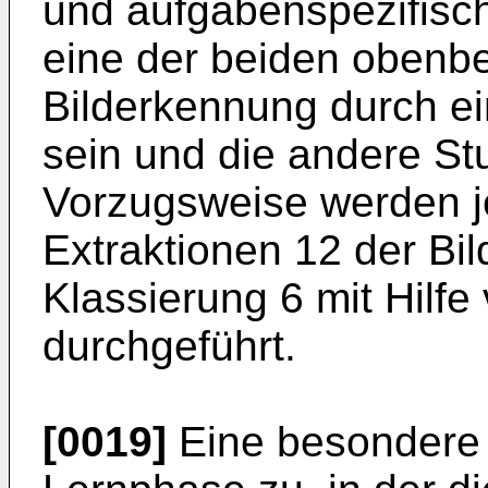
und aufgabenspezifis
eine der beiden obenb
Bilderkennung durch ei
sein und die andere Stu
Vorzugsweise werden j
Extraktionen 12 der Bi
Klassierung 6 mit Hilf
durchgeführt.
[0019]
Eine besondere