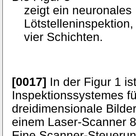
zeigt ein neuronales
Lötstelleninspektion
vier Schichten.
[0017]
In der Figur 1 i
Inspektionssystemes fü
dreidimensionale Bilde
einem Laser-Scanner 8 
Eine Scanner-Steuerung