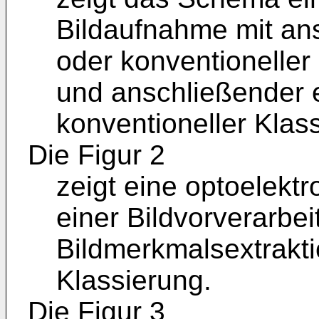
Bildaufnahme mit an
oder konventioneller
und anschließender e
konventioneller Klas
Die Figur 2
zeigt eine optoelekt
einer Bildvorverarbei
Bildmerkmalsextrakti
Klassierung.
Die Figur 3