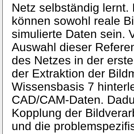
Netz selbständig lernt
können sowohl reale Bi
simulierte Daten sein. 
Auswahl dieser Refere
des Netzes in der erst
der Extraktion der Bild
Wissensbasis 7 hinterle
CAD/CAM-Daten. Dadurc
Kopplung der Bildverar
und die problemspezifi