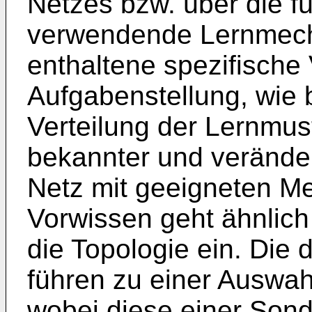
Netzes bzw. über die f
verwendende Lernmech
enthaltene spezifische
Aufgabenstellung, wie 
Verteilung der Lernmus
bekannter und verände
Netz mit geeigneten Me
Vorwissen geht ähnlich 
die Topologie ein. Die 
führen zu einer Auswa
wobei diese einer Sond