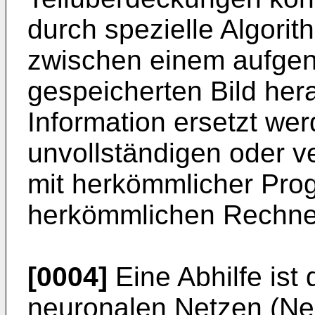
durch spezielle Algori
zwischen einem aufge
gespeicherten Bild hera
Information ersetzt we
unvollständigen oder ve
mit herkömmlicher Pro
herkömmlichen Rechner
[0004]
Eine Abhilfe ist
neuronalen Netzen (Ne