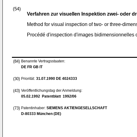
(54)
Verfahren zur visuellen Inspektion zwei- oder d
Method for visual inspection of two- or three-dime
Procédé d'inspection d'images bidimensionnelles 
(84)
Benannte Vertragsstaaten:
DE FR GB IT
(30)
Priorität:
31.07.1990
DE 4024333
(43)
Veröffentlichungstag der Anmeldung:
05.02.1992
Patentblatt 1992/06
(73)
Patentinhaber:
SIEMENS AKTIENGESELLSCHAFT
D-80333 München (DE)