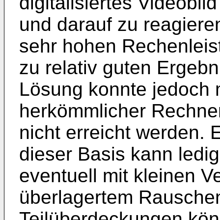
digitalisiertes Videobi
und darauf zu reagiere
sehr hohen Rechenleist
zu relativ guten Ergebn
Lösung konnte jedoch 
herkömmlicher Rechne
nicht erreicht werden.
dieser Basis kann ledigl
eventuell mit kleinen V
überlagertem Rauschen
Teilüberdeckungen könn