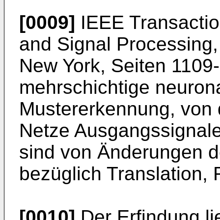
[0009]
IEEE Transactio
and Signal Processing, 
New York, Seiten 1109-
mehrschichtige neuron
Mustererkennung, von
Netze Ausgangssignale
sind von Änderungen d
bezüglich Translation, 
[0010]
Der Erfindung li