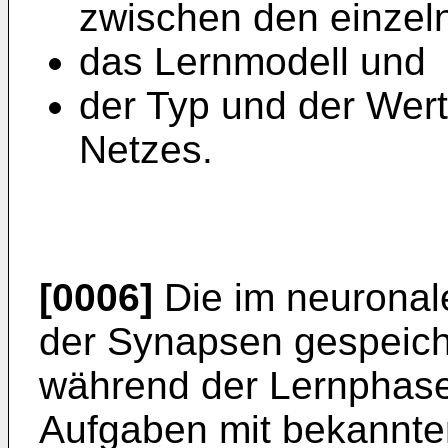
zwischen den einzel
das Lernmodell und
der Typ und der Wer
Netzes.
[0006]
Die im neuronal
der Synapsen gespeich
während der Lernphas
Aufgaben mit bekannte