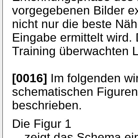
vorgegebenen Bilder ex
nicht nur die beste Nä
Eingabe ermittelt wird.
Training überwachten 
[0016]
Im folgenden wi
schematischen Figuren
beschrieben.
Die Figur 1
zeigt das Schema ei