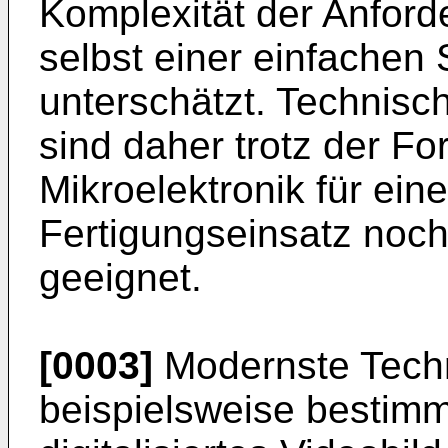
Komplexität der Anford
selbst einer einfachen 
unterschätzt. Technisc
sind daher trotz der Fo
Mikroelektronik für ein
Fertigungseinsatz noch
geeignet.
[0003]
Modernste Techn
beispielsweise bestimm