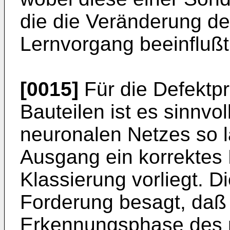
die die Veränderung d
Lernvorgang beeinflußt
[0015]
Für die Defektp
Bauteilen ist es sinnvo
neuronalen Netzes so l
Ausgang ein korrektes 
Klassierung vorliegt. 
Forderung besagt, daß 
Erkennungsphase des 