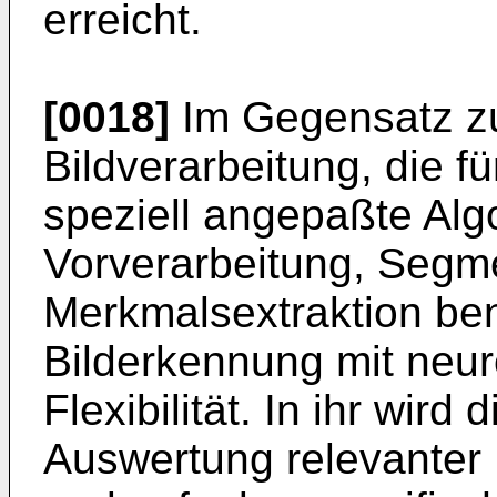
erreicht.
[0018]
Im Gegensatz z
Bildverarbeitung, die f
speziell angepaßte Alg
Vorverarbeitung, Segm
Merkmalsextraktion benö
Bilderkennung mit neu
Flexibilität. In ihr wird
Auswertung relevanter 