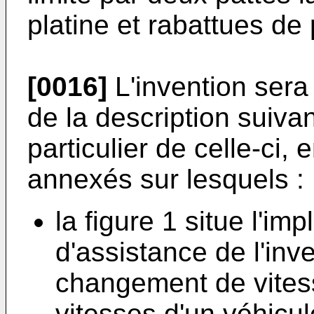
platine et rabattues de p
[0016]
L'invention sera
de la description suiva
particulier de celle-ci,
annexés sur lesquels :
la figure 1 situe l'imp
d'assistance de l'inve
changement de vitess
vitesses d'un véhicul