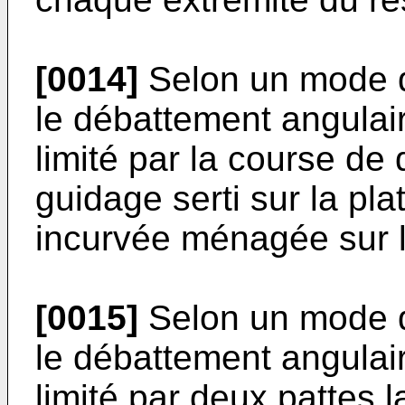
[0014]
Selon un mode de
le débattement angulaire
limité par la course d
guidage serti sur la pla
incurvée ménagée sur le
[0015]
Selon un mode de
le débattement angulaire
limité par deux pattes l