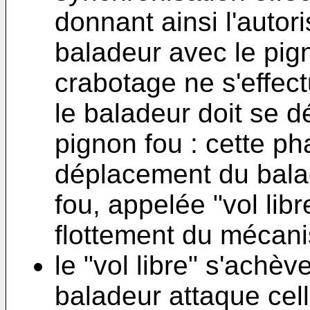
donnant ainsi l'autor
baladeur avec le pig
crabotage ne s'effec
le baladeur doit se d
pignon fou : cette ph
déplacement du balad
fou, appelée "vol lib
flottement du mécani
le "vol libre" s'achè
baladeur attaque cell