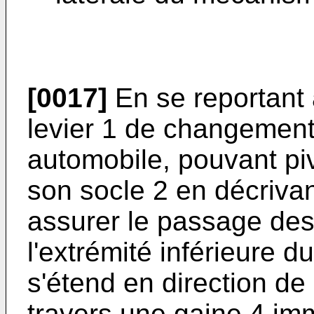
[0017]
En se reportant à
levier 1 de changement
automobile, pouvant pi
son socle 2 en décrivan
assurer le passage des 
l'extrémité inférieure d
s'étend en direction de 
travers une gaine 4 im