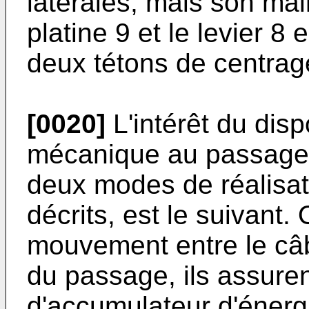
latérales, mais son mai
platine 9 et le levier 8
deux tétons de centrag
[0020]
L'intérêt du disp
mécanique au passage 
deux modes de réalisati
décrits, est le suivant.
mouvement entre le câ
du passage, ils assuren
d'accumulateur d'énerg