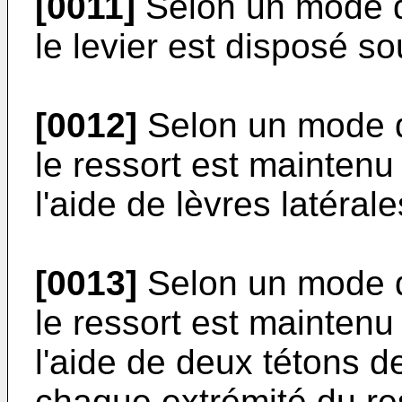
[0011]
Selon un mode de
le levier est disposé so
[0012]
Selon un mode de
le ressort est maintenu e
l'aide de lèvres latérale
[0013]
Selon un mode de
le ressort est maintenu e
l'aide de deux tétons 
chaque extrémité du re