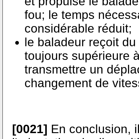
et propulse le balade
fou; le temps nécessa
considérable réduit;
le baladeur reçoit du
toujours supérieure à 
transmettre un dépla
changement de vitess
[0021]
En conclusion, i