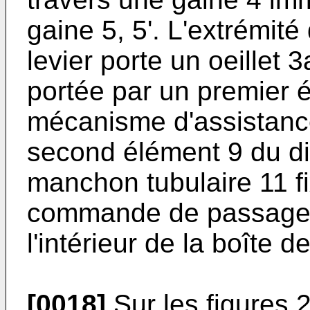
gaine 5, 5'. L'extrémit
levier porte un oeillet 3
portée par un premier 
mécanisme d'assistance
second élément 9 du dis
manchon tubulaire 11 fi
commande de passage d
l'intérieur de la boîte d
[0018]
Sur les figures 