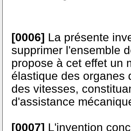
[0006]
La présente inve
supprimer l'ensemble d
propose à cet effet un 
élastique des organe
des vitesses, constituan
d'assistance mécaniqu
[0007]
L'invention conc