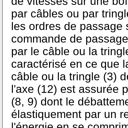
de vitesses sur une bo
par câbles ou par tringle
les ordres de passage 
commande de passage (
par le câble ou la trin
caractérisé en ce que l
câble ou la tringle (3
l'axe (12) est assurée 
(8, 9) dont le débatteme
élastiquement par un r
l'énergie en se compri