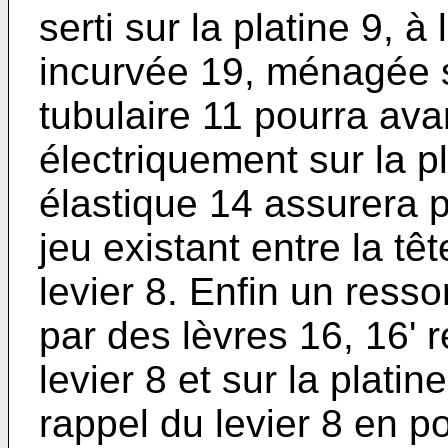
serti sur la platine 9, à 
incurvée 19, ménagée s
tubulaire 11 pourra av
électriquement sur la p
élastique 14 assurera 
jeu existant entre la têt
levier 8. Enfin un ress
par des lèvres 16, 16' 
levier 8 et sur la plati
rappel du levier 8 en p