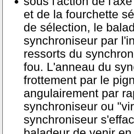
sous l'action de l'
et de la fourchette s
de sélection, le bal
synchroniseur par l'i
ressorts du synchron
fou. L'anneau du syn
frottement par le pig
angulairement par r
synchroniseur ou "vir
synchroniseur s'effac
baladeur de venir en