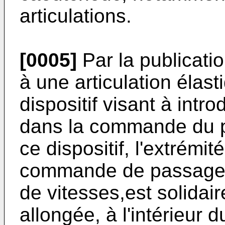
articulations.
[0005]
Par la publicati
à une articulation élast
dispositif visant à intr
dans la commande du p
ce dispositif, l'extrémit
commande de passage, a
de vitesses,est solidair
allongée, à l'intérieur 