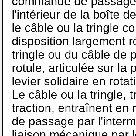
commande de passage. 
l'intérieur de la boîte 
le câble ou la tringle 
disposition largement r
tringle ou du câble de 
rotule, articulée sur la
levier solidaire en rot
Le câble ou la tringle, 
traction, entraînent en
de passage par l'intermé
liaison mécanique par le