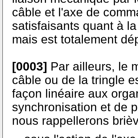
câble et l'axe de comm
satisfaisants quant à l
mais est totalement dép
[0003]
Par ailleurs, le
câble ou de la tringle e
façon linéaire aux orga
synchronisation et de 
nous rappellerons briè