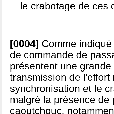
le crabotage de ces 
[0004]
Comme indiqué p
de commande de passa
présentent une grande r
transmission de l'effor
synchronisation et le c
malgré la présence de
caoutchouc, notamment