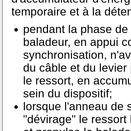
temporaire et à la déten
pendant la phase de 
baladeur, en appui c
synchronisation, n'a
du câble et du levie
le ressort, en accumu
sein du dispositif;
lorsque l'anneau de 
"dévirage" le ressort