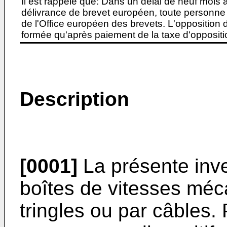
Il est rappelé que: Dans un délai de neuf mois 
délivrance de brevet européen, toute personne 
de l'Office européen des brevets. L'opposition do
formée qu'après paiement de la taxe d'oppositio
Description
[0001]
La présente inve
boîtes de vitesses mé
tringles ou par câbles.