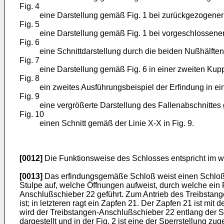
Fig. 4
eine Darstellung gemäß Fig. 1 bei zurückgezogener
Fig. 5
eine Darstellung gemäß Fig. 1 bei vorgeschlossene
Fig. 6
eine Schnittdarstellung durch die beiden Nußhälften
Fig. 7
eine Darstellung gemäß Fig. 6 in einer zweiten Kup
Fig. 8
ein zweites Ausführungsbeispiel der Erfindung in ei
Fig. 9
eine vergrößerte Darstellung des Fallenabschnittes
Fig. 10
einen Schnitt gemäß der Linie X-X in Fig. 9.
[0012]
Die Funktionsweise des Schlosses entspricht im we
[0013]
Das erfindungsgemäße Schloß weist einen Schloßka
Stulpe auf, welche Öffnungen aufweist, durch welche ein F
Anschlußschieber 22 geführt. Zum Antrieb des Treibstang
ist; in letzteren ragt ein Zapfen 21. Der Zapfen 21 is
wird der Treibstangen-Anschlußschieber 22 entlang der St
dargestellt und in der Fig. 2 ist eine der Sperrstellung 