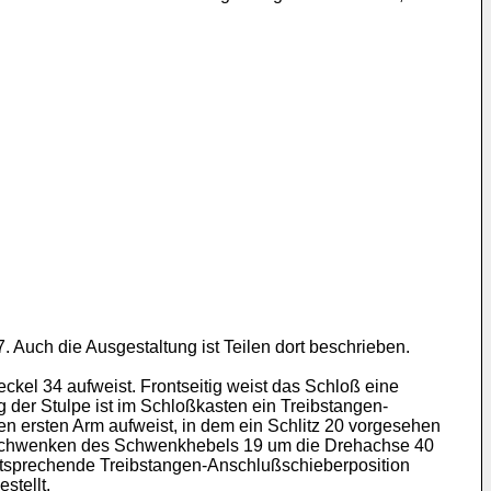
Auch die Ausgestaltung ist Teilen dort beschrieben.
el 34 aufweist. Frontseitig weist das Schloß eine
g der Stulpe ist im Schloßkasten ein Treibstangen-
n ersten Arm aufweist, in dem ein Schlitz 20 vorgesehen
das Schwenken des Schwenkhebels 19 um die Drehachse 40
 entsprechende Treibstangen-Anschlußschieberposition
stellt.