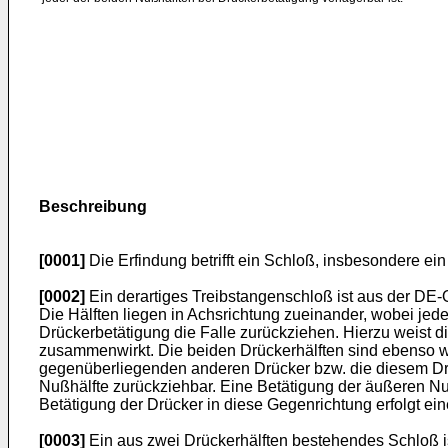
Beschreibung
[0001]
Die Erfindung betrifft ein Schloß, insbesondere e
[0002]
Ein derartiges Treibstangenschloß ist aus der DE-
Die Hälften liegen in Achsrichtung zueinander, wobei jed
Drückerbetätigung die Falle zurückziehen. Hierzu weist d
zusammenwirkt. Die beiden Drückerhälften sind ebenso w
gegenüberliegenden anderen Drücker bzw. die diesem Drüc
Nußhälfte zurückziehbar. Eine Betätigung der äußeren Nuß
Betätigung der Drücker in diese Gegenrichtung erfolgt e
[0003]
Ein aus zwei Drückerhälften bestehendes Schloß i