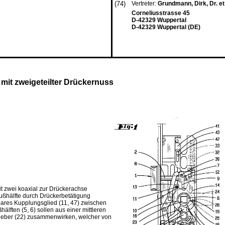
(74)
Vertreter:
Grundmann, Dirk, Dr. et
Corneliusstrasse 45
D-42329 Wuppertal
D-42329 Wuppertal (DE)
mit zweigeteilter Drückernuss
it zwei koaxial zur Drückerachse
Nußhälfte durch Drückerbetätigung
lbares Kupplungsglied (11, 47) zwischen
älften (5, 6) sollen aus einer mittleren
hieber (22) zusammenwirken, welcher von