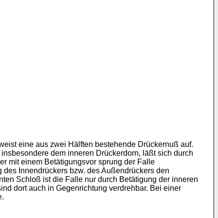
weist eine aus zwei Hälften bestehende Drückernuß auf.
n, insbesondere dem inneren Drückerdorn, läßt sich durch
er mit einem Betätigungsvor sprung der Falle
ng des Innendrückers bzw. des Außendrückers den
en Schloß ist die Falle nur durch Betätigung der inneren
ind dort auch in Gegenrichtung verdrehbar. Bei einer
e.