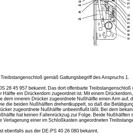
in Treibstangenschloß gemäß Gattungsbegriff des Anspruchs 1.
OS 28 45 957 bekannt. Das dort offenbarte Treibstangenschloß 
er Hälfte ein Drückerdorn zugeordnet ist. Mit einem Drückerdor
ie dem inneren Drücker zugeordnete Nußhälfte einen Arm auf, d
ie die beiden Nußhälften drehentkuppelt, so daß die Betätigu
ker zugeordnete Nußhälfte unbeeinflußt läßt. Bei dem bekannt
hälfte hat keinen Fallenrückzug zur Folge. Beide Nußhälften s
ine Verlagerung einer im Schloßkasten angeordneten Treibstang
st ebenfalls aus der DE-PS 40 26 080 bekannt.