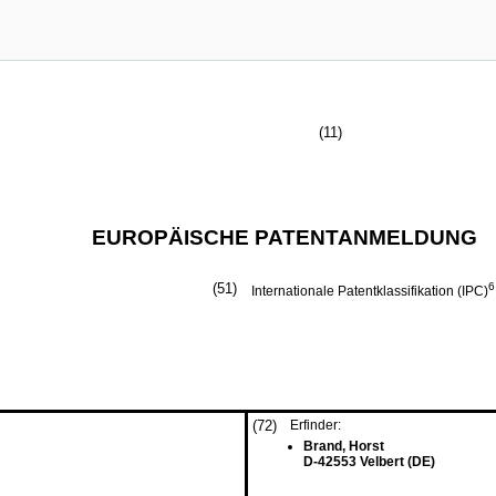
(11)
EUROPÄISCHE PATENTANMELDUNG
(51)
6
Internationale Patentklassifikation (IPC)
(72)
Erfinder:
Brand, Horst
D-42553 Velbert (DE)