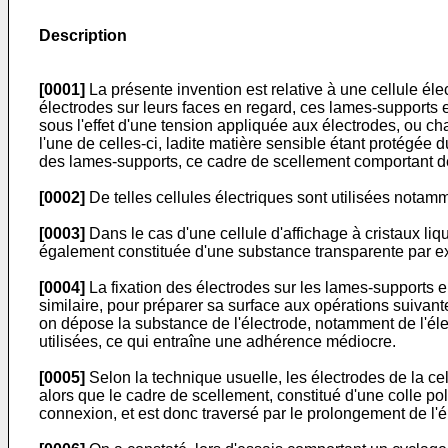
Description
[0001]
La présente invention est relative à une cellule éle
électrodes sur leurs faces en regard, ces lames-supports
sous l'effet d'une tension appliquée aux électrodes, ou c
l'une de celles-ci, ladite matière sensible étant protégée 
des lames-supports, ce cadre de scellement comportant des
[0002]
De telles cellules électriques sont utilisées notamm
[0003]
Dans le cas d'une cellule d'affichage à cristaux li
également constituée d'une substance transparente par ex
[0004]
La fixation des électrodes sur les lames-supports en
similaire, pour préparer sa surface aux opérations suivan
on dépose la substance de l'électrode, notamment de l'éle
utilisées, ce qui entraîne une adhérence médiocre.
[0005]
Selon la technique usuelle, les électrodes de la ce
alors que le cadre de scellement, constitué d'une colle po
connexion, et est donc traversé par le prolongement de l'é