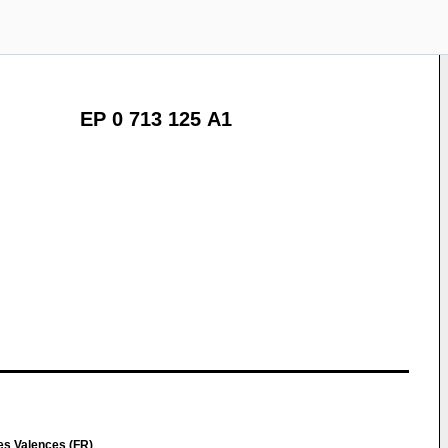
EP 0 713 125 A1
es Valences (FR)