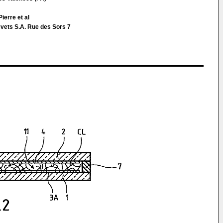
ierre et al
evets S.A. Rue des Sors 7