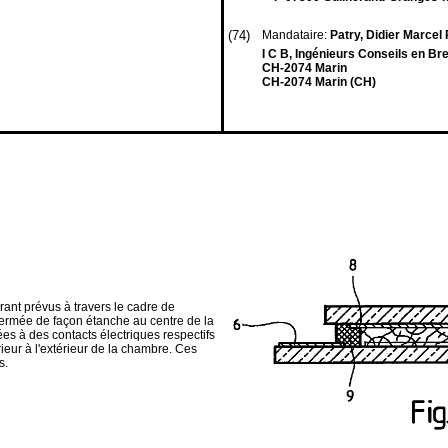
(74)
Mandataire:
Patry, Didier Marcel P
I C B, Ingénieurs Conseils en Br
CH-2074 Marin
CH-2074 Marin (CH)
rant prévus à travers le cadre de
 fermée de façon étanche au centre de la
iées à des contacts électriques respectifs
érieur à l'extérieur de la chambre. Ces
s.