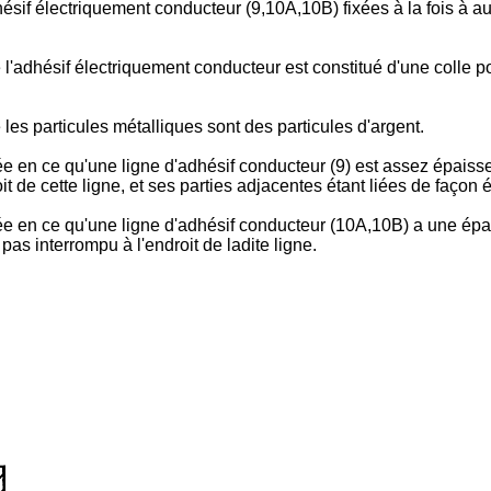
adhésif électriquement conducteur (9,10A,10B) fixées à la fois à
e l'adhésif électriquement conducteur est constitué d'une colle
 les particules métalliques sont des particules d'argent.
ée en ce qu'une ligne d'adhésif conducteur (9) est assez épaisse 
t de cette ligne, et ses parties adjacentes étant liées de façon é
sée en ce qu'une ligne d'adhésif conducteur (10A,10B) a une épai
 pas interrompu à l'endroit de ladite ligne.