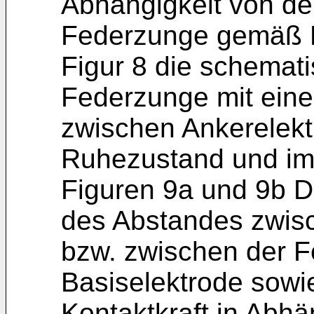
Abhängigkeit von de
Federzunge gemäß F
Figur 8 die schemati
Federzunge mit eine
zwischen Ankerelekt
Ruhezustand und im 
Figuren 9a und 9b D
des Abstandes zwis
bzw. zwischen der 
Basiselektrode sowi
Kontaktkraft in Abhä