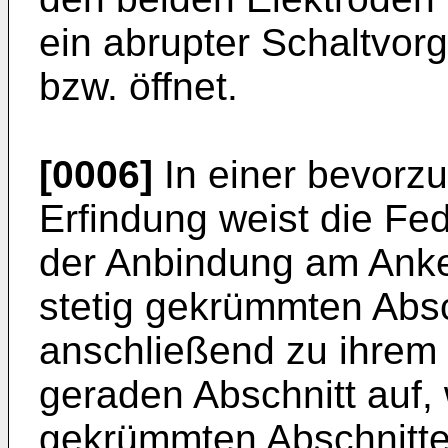
ein abrupter Schaltvor
bzw. öffnet.
[0006]
In einer bevorz
Erfindung weist die Fe
der Anbindung am Anke
stetig gekrümmten Absc
anschließend zu ihrem 
geraden Abschnitt auf,
gekrümmten Abschnitte