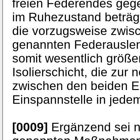
freien Federendes geg
im Ruhezustand beträg
die vorzugsweise zwis
genannten Federauslen
somit wesentlich größer
Isolierschicht, die zur
zwischen den beiden E
Einspannstelle in jedem 
[0009]
Ergänzend sei n