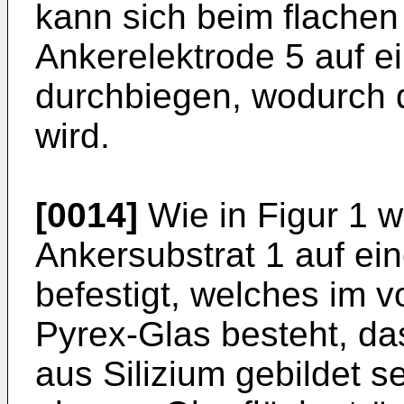
kann sich beim flachen
Ankerelektrode 5 auf ei
durchbiegen, wodurch d
wird.
[0014]
Wie in Figur 1 we
Ankersubstrat 1 auf ei
befestigt, welches im v
Pyrex-Glas besteht, da
aus Silizium gebildet s