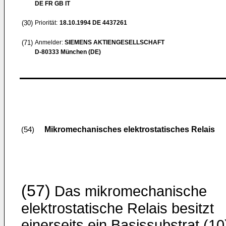
DE FR GB IT
(30)
Priorität:
18.10.1994
DE 4437261
(71)
Anmelder:
SIEMENS AKTIENGESELLSCHAFT
D-80333 München (DE)
Mikromechanisches elektrostatisches Relais
(54)
(57)
Das mikromechanische
elektrostatische Relais besitzt
einerseits ein Basissubstrat (10