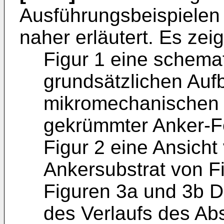
Ausführungsbeispielen
naher erläutert. Es zei
Figur 1 eine schemat
grundsätzlichen Auf
mikromechanischen R
gekrümmter Anker-Fe
Figur 2 eine Ansicht
Ankersubstrat von Fi
Figuren 3a und 3b D
des Verlaufs des Ab