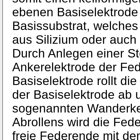
ebenen Basiselektrode
Basissubstrat, welches
aus Silizium oder auch
Durch Anlegen einer S
Ankerelektrode der Fe
Basiselektrode rollt d
der Basiselektrode ab u
sogenannten Wanderke
Abrollens wird die Fed
freie Federende mit d