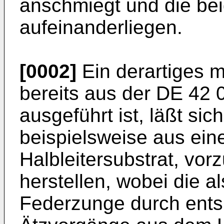
anschmiegt und die be
aufeinanderliegen.
[0002]
Ein derartiges m
bereits aus der DE 42 
ausgeführt ist, läßt si
beispielsweise aus eine
Halbleitersubstrat, vor
herstellen, wobei die a
Federzunge durch ents