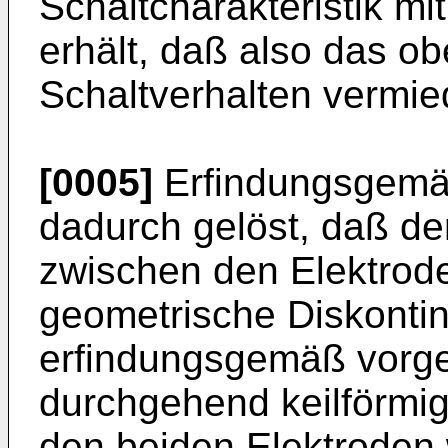
Schaltcharakteristik mi
erhält, daß also das o
Schaltverhalten vermie
[0005]
Erfindungsgemäß
dadurch gelöst, daß der
zwischen den Elektrod
geometrische Diskontin
erfindungsgemäß vorg
durchgehend keilförmig
den beiden Elektroden w