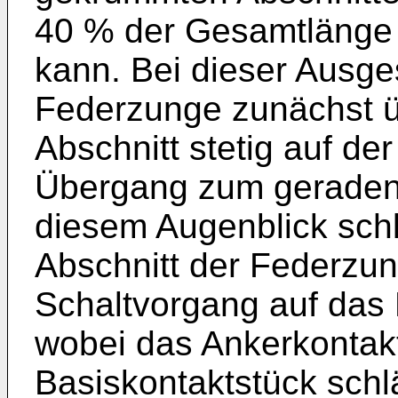
40 % der Gesamtlänge
kann. Bei dieser Ausges
Federzunge zunächst 
Abschnitt stetig auf de
Übergang zum geraden A
diesem Augenblick schl
Abschnitt der Federzun
Schaltvorgang auf das 
wobei das Ankerkontakt
Basiskontaktstück schl