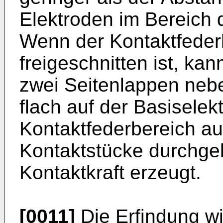
Elektroden im Bereich 
Wenn der Kontaktfederb
freigeschnitten ist, ka
zwei Seitenlappen neb
flach auf der Basiselek
Kontaktfederbereich au
Kontaktstücke durchge
Kontaktkraft erzeugt.
[0011]
Die Erfindung w