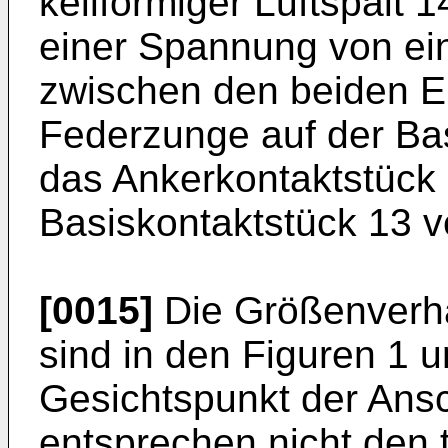
keilförmiger Luftspalt 
einer Spannung von ei
zwischen den beiden Ele
Federzunge auf der Ba
das Ankerkontaktstück
Basiskontaktstück 13 v
[0015]
Die Größenverhä
sind in den Figuren 1 u
Gesichtspunkt der Ansc
entsprechen nicht den 