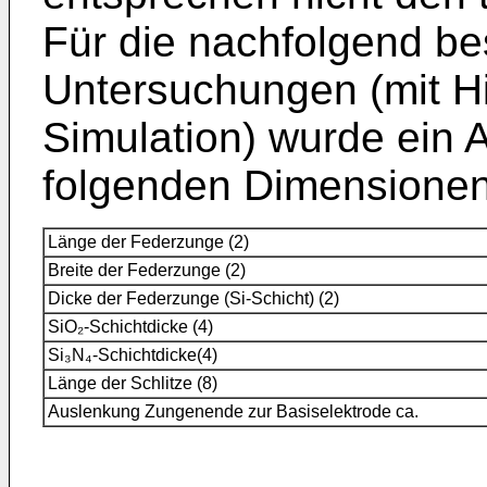
Für die nachfolgend b
Untersuchungen (mit Hi
Simulation) wurde ein 
folgenden Dimensionen
Länge der Federzunge (2)
Breite der Federzunge (2)
Dicke der Federzunge (Si-Schicht) (2)
SiO₂-Schichtdicke (4)
Si₃N₄-Schichtdicke(4)
Länge der Schlitze (8)
Auslenkung Zungenende zur Basiselektrode ca.