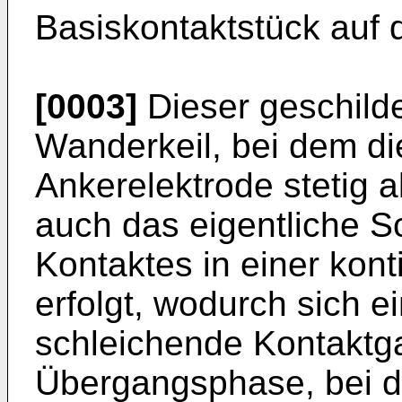
Basiskontaktstück auf 
[0003]
Dieser geschild
Wanderkeil, bei dem di
Ankerelektrode stetig ab
auch das eigentliche S
Kontaktes in einer kon
erfolgt, wodurch sich 
schleichende Kontaktga
Übergangsphase, bei de