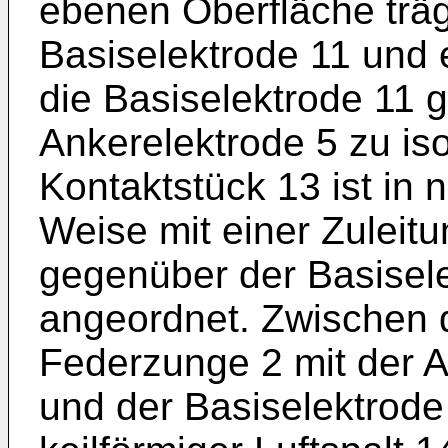
ebenen Oberfläche träg
Basiselektrode 11 und e
die Basiselektrode 11 
Ankerelektrode 5 zu iso
Kontaktstück 13 ist in n
Weise mit einer Zuleit
gegenüber der Basiselek
angeordnet. Zwischen
Federzunge 2 mit der A
und der Basiselektrode 