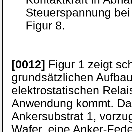
Steuerspannung bei
Figur 8.
[0012]
Figur 1 zeigt s
grundsätzlichen Aufba
elektrostatischen Relai
Anwendung kommt. Dab
Ankersubstrat 1, vorzu
Wafer, eine Anker-Fede