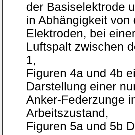
der Basiselektrode u
in Abhängigkeit von
Elektroden, bei eine
Luftspalt zwischen 
1,
Figuren 4a und 4b e
Darstellung einer n
Anker-Federzunge i
Arbeitszustand,
Figuren 5a und 5b D