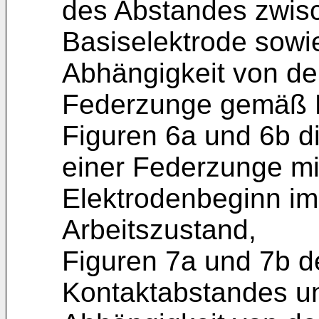
des Abstandes zwis
Basiselektrode sowie
Abhängigkeit von de
Federzunge gemäß F
Figuren 6a und 6b d
einer Federzunge mi
Elektrodenbeginn i
Arbeitszustand,
Figuren 7a und 7b d
Kontaktabstandes un