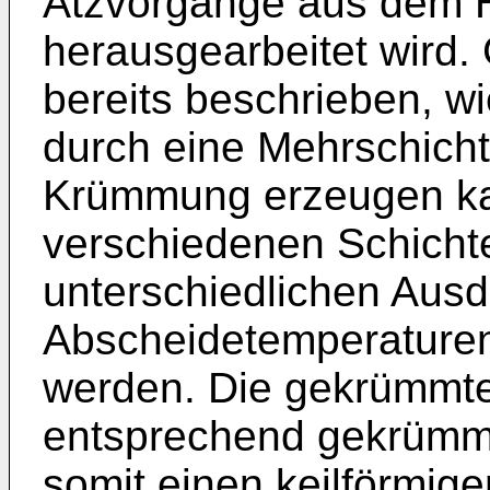
Ätzvorgänge aus dem Ha
herausgearbeitet wird. 
bereits beschrieben, w
durch eine Mehrschich
Krümmung erzeugen ka
verschiedenen Schichte
unterschiedlichen Aus
Abscheidetemperature
werden. Die gekrümmte
entsprechend gekrümmt
somit einen keilförmige