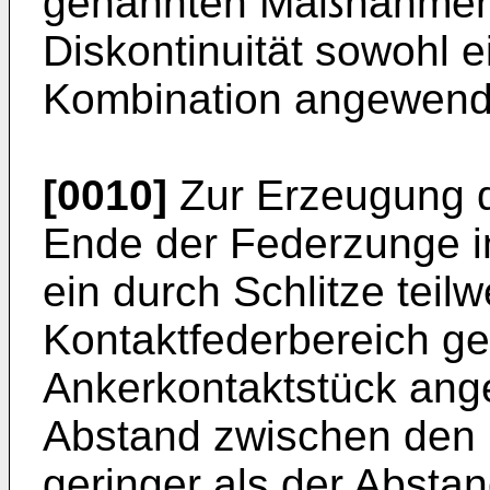
genannten Maßnahmen 
Diskontinuität sowohl e
Kombination angewend
[0010]
Zur Erzeugung de
Ende der Federzunge i
ein durch Schlitze teilw
Kontaktfederbereich ge
Ankerkontaktstück angeo
Abstand zwischen den 
geringer als der Absta