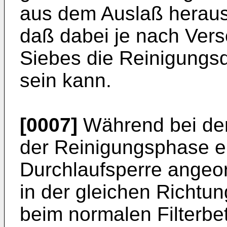
aus dem Auslaß heraus
daß dabei je nach Ver
Siebes die Reinigungsd
sein kann.
[0007]
Während bei der
der Reinigungsphase e
Durchlaufsperre angeord
in der gleichen Richtun
beim normalen Filterbetr