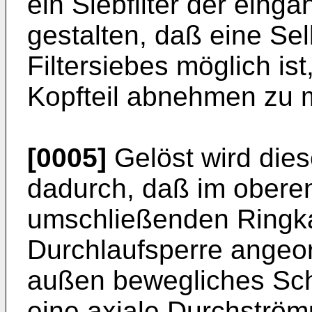
ein Siebfilter der eing
gestalten, daß eine Se
Filtersiebes möglich is
Kopfteil abnehmen zu 
[0005]
Gelöst wird die
dadurch, daß im oberen
umschließenden Ringk
Durchlaufsperre angeord
außen bewegliches Sch
eine axiale Durchströ