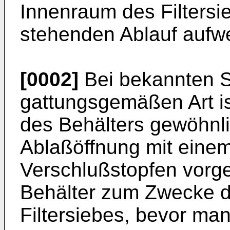
Innenraum des Filtersi
stehenden Ablauf aufwe
[0002]
Bei bekannten Si
gattungsgemäßen Art i
des Behälters gewöhnli
Ablaßöffnung mit eine
Verschlußstopfen vorg
Behälter zum Zwecke d
Filtersiebes, bevor man