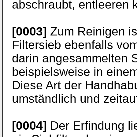
abschraubt, entleeren 
[0003]
Zum Reinigen ist
Filtersieb ebenfalls vo
darin angesammelten S
beispielsweise in eine
Diese Art der Handhabu
umständlich und zeitau
[0004]
Der Erfindung li