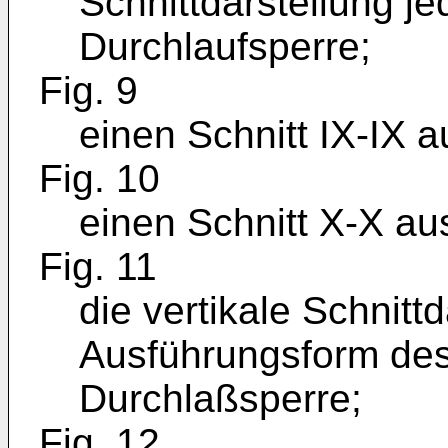
Schnittdarstellung j
Durchlaufsperre;
Fig. 9
einen Schnitt IX-IX a
Fig. 10
einen Schnitt X-X aus
Fig. 11
die vertikale Schnittd
Ausführungsform des 
Durchlaßsperre;
Fig. 12