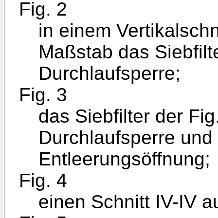
Fig. 2
in einem Vertikalschn
Maßstab das Siebfilte
Durchlaufsperre;
Fig. 3
das Siebfilter der Fi
Durchlaufsperre und 
Entleerungsöffnung;
Fig. 4
einen Schnitt IV-IV a