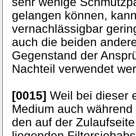
sehr wenige Schmutzpart
gelangen können, kann
vernachlässigbar gerin
auch die beiden ander
Gegenstand der Ansprü
Nachteil verwendet we
[0015]
Weil bei dieser
Medium auch während 
den auf der Zulaufseit
liegenden Filtersiebabsc