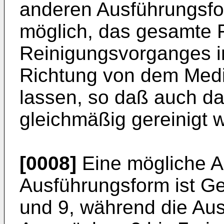
anderen Ausführungsfo
möglich, das gesamte F
Reinigungsvorganges i
Richtung von dem Med
lassen, so daß auch da
gleichmäßig gereinigt 
[0008]
Eine mögliche A
Ausführungsform ist G
und 9, während die Au