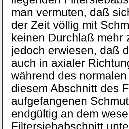
man vermuten, daß sich
der Zeit völlig mit Sch
keinen Durchlaß mehr zu
jedoch erwiesen, daß 
auch in axialer Richtu
während des normalen B
diesem Abschnitt des Fi
aufgefangenen Schmut
endgültig an dem wese
Filtersiebabschnitt unt