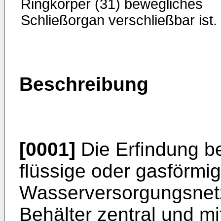
Ringkörper (31) bewegliches
Schließorgan verschließbar ist.
Beschreibung
[0001]
Die Erfindung betr
flüssige oder gasförmi
Wasserversorgungsnetz
Behälter zentral und mi