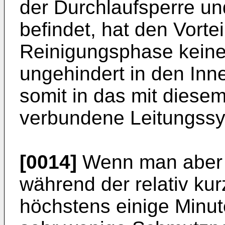
der Durchlaufsperre und
befindet, hat den Vorte
Reinigungsphase keine
ungehindert in den Inn
somit in das mit diese
verbundene Leitungss
[0014]
Wenn man aber 
während der relativ ku
höchstens einige Minut