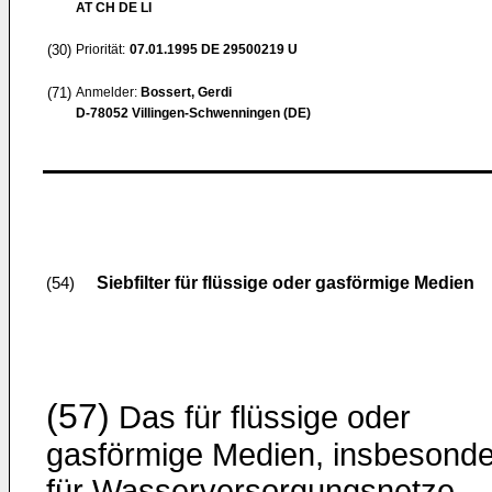
AT CH DE LI
(30)
Priorität:
07.01.1995
DE 29500219 U
(71)
Anmelder:
Bossert, Gerdi
D-78052 Villingen-Schwenningen (DE)
Siebfilter für flüssige oder gasförmige Medien
(54)
(57)
Das für flüssige oder
gasförmige Medien, insbesond
für Wasserversorgungsnetze