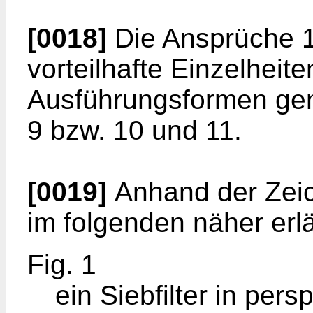
[0018]
Die Ansprüche 12
vorteilhafte Einzelheit
Ausführungsformen ge
9 bzw. 10 und 11.
[0019]
Anhand der Zeic
im folgenden näher erlä
Fig. 1
ein Siebfilter in per