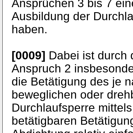
Ansprüchen 3 bis 7 ein
Ausbildung der Durchl
haben.
[0009]
Dabei ist durch 
Anspruch 2 insbesonder
die Betätigung des je 
beweglichen oder dreh
Durchlaufsperre mittel
betätigbaren Betätigu