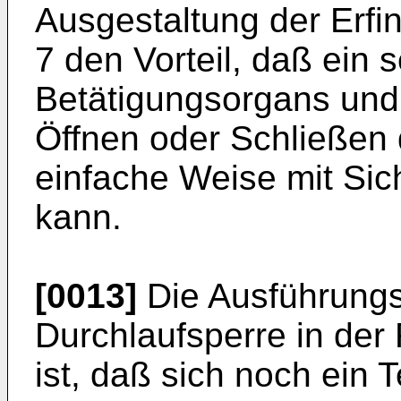
Ausgestaltung der Erf
7 den Vorteil, daß ein s
Betätigungsorgans und 
Öffnen oder Schließen 
einfache Weise mit Sic
kann.
[0013]
Die Ausführungsf
Durchlaufsperre in de
ist, daß sich noch ein T