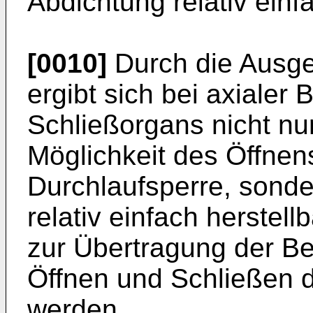
Abdichtung relativ einfa
[0010]
Durch die Ausge
ergibt sich bei axialer
Schließorgans nicht nur
Möglichkeit des Öffnen
Durchlaufsperre, sonde
relativ einfach herste
zur Übertragung der B
Öffnen und Schließen d
werden.