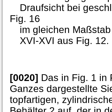
Draufsicht bei gesch
Fig. 16
im gleichen Maßstab 
XVI-XVI aus Fig. 12.
[0020]
Das in Fig. 1 in 
Ganzes dargestellte Sie
topfartigen, zylindrisc
Behälter 2 auf, der in 