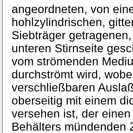
angeordneten, von ein
hohlzylindrischen, gitt
Siebträger getragenen,
unteren Stirnseite gesc
vom strömenden Medium
durchströmt wird, wobei
verschließbaren Ausla
oberseitig mit einem di
versehen ist, der eine
Behälters mündenden Z