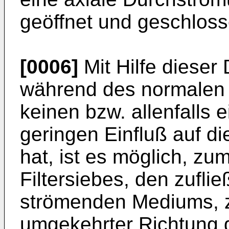
geöffnet und geschlos
[0006]
Mit Hilfe dieser 
während des normalen B
keinen bzw. allenfalls 
geringen Einfluß auf di
hat, ist es möglich, z
Filtersiebes, den zufl
strömenden Mediums, z.
umgekehrter Richtung 