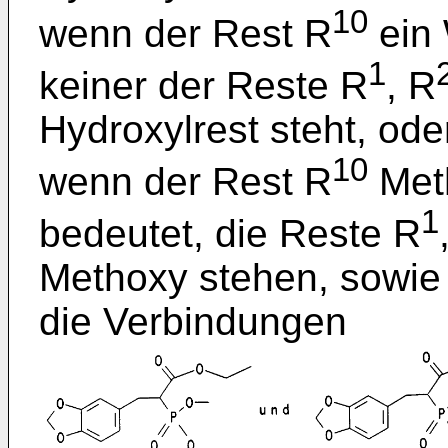
10
wenn der Rest R
ein 
1
keiner der Reste R
, R
Hydroxylrest steht, ode
10
wenn der Rest R
Meth
1
bedeutet, die Reste R
Methoxy stehen, sowie
die Verbindungen