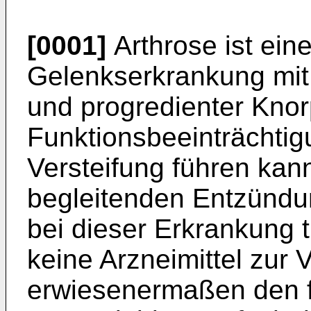
[0001]
Arthrose ist ein
Gelenkserkrankung mit
und progredienter Knor
Funktionsbeeinträchtigu
Versteifung führen kann
begleitenden Entzünd
bei dieser Erkrankung 
keine Arzneimittel zur 
erwiesenermaßen den f