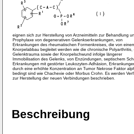
eignen sich zur Herstellung von Arzneimitteln zur Behandlung u
Prophylaxe von degenerativen Gelenkserkrankungen, von
Erkrankungen des rheumatischen Formenkreises, die von eine
Knorpelabbau begleitet werden wie die chronische Polyarthritis,
Gelenktrauma sowie der Knorpelschwund infolge längerer
Immobilisation des Gelenks, von Enzündungen, septischem Sch
Erkrankungen mit gestörter Leukozyten-Adhäsion, Erkrankungen
durch eine erhöhte Konzentration an Tumor Nekrose Faktor alp
bedingt sind wie Chachexie oder Morbus Crohn. Es werden Ver
zur Herstellung der neuen Verbindungen beschrieben.
Beschreibung