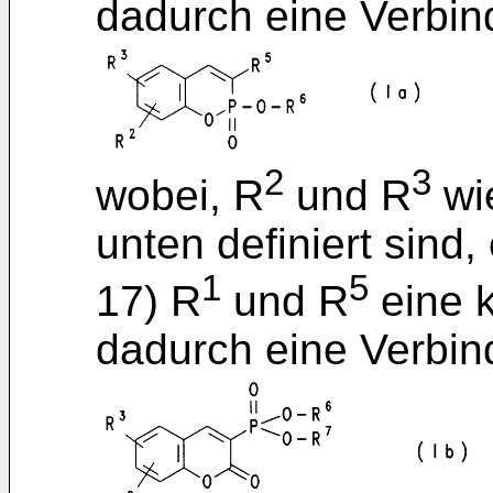
dadurch eine Verbin
2
3
wobei, R
und R
wi
unten definiert sind,
1
5
17) R
und R
eine 
dadurch eine Verbin