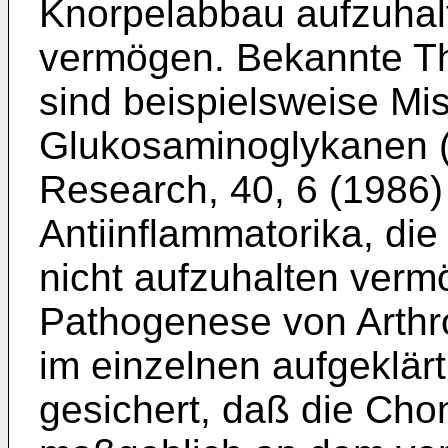
Knorpelabbau aufzuhalt
vermögen. Bekannte Th
sind beispielsweise Mi
Glukosaminoglykanen (
Research, 40, 6 (1986)
Antiinflammatorika, die
nicht aufzuhalten ver
Pathogenese von Arthro
im einzelnen aufgeklärt 
gesichert, daß die Cho