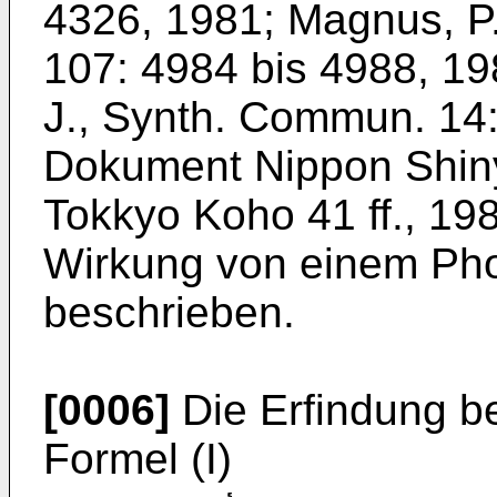
4326, 1981; Magnus, P.
107: 4984 bis 4988, 19
J., Synth. Commun. 14:
Dokument Nippon Shiny
Tokkyo Koho 41 ff., 198
Wirkung von einem Ph
beschrieben.
[0006]
Die Erfindung be
Formel (I)