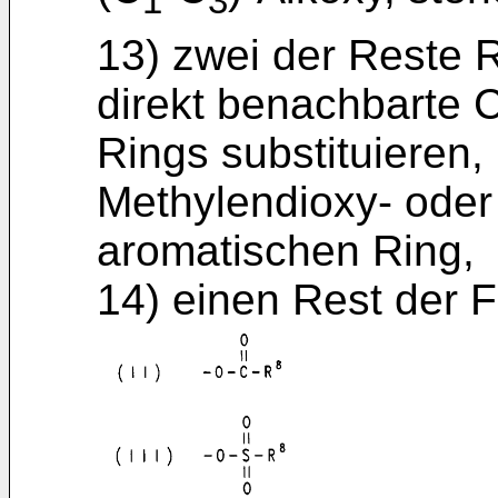
1
3
13) zwei der Reste 
direkt benachbarte 
Rings substituieren
Methylendioxy- oder
aromatischen Ring,
14) einen Rest der Fo