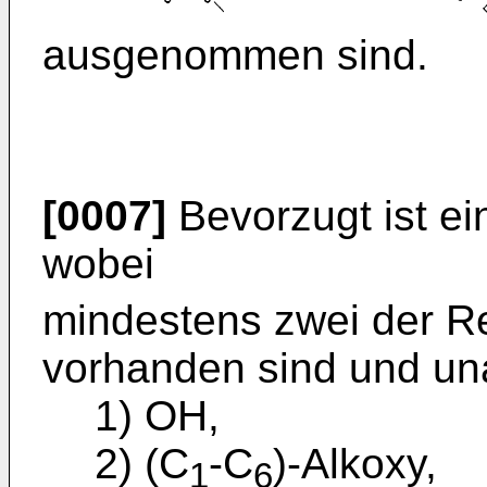
ausgenommen sind.
[0007]
Bevorzugt ist ei
wobei
mindestens zwei der R
vorhanden sind und un
1) OH,
2) (C
-C
)-Alkoxy,
1
6