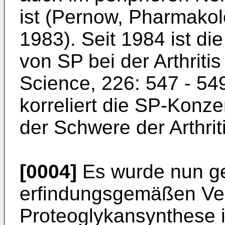
ist (Pernow, Pharmakol
1983). Seit 1984 ist d
von SP bei der Arthritis
Science, 226: 547 - 549
korreliert die SP-Konze
der Schwere der Arthriti
[0004]
Es wurde nun ge
erfindungsgemäßen Ver
Proteoglykansynthese i