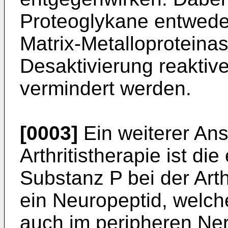
Proteoglykane entwed
Matrix-Metalloproteina
Desaktivierung reaktive
vermindert werden.
[0003]
Ein weiterer Ans
Arthritistherapie ist di
Substanz P bei der Arth
ein Neuropeptid, welch
auch im peripheren Ner