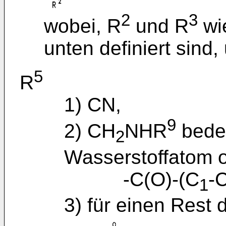
2
3
wobei, R
und R
wi
unten definiert sind,
5
R
1) CN,
9
2) CH
NHR
bedeu
2
Wasserstoffatom 
-C(O)-(C
-
1
3) für einen Rest 