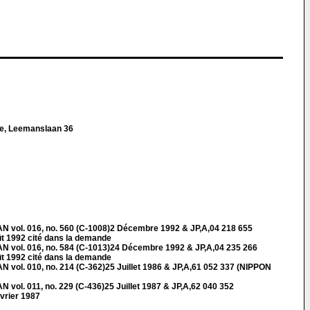
re, Leemanslaan 36
ol. 016, no. 560 (C-1008)2 Décembre 1992 & JP,A,04 218 655
 1992 cité dans la demande
ol. 016, no. 584 (C-1013)24 Décembre 1992 & JP,A,04 235 266
 1992 cité dans la demande
l. 010, no. 214 (C-362)25 Juillet 1986 & JP,A,61 052 337 (NIPPON
l. 011, no. 229 (C-436)25 Juillet 1987 & JP,A,62 040 352
rier 1987