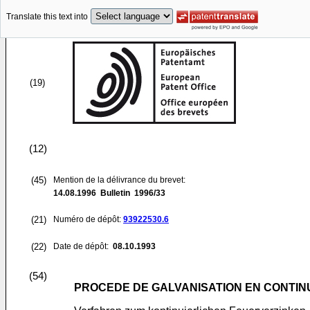
Translate this text into
(19)
(12)
(45)
Mention de la délivrance du brevet:
14.08.1996
Bulletin 1996/33
(21)
Numéro de dépôt:
93922530.6
(22)
Date de dépôt:
08.10.1993
(54)
PROCEDE DE GALVANISATION EN CONTIN