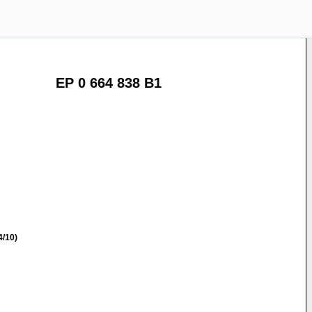
EP 0 664 838 B1
/10)