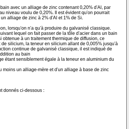
 bain avec un alliage de zinc contenant 0,20% d'Al, par
u niveau voulu de 0,20%. Il est évident qu'on pourrait
un alliage de zinc à 2% d'Al et 1% de Si.
ion, lorsqu'on n'a qu'à produire du galvanisé classique.
vant lequel on fait passer de la tôle d'acier dans un bain
i obtenue à un traitement thermique de diffusion, ce
 de silicium, la teneur en silicium allant de 0,005% jusqu'à
ction continue de galvanisé classique, il est indiqué de
ddition au bain
iage étant sensiblement égale à la teneur en aluminium du
au moins un alliage-mère et d'un alliage à base de zinc
nt donnés ci-dessous :