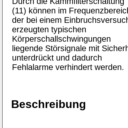
Durch die Kammfilterschaltung
(11) können im Frequenzbereic
der bei einem Einbruchsversuc
erzeugten typischen
Körperschallschwingungen
liegende Störsignale mit Sicherh
unterdrückt und dadurch
Fehlalarme verhindert werden.
Beschreibung