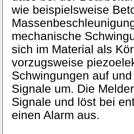
wie beispielsweise Beto
Massenbeschleunigung
mechanische Schwingu
sich im Material als Kö
vorzugsweise piezoele
Schwingungen auf und w
Signale um. Die Meldere
Signale und löst bei e
einen Alarm aus.