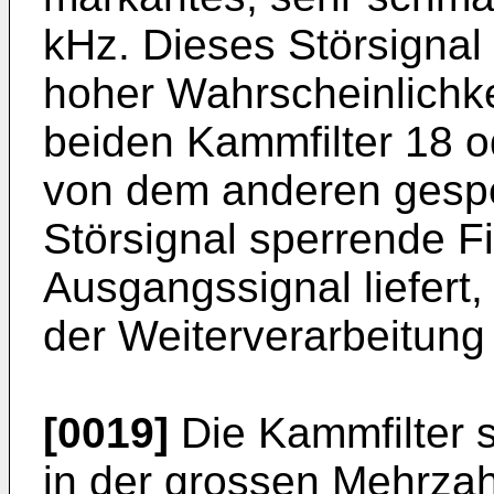
kHz. Dieses Störsignal 
hoher Wahrscheinlichke
beiden Kammfilter 18 o
von dem anderen gespe
Störsignal sperrende Fi
Ausgangssignal liefert,
der Weiterverarbeitung 
[0019]
Die Kammfilter s
in der grossen Mehrzahl