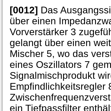
[0012]
Das Ausgangssig
über einen Impedanzwa
Vorverstärker 3 zugefüh
gelangt über einen wei
Mischer 5, wo das vers
eines Oszillators 7 gem
Signalmischprodukt wir
Empfindlichkeitsregler
Zwischenfrequenzverstä
ein Tiefpassfilter enthä