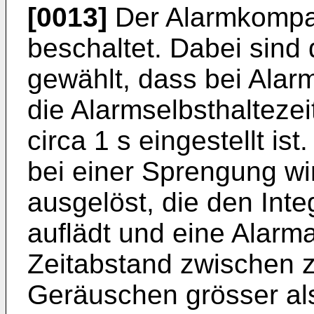
[0013]
Der Alarmkompara
beschaltet. Dabei sind
gewählt, dass bei Alar
die Alarmselbsthaltezei
circa 1 s eingestellt is
bei einer Sprengung wi
ausgelöst, die den Integ
auflädt und eine Alarm
Zeitabstand zwischen 
Geräuschen grösser als 