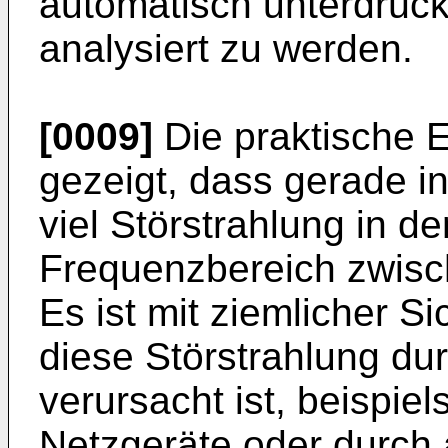
automatisch unterdrück
analysiert zu werden.
[0009]
Die praktische E
gezeigt, dass gerade in
viel Störstrahlung in 
Frequenzbereich zwisch
Es ist mit ziemlicher S
diese Störstrahlung du
verursacht ist, beispie
Netzgeräte oder durch