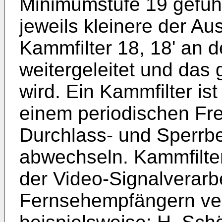
Minimumstufe 19 geführ
jeweils kleinere der A
Kammfilter 18, 18' an de
weitergeleitet und das 
wird. Ein Kammfilter ist
einem periodischen Fr
Durchlass- und Sperrb
abwechseln. Kammfilter
der Video-Signalverarb
Fernsehempfängern ve