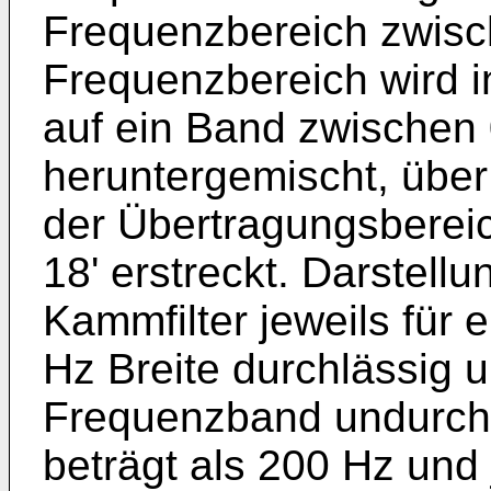
Frequenzbereich zwisc
Frequenzbereich wird i
auf ein Band zwischen
heruntergemischt, übe
der Übertragungsbereic
18' erstreckt. Darstell
Kammfilter jeweils für
Hz Breite durchlässig un
Frequenzband undurchlä
beträgt als 200 Hz und