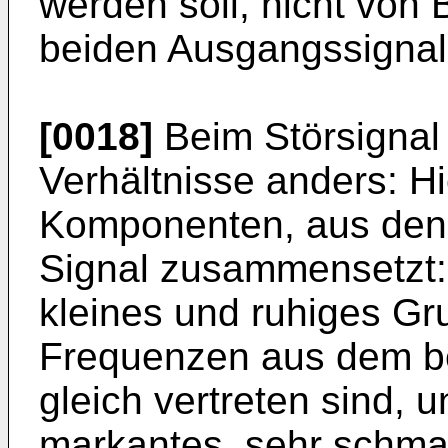
werden soll, nicht von 
beiden Ausgangssignale
[0018]
Beim Störsignal 
Verhältnisse anders: H
Komponenten, aus dene
Signal zusammensetzt: E
kleines und ruhiges Gru
Frequenzen aus dem be
gleich vertreten sind, 
markantes, sehr schmal