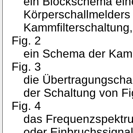
ein Blockschema ei
Körperschallmelders 
Kammfilterschaltung,
Fig. 2
ein Schema der Kammf
Fig. 3
die Übertragungschar
der Schaltung von Fi
Fig. 4
das Frequenzspektru
oder Einbruchssignal