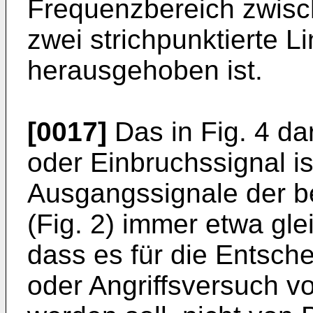
Frequenzbereich zwisc
zwei strichpunktierte Li
herausgehoben ist.
[0017]
Das in Fig. 4 dar
oder Einbruchssignal is
Ausgangssignale der be
(Fig. 2) immer etwa gle
dass es für die Entsch
oder Angriffsversuch vo