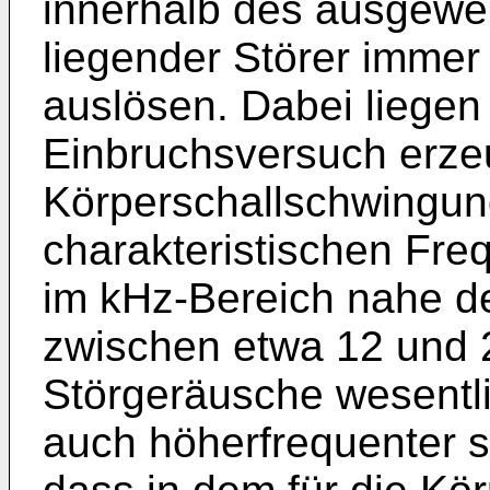
innerhalb des ausgewe
liegender Störer immer
auslösen. Dabei liegen
Einbruchsversuch erze
Körperschallschwingun
charakteristischen Fre
im kHz-Bereich nahe d
zwischen etwa 12 und 
Störgeräusche wesentli
auch höherfrequenter si