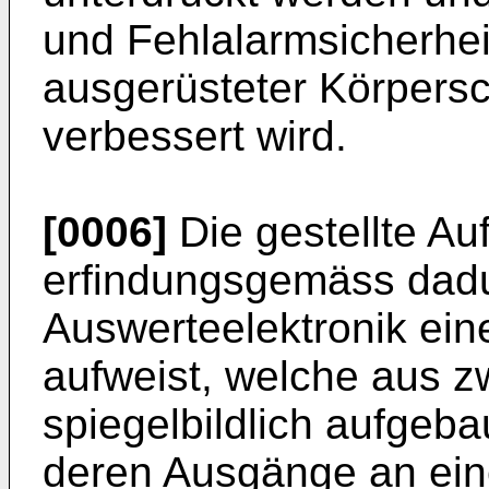
und Fehlalarmsicherhe
ausgerüsteter Körpers
verbessert wird.
[0006]
Die gestellte Au
erfindungsgemäss dadu
Auswerteelektronik ein
aufweist, welche aus z
spiegelbildlich aufgeba
deren Ausgänge an ein