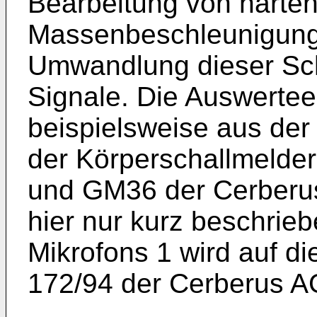
Bearbeitung von harte
Massenbeschleunigung
Umwandlung dieser Sch
Signale. Die Auswerteel
beispielsweise aus de
der Körperschallmeld
und GM36 der Cerberus
hier nur kurz beschrie
Mikrofons 1 wird auf d
172/94 der Cerberus A