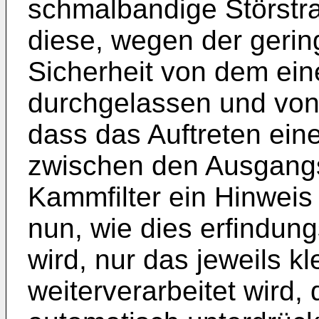
schmalbandige Störstrah
diese, wegen der gering
Sicherheit von dem ein
durchgelassen und von
dass das Auftreten ein
zwischen den Ausgangs
Kammfilter ein Hinweis 
nun, wie dies erfindu
wird, nur das jeweils k
weiterverarbeitet wird,