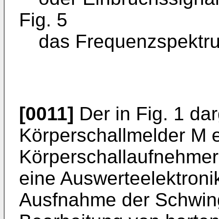
Fig. 5
das Frequenzspektru
[0011]
Der in Fig. 1 dar
Körperschallmelder M en
Körperschallaufnehmer
eine Auswerteelektroni
Ausfnahme der Schwing