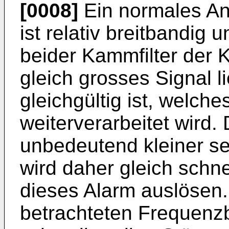
[0008]
Ein normales Ang
ist relativ breitbandig
beider Kammfilter der 
gleich grosses Signal l
gleichgültig ist, welch
weiterverarbeitet wird.
unbedeutend kleiner se
wird daher gleich schne
dieses Alarm auslösen
betrachteten Frequenzb