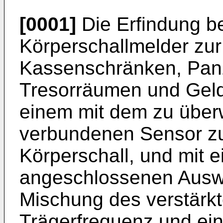
[0001]
Die Erfindung bet
Körperschallmelder zu
Kassenschränken, Pan
Tresorräumen und Gel
einem mit dem zu übe
verbundenen Sensor z
Körperschall, und mit 
angeschlossenen Auswer
Mischung des verstärkt
Trägerfrequenz und ein