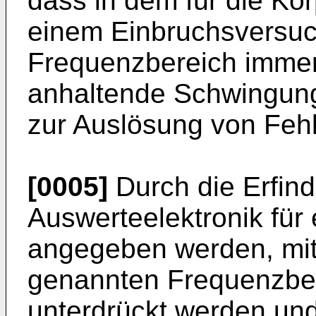
dass in dem für die Kö
einem Einbruchsversuc
Frequenzbereich immer
anhaltende Schwingung
zur Auslösung von Feh
[0005]
Durch die Erfind
Auswerteelektronik für
angegeben werden, mit
genannten Frequenzber
unterdrückt werden und