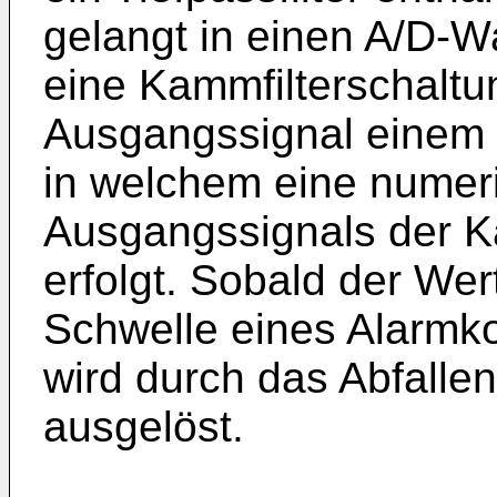
gelangt in einen A/D-W
eine Kammfilterschaltu
Ausgangssignal einem In
in welchem eine numeri
Ausgangssignals der K
erfolgt. Sobald der Wer
Schwelle eines Alarmko
wird durch das Abfallen
ausgelöst.