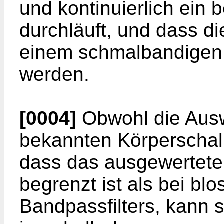
und kontinuierlich ein
durchläuft, und dass d
einem schmalbandigen F
werden.
[0004]
Obwohl die Ausw
bekannten Körperschall
dass das ausgewertete
begrenzt ist als bei b
Bandpassfilters, kann s