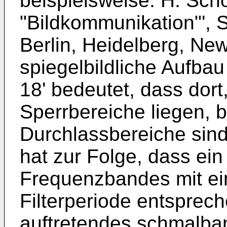
beispielsweise: H. Sch
"Bildkommunikation"', S
Berlin, Heidelberg, New
spiegelbildliche Aufbau
18' bedeutet, dass dort
Sperrbereiche liegen, 
Durchlassbereiche sin
hat zur Folge, dass ein
Frequenzbandes mit ei
Filterperiode entsprec
auftretendes schmalba