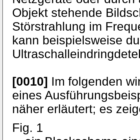
Objekt stehende Bildsc
Störstrahlung im Freq
kann beispielsweise du
Ultraschalleindringdete
[0010]
Im folgenden wi
eines Ausführungsbeis
näher erläutert; es zeig
Fig. 1