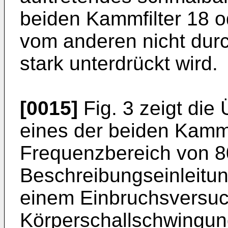
beiden Kammfilter 18 o
vom anderen nicht dur
stark unterdrückt wird.
[0015]
Fig. 3 zeigt die
eines der beiden Kammfi
Frequenzbereich von 8
Beschreibungseinleitung
einem Einbruchsversuc
Körperschallschwingun