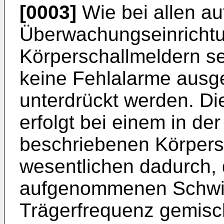
[0003]
Wie bei allen a
Überwachungseinrichtu
Körperschallmeldern se
keine Fehlalarme ausge
unterdrückt werden. Di
erfolgt bei einem in d
beschriebenen Körpers
wesentlichen dadurch,
aufgenommenen Schwin
Trägerfrequenz gemisch