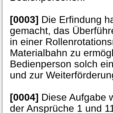
[0003]
Die Erfindung ha
gemacht, das Überführ
in einer Rollenrotatio
Materialbahn zu ermög
Bedienperson solch e
und zur Weiterförderu
[0004]
Diese Aufgabe w
der Ansprüche 1 und 11