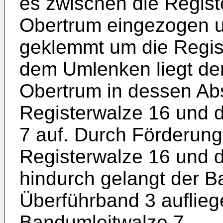
es zwischen die Regist
Obertrum eingezogen 
geklemmt um die Regis
dem Umlenken liegt de
Obertrum in dessen Abs
Registerwalze 16 und 
7 auf. Durch Förderung
Registerwalze 16 und 
hindurch gelangt der 
Überführband 3 auflieg
Bandumleitwalze 7.