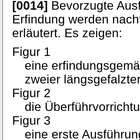
[0014]
Bevorzugte Ausf
Erfindung werden nach
erläutert. Es zeigen:
Figur 1
eine erfindungsgem
zweier längsgefalzte
Figur 2
die Überführvorrichtu
Figur 3
eine erste Ausführun