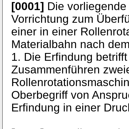
[0001]
Die vorliegende E
Vorrichtung zum Überf
einer in einer Rollenro
Materialbahn nach dem
1. Die Erfindung betrif
Zusammenführen zweier
Rollenrotationsmaschi
Oberbegriff von Anspruc
Erfindung in einer Dr