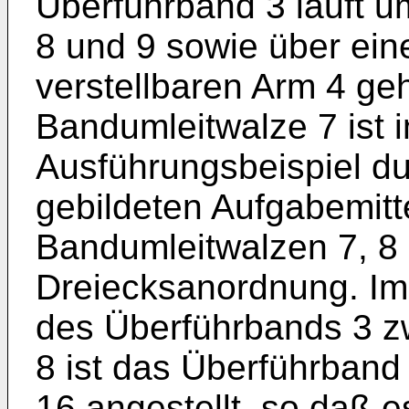
Überführband 3 läuft u
8 und 9 sowie über ein
verstellbaren Arm 4 geh
Bandumleitwalze 7 ist 
Ausführungsbeispiel d
gebildeten Aufgabemitt
Bandumleitwalzen 7, 8 
Dreiecksanordnung. Im
des Überführbands 3 z
8 ist das Überführband
16 angestellt, so daß 