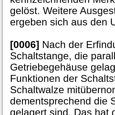
gelöst. Weitere Ausges
ergeben sich aus den 
[0006]
Nach der Erfindu
Schaltstange, die paral
Getriebegehäuse gelager
Funktionen der Schalts
Schaltwalze mitüberno
dementsprechend die S
gelagert sind. Das hat 