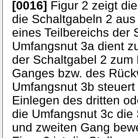
[0016]
Figur 2 zeigt di
die Schaltgabeln 2 aus 
eines Teilbereichs der 
Umfangsnut 3a dient z
der Schaltgabel 2 zum 
Ganges bzw. des Rück
Umfangsnut 3b steuert 
Einlegen des dritten o
die Umfangsnut 3c die 
und zweiten Gang beweg