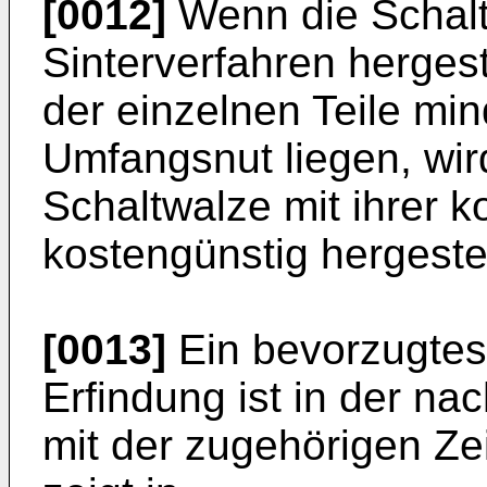
[0012]
Wenn die Schalt
Sinterverfahren hergest
der einzelnen Teile min
Umfangsnut liegen, wird
Schaltwalze mit ihrer k
kostengünstig hergeste
[0013]
Ein bevorzugtes
Erfindung ist in der n
mit der zugehörigen Zei