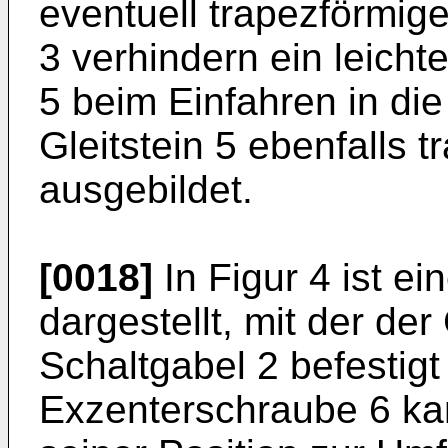
eventuell trapezförmi
3 verhindern ein leicht
5 beim Einfahren in di
Gleitstein 5 ebenfalls 
ausgebildet.
[0018]
In Figur 4 ist e
dargestellt, mit der der 
Schaltgabel 2 befestigt
Exzenterschraube 6 kann