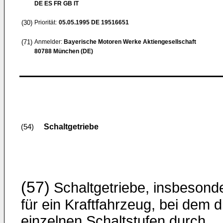
DE ES FR GB IT
(30)
Priorität:
05.05.1995
DE 19516651
(71)
Anmelder:
Bayerische Motoren Werke Aktiengesellschaft
80788 München (DE)
Schaltgetriebe
(54)
(57)
Schaltgetriebe, insbesond
für ein Kraftfahrzeug, bei dem d
einzelnen Schaltstufen durch