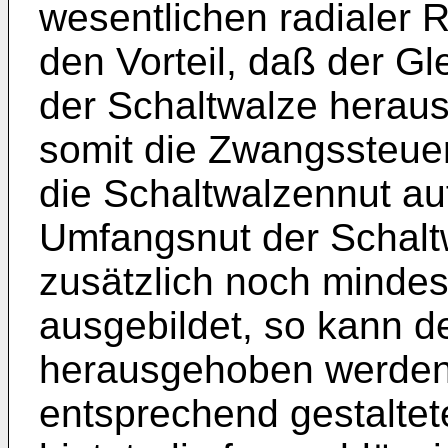
wesentlichen radialer 
den Vorteil, daß der Gl
der Schaltwalze hera
somit die Zwangssteue
die Schaltwalzennut auf
Umfangsnut der Schaltw
zusätzlich noch mindes
ausgebildet, so kann de
herausgehoben werden,
entsprechend gestaltet