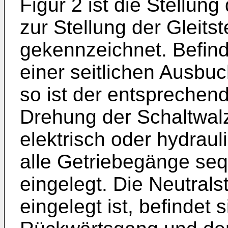
Figur 2 ist die Stellun
zur Stellung der Gleits
gekennzeichnet. Befinde
einer seitlichen Ausbu
so ist der entsprechen
Drehung der Schaltwal
elektrisch oder hydrau
alle Getriebegänge seq
eingelegt. Die Neutrals
eingelegt ist, befindet