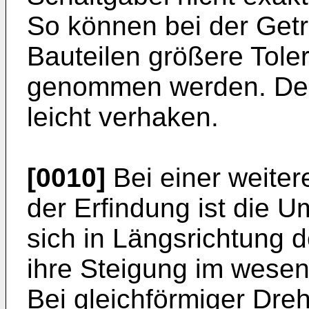
So können bei der Getr
Bauteilen größere Tol
genommen werden. Der 
leicht verhaken.
[0010]
Bei einer weite
der Erfindung ist die U
sich in Längsrichtung 
ihre Steigung im wesent
Bei gleichförmiger Dre