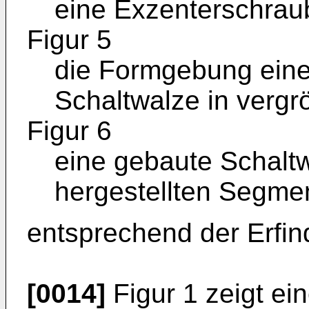
eine Exzenterschrau
Figur 5
die Formgebung eine
Schaltwalze in verg
Figur 6
eine gebaute Schaltw
hergestellten Segme
entsprechend der Erfin
[0014]
Figur 1 zeigt ei