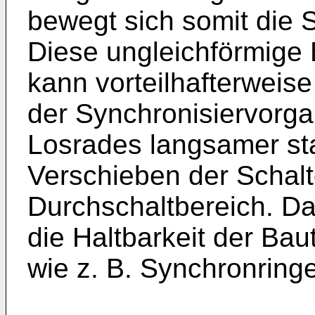
bewegt sich somit die 
Diese ungleichförmige
kann vorteilhafterweis
der Synchronisiervorg
Losrades langsamer stat
Verschieben der Schalt
Durchschaltbereich. Da
die Haltbarkeit der Bau
wie z. B. Synchronring