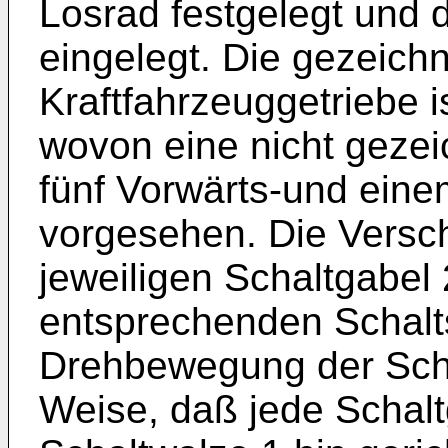
Losrad festgelegt und 
eingelegt. Die gezeichn
Kraftfahrzeuggetriebe is
wovon eine nicht gezei
fünf Vorwärts-und ein
vorgesehen. Die Vers
jeweiligen Schaltgabel
entsprechenden Schalts
Drehbewegung der Scha
Weise, daß jede Schalt