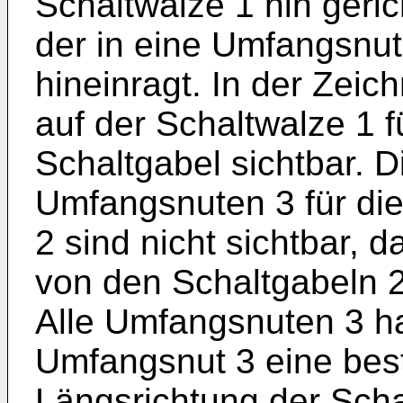
Schaltwalze 1 hin geric
der in eine Umfangsnut
hineinragt. In der Zeic
auf der Schaltwalze 1 f
Schaltgabel sichtbar. 
Umfangsnuten 3 für di
2 sind nicht sichtbar, d
von den Schaltgabeln 2
Alle Umfangsnuten 3 ha
Umfangsnut 3 eine bes
Längsrichtung der Sch