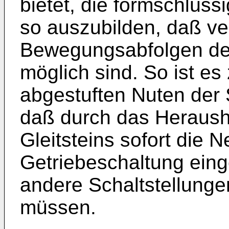
bietet, die formschlüs
so auszubilden, daß v
Bewegungsabfolgen der
möglich sind. So ist es 
abgestuften Nuten der 
daß durch das Heraus
Gleitsteins sofort die N
Getriebeschaltung eing
andere Schaltstellung
müssen.