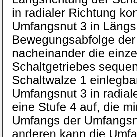
in radialer Richtung kon
Umfangsnut 3 in Längsr
Bewegungsabfolge der 
nacheinander die einz
Schaltgetriebes sequen
Schaltwalze 1 einlegbar
Umfangsnut 3 in radial
eine Stufe 4 auf, die m
Umfangs der Umfangsnu
anderen kann die Umfan