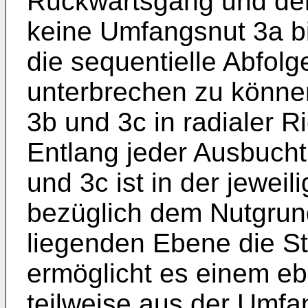
Rückwärtsgang und dem
keine Umfangsnut 3a b
die sequentielle Abfol
unterbrechen zu könne
3b und 3c in radialer R
Entlang jeder Ausbuch
und 3c ist in der jewei
bezüglich dem Nutgrund
liegenden Ebene die St
ermöglicht es einem eb
teilweise aus der Umfa