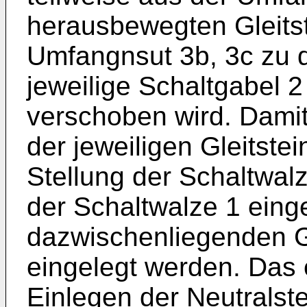
herausbewegten Gleitste
Umfangnsut 3b, 3c zu 
jeweilige Schaltgabel 2
verschoben wird. Dami
der jeweiligen Gleitstei
Stellung der Schaltwalz
der Schaltwalze 1 eing
dazwischenliegenden G
eingelegt werden. Das 
Einlegen der Neutralst