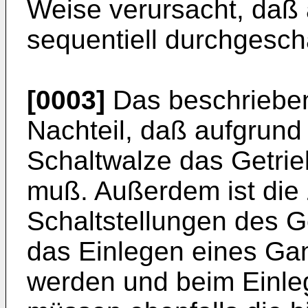
Weise verursacht, daß 
sequentiell durchgesch
[0003]
Das beschrieben
Nachteil, daß aufgrun
Schaltwalze das Getri
muß. Außerdem ist die
Schaltstellungen des G
das Einlegen eines Ga
werden und beim Einleg