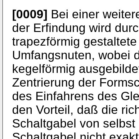
[0009]
Bei einer weite
der Erfindung wird durc
trapezförmig gestaltete
Umfangsnuten, wobei de
kegelförmig ausgebilde
Zentrierung der Forms
des Einfahrens des Glei
den Vorteil, daß die ric
Schaltgabel von selbst 
Schaltgabel nicht exak