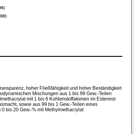
DE)
(DE)
ansparenz, hoher Fließfähigkeit und hoher Beständigkeit
modynamischen Mischungen aus 1 bis 99 Gew.-Teilen
methacrylat mit 1 bis 6 Kohlenstoffatomen im Esterrest
usmacht, sowie aus 99 bis 1 Gew.-Teilen eines
0 bis 20 Gew.-% mit Methylmethacrylat