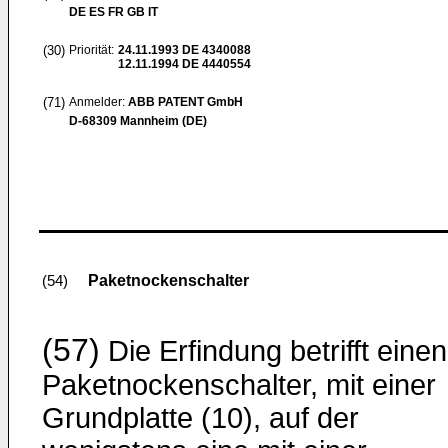
DE ES FR GB IT
(30)
Priorität:
24.11.1993
DE 4340088
12.11.1994
DE 4440554
(71)
Anmelder:
ABB PATENT GmbH
D-68309 Mannheim (DE)
Paketnockenschalter
(54)
(57)
Die Erfindung betrifft einen
Paketnockenschalter, mit einer
Grundplatte (10), auf der