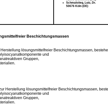
Schmalstieg, Lutz, Dr.
50676 Köln (DE)
ungsmittelfreier Beschichtungsmassen
ur Herstellung lösungsmittelfreier Beschichtungsmassen, besteh
Polyisocyanatkomponente und
yanatreaktiven Gruppen,
erialien.
n zur Herstellung lösungsmittelfreier Beschichtungsmassen, bes
Polyisocyanatkomponente und
yanatreaktiven Gruppen,
erialien.