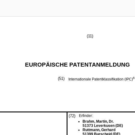
(11)
EUROPÄISCHE PATENTANMELDUNG
(51)
6
Internationale Patentklassifikation (IPC)
(72)
Erfinder:
Brahm, Martin, Dr.
51373 Leverkusen (DE)
Ruttmann, Gerhard
51399 Burscheid (DE)