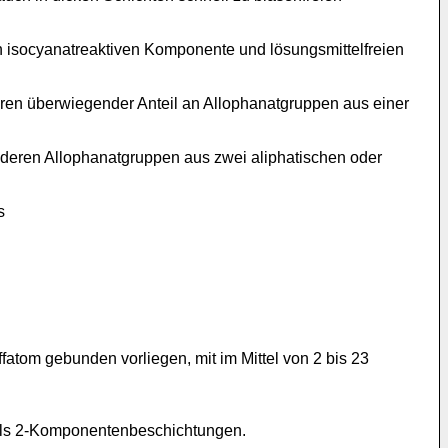
 isocyanatreaktiven Komponente und lösungsmittelfreien
ren überwiegender Anteil an Allophanatgruppen aus einer
eren Allophanatgruppen aus zwei aliphatischen oder
s
offatom gebunden vorliegen, mit im Mittel von 2 bis 23
 als 2-Komponentenbeschichtungen.