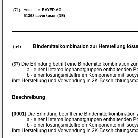
(71)
Anmelder:
BAYER AG
51368 Leverkusen (DE)
Bindemittelkombination zur Herstellung lös
(54)
Die Erfindung betrifft eine Bindemittelkombination z
(57)
a - einer Heteroallophanatgruppen enthaltenden 
b - einer lösungsmittelfreien Komponente mit isoc
ihre Herstellung und Verwendung in 2K-Beschichtungsmat
Beschreibung
[0001]
Die Erfindung betrifft eine Bindemittelkombinatio
a - einer Heteroallophanatgruppen enthaltenden 
b - einer lösungsmittelfreien Komponente mit isoc
ihre Herstellung und Verwendung in 2K-Beschichtungsmat