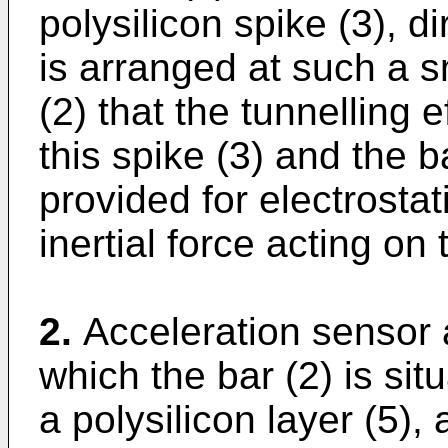
polysilicon spike (3), d
is arranged at such a s
(2) that the tunnelling 
this spike (3) and the b
provided for electrosta
inertial force acting on 
2.
Acceleration sensor 
which the bar (2) is sit
a polysilicon layer (5),