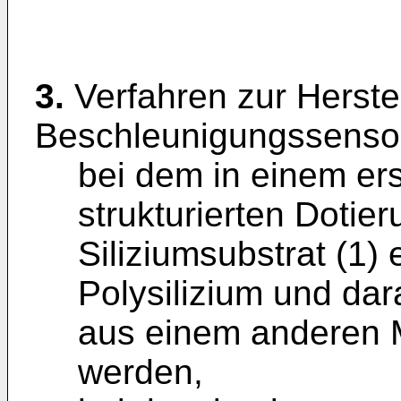
3.
Verfahren zur Herste
Beschleunigungssensor
bei dem in einem erst
strukturierten Dotie
Siliziumsubstrat (1) 
Polysilizium und dar
aus einem anderen M
werden,