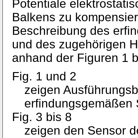
Potentiale elektrostat
Balkens zu kompensiere
Beschreibung des erf
und des zugehörigen H
anhand der Figuren 1 b
Fig. 1 und 2
zeigen Ausführungsb
erfindungsgemäßen S
Fig. 3 bis 8
zeigen den Sensor d