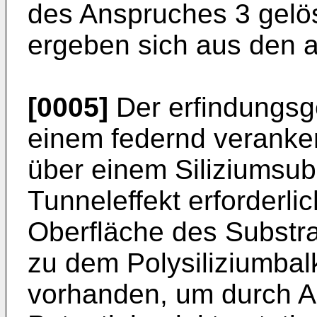
des Anspruches 3 gelö
ergeben sich aus den 
[0005]
Der erfindungsg
einem federnd veranker
über einem Siliziumsubs
Tunneleffekt erforderlic
Oberfläche des Substra
zu dem Polysiliziumbal
vorhanden, um durch A