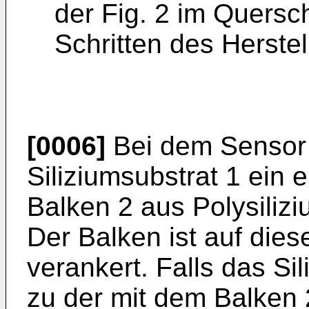
der Fig. 2 im Quersc
Schritten des Herste
[0006]
Bei dem Sensor d
Siliziumsubstrat 1 ein el
Balken 2 aus Polysiliz
Der Balken ist auf die
verankert. Falls das Si
zu der mit dem Balken