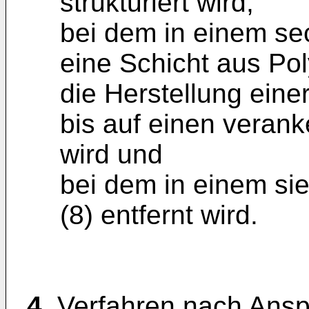
strukturiert wird,
bei dem in einem sec
eine Schicht aus Pol
die Herstellung einer
bis auf einen verank
wird und
bei dem in einem sieb
(8) entfernt wird.
4.
Verfahren nach Ansp