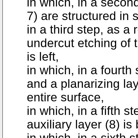
in which, in a second
7) are structured in 
in a third step, as a
undercut etching of th
is left,
in which, in a fourth 
and a planarizing lay
entire surface,
in which, in a fifth s
auxiliary layer (8) i
in which, in a sixth s