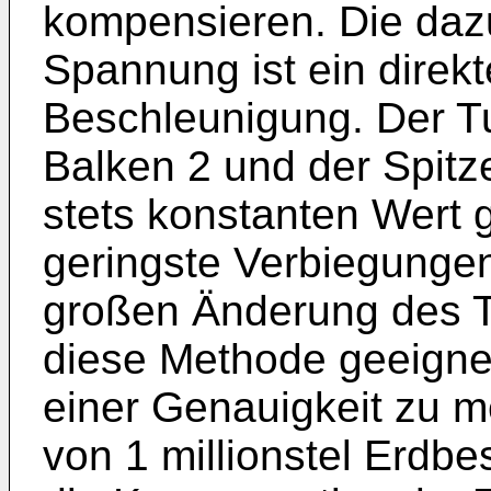
kompensieren. Die dazu
Spannung ist ein direkt
Beschleunigung. Der T
Balken 2 und der Spitz
stets konstanten Wert 
geringste Verbiegungen
großen Änderung des Tu
diese Methode geeigne
einer Genauigkeit zu m
von 1 millionstel Erdbe