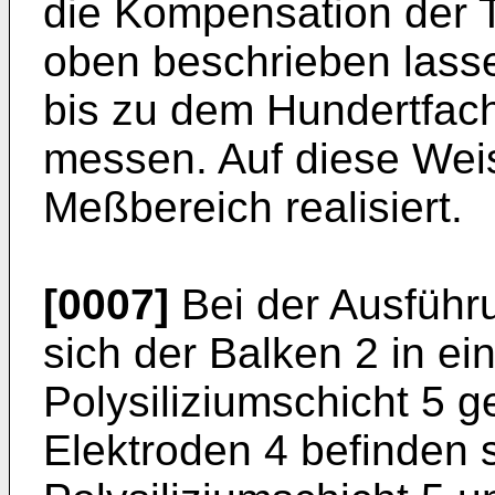
die Kompensation der T
oben beschrieben lass
bis zu dem Hundertfac
messen. Auf diese Weis
Meßbereich realisiert.
[0007]
Bei der Ausführu
sich der Balken 2 in ei
Polysiliziumschicht 5 
Elektroden 4 befinden s