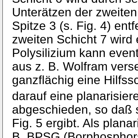
Unterätzen der zweiten 
Spitze 3 (s. Fig. 4) entf
zweiten Schicht 7 wird 
Polysilizium kann event
aus z. B. Wolfram ver
ganzflächig eine Hilfssc
darauf eine planarisier
abgeschieden, so daß s
Fig. 5 ergibt. Als plan
B. BPSG (Borphosphorsi