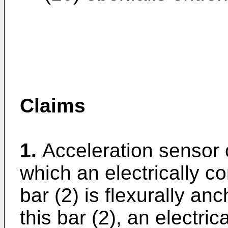
Claims
1.
Acceleration sensor o
which an electrically c
bar (2) is flexurally a
this bar (2), an electri