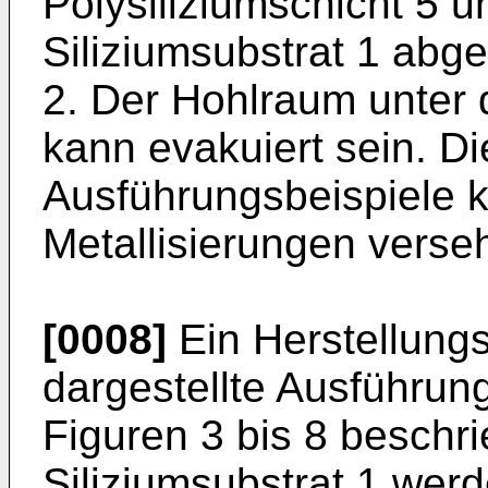
Polysiliziumschicht 5 
Siliziumsubstrat 1 abg
2. Der Hohlraum unter d
kann evakuiert sein. D
Ausführungsbeispiele k
Metallisierungen verse
[0008]
Ein Herstellungsv
dargestellte Ausführun
Figuren 3 bis 8 beschri
Siliziumsubstrat 1 wer