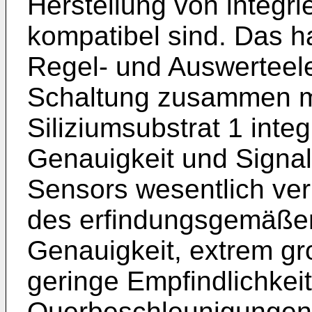
Herstellung von integr
kompatibel sind. Das ha
Regel- und Auswerteele
Schaltung zusammen m
Siliziumsubstrat 1 inte
Genauigkeit und Signal
Sensors wesentlich ver
des erfindungsgemäße
Genauigkeit, extrem gr
geringe Empfindlichkeit
Querbeschleunigungen,