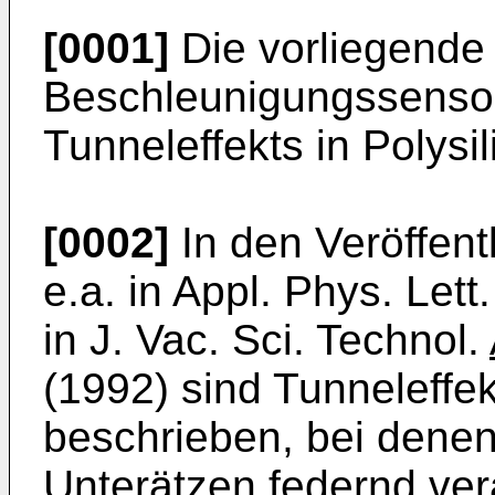
[0001]
Die vorliegende E
Beschleunigungssensor
Tunneleffekts in Polysil
[0002]
In den Veröffen
e.a. in Appl. Phys. Lett
in J. Vac. Sci. Technol.
(1992) sind Tunneleff
beschrieben, bei denen
Unterätzen federnd ver