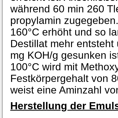
während 60 min 260 Tl
propylamin zugegeben.
160°C erhöht und so la
Destillat mehr entsteht
mg KOH/g gesunken ist
100°C wird mit Methox
Festkörpergehalt von 
weist eine Aminzahl v
Herstellung der Emuls