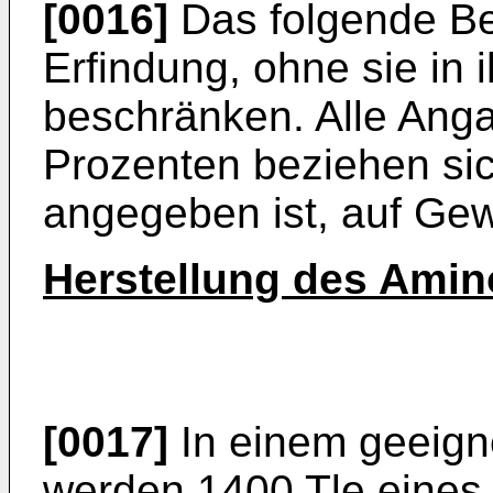
[0016]
Das folgende Bei
Erfindung, ohne sie in
beschränken. Alle Anga
Prozenten beziehen sic
angegeben ist, auf Gew
Herstellung des Amin
[0017]
In einem geeign
werden 1400 Tle eines 