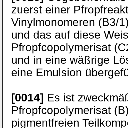
zuerst einer Pfropfreak
Vinylmonomeren (B3/1)
und das auf diese Weis
Pfropfcopolymerisat (C2
und in eine wäßrige Lö
eine Emulsion übergefü
[0014]
Es ist zweckmäß
Pfropfcopolymerisat (B
pigmentfreien Teilkomp