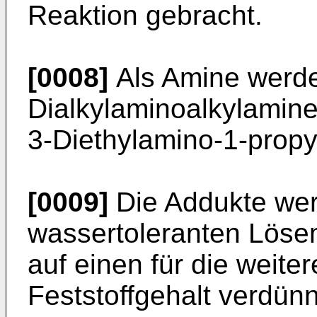
Reaktion gebracht.
[0008]
Als Amine werde
Dialkylaminoalkylamine
3-Diethylamino-1-propy
[0009]
Die Addukte wer
wassertoleranten Lösemi
auf einen für die weite
Feststoffgehalt verdünn