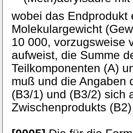
wobei das Endprodukt e
Molekulargewicht (Gewi
10 000, vorzugsweise v
aufweist, die Summe d
Teilkomponenten (A) u
muß und die Angaben d
(B3/1) und (B3/2) sich 
Zwischenprodukts (B2) 