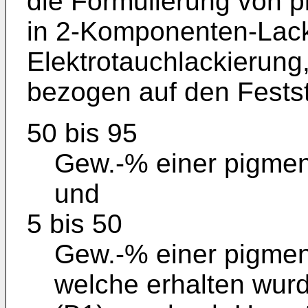
die Formulierung von 
in 2-Komponenten-Lack
Elektrotauchlackierung
bezogen auf den Festst
50 bis 95
Gew.-% einer pigmen
und
5 bis 50
Gew.-% einer pigment
welche erhalten wur