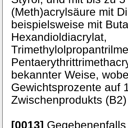
(Meth)acrylsäure mit Di
beispielsweise mit Buta
Hexandioldiacrylat,
Trimethylolpropantrilme
Pentaerythrittrimethacry
bekannter Weise, wobe
Gewichtsprozente auf 1
Zwischenprodukts (B2) 
[0013]
Gegebenenfalls 