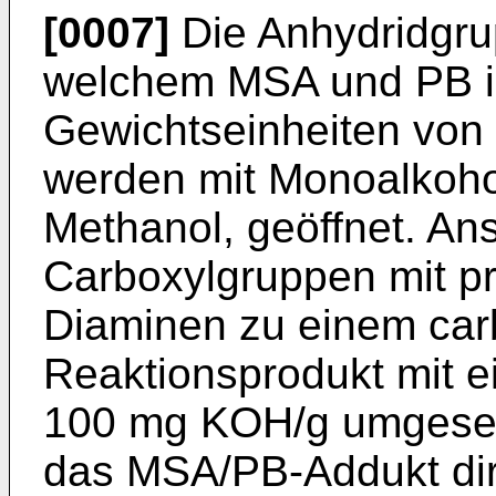
[0007]
Die Anhydridgru
welchem MSA und PB in
Gewichtseinheiten von 1
werden mit Monoalkoho
Methanol, geöffnet. An
Carboxylgruppen mit pri
Diaminen zu einem car
Reaktionsprodukt mit e
100 mg KOH/g umgesetz
das MSA/PB-Addukt dir