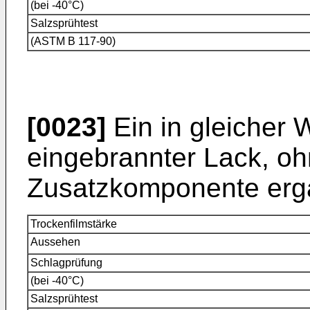
(bei -40°C)
Salzsprühtest
(ASTM B 117-90)
[0023]
Ein in gleicher
eingebrannter Lack, o
Zusatzkomponente erga
Trockenfilmstärke
Aussehen
Schlagprüfung
(bei -40°C)
Salzsprühtest