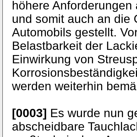
höhere Anforderungen 
und somit auch an die 
Automobils gestellt. V
Belastbarkeit der Lack
Einwirkung von Streuspl
Korrosionsbeständigke
werden weiterhin bemä
[0003]
Es wurde nun ge
abscheidbare Tauchlack