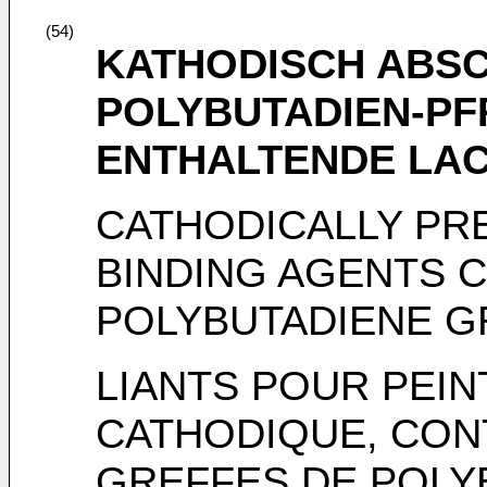
(54)
KATHODISCH ABSC
POLYBUTADIEN-P
ENTHALTENDE LAC
CATHODICALLY PR
BINDING AGENTS 
POLYBUTADIENE G
LIANTS POUR PEIN
CATHODIQUE, CON
GREFFES DE POLY