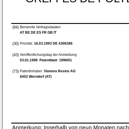
(84)
Benannte Vertragsstaaten:
AT BE DE ES FR GB IT
(30)
Priorität:
16.03.1993
DE 4308386
(43)
Veröffentlichungstag der Anmeldung:
03.01.1996
Patentblatt 1996/01
(73)
Patentinhaber:
Vianova Resins AG
8402 Werndorf (AT)
Anmerkung: Innerhalb von neun Monaten nach 