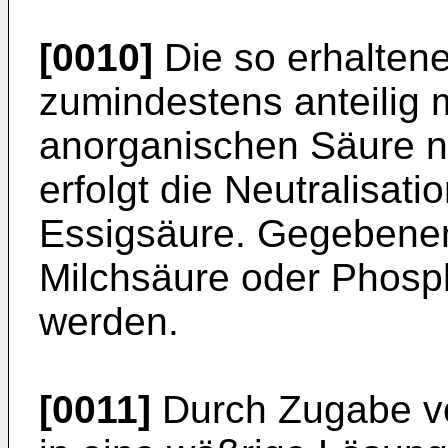
[0010]
Die so erhalten
zumindestens anteilig 
anorganischen Säure ne
erfolgt die Neutralisat
Essigsäure. Gegebenen
Milchsäure oder Phosp
werden.
[0011]
Durch Zugabe vo