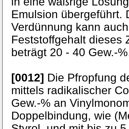
in eine wäßrige Lösung
Emulsion übergeführt. 
Verdünnung kann auch g
Feststoffgehalt dieses
beträgt 20 - 40 Gew.-%
[0012]
Die Pfropfung d
mittels radikalischer C
Gew.-% an Vinylmonome
Doppelbindung, wie (Me
Styrol, und mit bis zu 