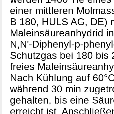
einer mittleren Molma
B 180, HULS AG, DE) m
Maleinsäureanhydrid i
N,N'-Diphenyl-p-phenyle
Schutzgas bei 180 bis 
freies Maleinsäureanhy
Nach Kühlung auf 60°C
während 30 min zugetro
gehalten, bis eine Säu
erreicht ist. Anschließ