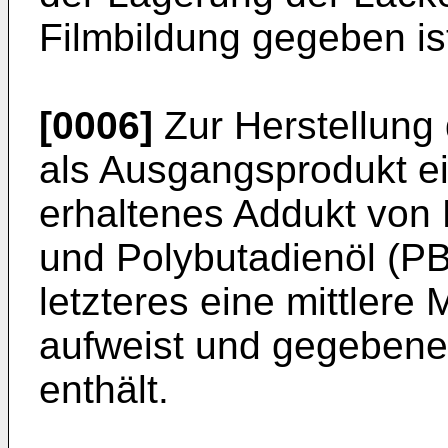
Filmbildung gegeben is
[0006]
Zur Herstellung 
als Ausgangsprodukt e
erhaltenes Addukt von
und Polybutadienöl (P
letzteres eine mittler
aufweist und gegebene
enthält.