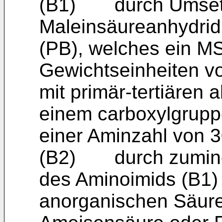
(B1) durch Umsetz
Maleinsäureanhydrid
(PB), welches ein MSA
Gewichtseinheiten von
mit primär-tertiären 
einem carboxylgrupp
einer Aminzahl von 
(B2) durch zumindes
des Aminoimids (B1) 
anorganischen Säure