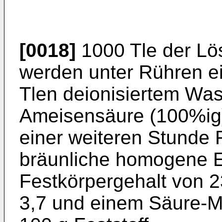
[0018]
1000 Tle der Lö
werden unter Rühren e
Tlen deionisiertem Was
Ameisensäure (100%ig
einer weiteren Stunde R
bräunliche homogene E
Festkörpergehalt von 
3,7 und einem Säure