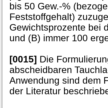
bis 50 Gew.-% (bezogen
Feststoffgehalt) zuzu
Gewichtsprozente bei 
und (B) immer 100 erg
[0015]
Die Formulierun
abscheidbaren Tauchla
Anwendung sind dem F
der Literatur beschrieb