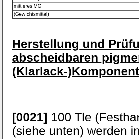
mittleres MG
(Gewichtsmittel)
Herstellung und Prüf
abscheidbaren pigmen
(Klarlack-)Komponen
[0021]
100 Tle (Festhar
(siehe unten) werden i