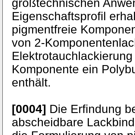
großtechnischen Anwe
Eigenschaftsprofil erh
pigmentfreie Komponen
von 2-Komponentenlack
Elektrotauchlackierung 
Komponente ein Polybu
enthält.
[0004]
Die Erfindung b
abscheidbare Lackbinde