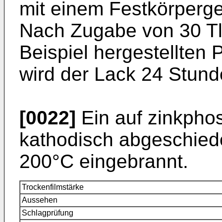
mit einem Festkörperge
Nach Zugabe von 30 Tl
Beispiel hergestellten 
wird der Lack 24 Stund
[0022]
Ein auf zinkpho
kathodisch abgeschied
200°C eingebrannt.
Trockenfilmstärke
Aussehen
Schlagprüfung