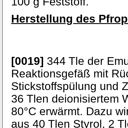
100 g Feststoff.
Herstellung des Pfrop
[0019]
344 Tle der Emu
Reaktionsgefäß mit Rüc
Stickstoffspülung und 
36 Tlen deionisiertem 
80°C erwärmt. Dazu wi
aus 40 Tlen Styrol, 2 T