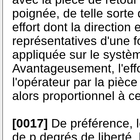
poignée, de telle sorte
effort dont la direction 
représentatives d'une fo
appliquée sur le systè
Avantageusement, l'effo
l'opérateur par la pièce
alors proportionnel à ce
[0017]
De préférence, 
de p degrés de liberté,