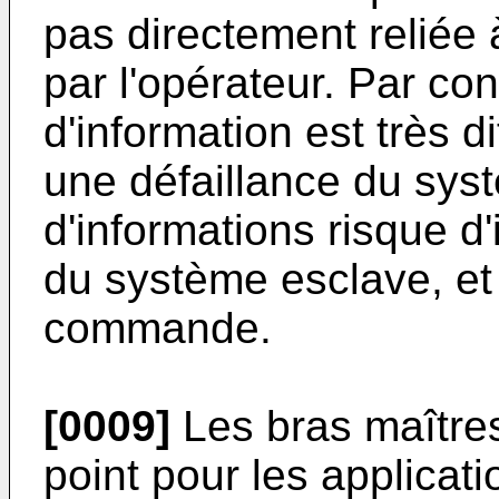
pas directement reli
par l'opérateur. Par co
d'information est très di
une défaillance du sys
d'informations risque d
du système esclave, e
commande.
[0009]
Les bras maîtres
point pour les applicat