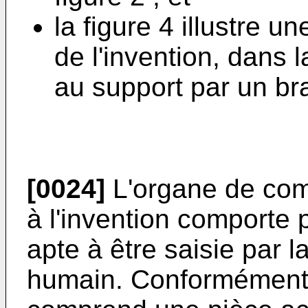
la figure 4 illustre u
de l'invention, dans l
au support par un bra
[0024]
L'organe de co
à l'invention comporte
apte à être saisie par 
humain. Conformément à