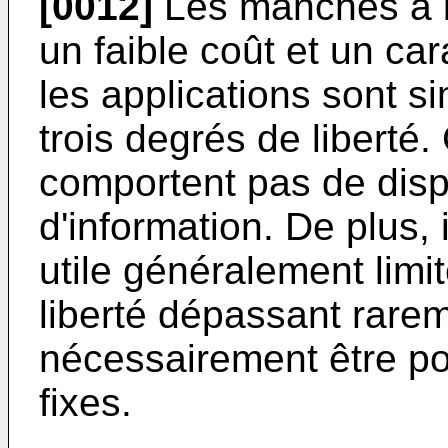
[0012]
Les manches à b
un faible coût et un ca
les applications sont s
trois degrés de liberté.
comportent pas de dispo
d'information. De plus,
utile généralement lim
liberté dépassant rareme
nécessairement être po
fixes.