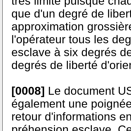
très limité puisque ch
que d'un degré de libert
approximation grossière
l'opérateur tous les de
esclave à six degrés de
degrés de liberté d'orie
[0008]
Le document US-
également une poignée
retour d'informations 
préhension esclave. Ce