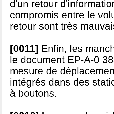
d'un retour d'informatio
compromis entre le volu
retour sont très mauvai
[0011]
Enfin, les manch
le document EP-A-0 384
mesure de déplacements
intégrés dans des stati
à boutons.