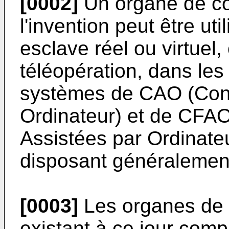
[0002]
Un organe de c
l'invention peut être uti
esclave réel ou virtuel
téléopération, dans les
systèmes de CAO (Conc
Ordinateur) et de CFAO
Assistées par Ordinateu
disposant généralement
[0003]
Les organes de
existant à ce jour com