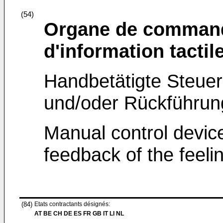
(54)
Organe de command
d'information tactil
Handbetätigte Steuer
und/oder Rückführu
Manual control device
feedback of the feel
(84)
Etats contractants désignés:
AT BE CH DE ES FR GB IT LI NL