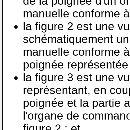
de la poignée d'un 
manuelle conforme à l
la figure 2 est une vu
schématiquement u
manuelle conforme à 
poignée représentée s
la figure 3 est une v
représentant, en coup
poignée et la partie 
l'organe de commande
figure 2 ; et