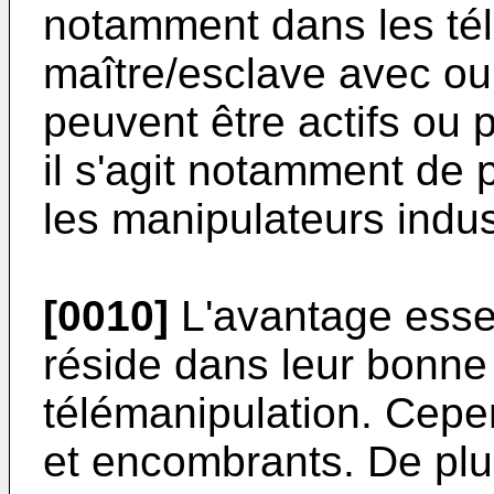
notamment dans les té
maître/esclave avec ou s
peuvent être actifs ou 
il s'agit notamment de 
les manipulateurs indust
[0010]
L'avantage essen
réside dans leur bonne 
télémanipulation. Cepen
et encombrants. De plus