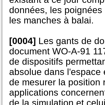
données, les poignées e
les manches à balai.
[0004]
Les gants de don
document WO-A-91 117
de dispositifs permetta
absolue dans l'espace e
de mesurer la position 
applications concernen
de la simulation et cel