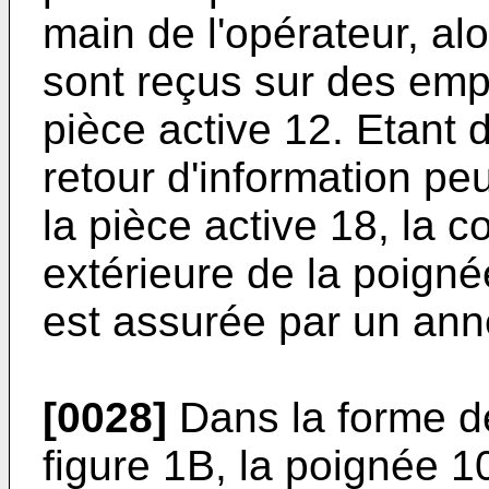
main de l'opérateur, al
sont reçus sur des emp
pièce active 12. Etant 
retour d'information pe
la pièce active 18, la c
extérieure de la poign
est assurée par un anne
[0028]
Dans la forme de 
figure 1B, la poignée 