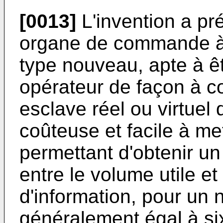
[0013]
L'invention a pr
organe de commande à r
type nouveau, apte à ê
opérateur de façon à 
esclave réel ou virtuel
coûteuse et facile à me
permettant d'obtenir un
entre le volume utile et
d'information, pour un 
généralement égal à si