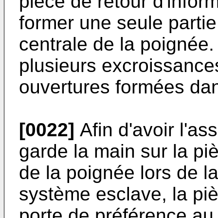
pièce de retour d'infor
former une seule partie
centrale de la poignée.
plusieurs excroissance
ouvertures formées dans
[0022]
Afin d'avoir l'as
garde la main sur la pi
de la poignée lors de 
système esclave, la piè
porte de préférence au