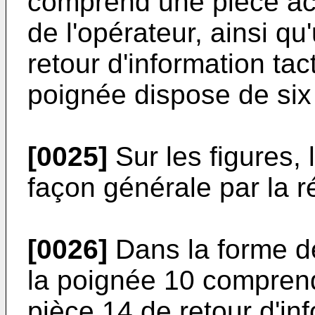
comprend une pièce acti
de l'opérateur, ainsi q
retour d'information tac
poignée dispose de six 
[0025]
Sur les figures,
façon générale par la r
[0026]
Dans la forme de 
la poignée 10 comprend
pièce 14 de retour d'in