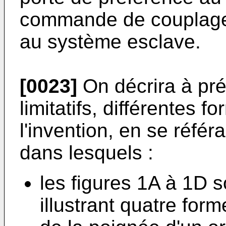
commande de couplage
au système esclave.
[0023]
On décrira à pré
limitatifs, différentes f
l'invention, en se réfé
dans lesquels :
les figures 1A à 1D 
illustrant quatre for