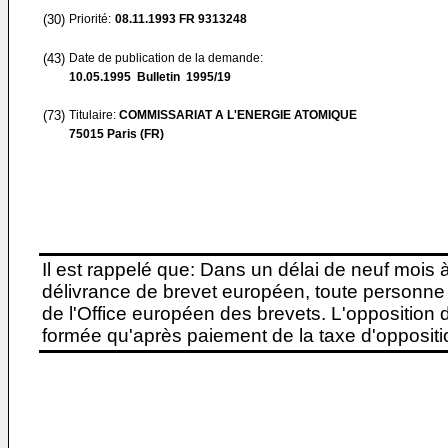
(30)
Priorité:
08.11.1993
FR 9313248
(43)
Date de publication de la demande:
10.05.1995
Bulletin 1995/19
(73)
Titulaire:
COMMISSARIAT A L'ENERGIE ATOMIQUE
75015 Paris (FR)
Il est rappelé que: Dans un délai de neuf mois 
délivrance de brevet européen, toute personne 
de l'Office européen des brevets. L'opposition do
formée qu'après paiement de la taxe d'oppositio