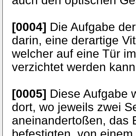
auch den optischen Ges
[0004]
Die Aufgabe der
darin, eine derartige V
welcher auf eine Tür im 
verzichtet werden kann
[0005]
Diese Aufgabe w
dort, wo jeweils zwei S
aneinandertoßen, das E
befestigten, von einem