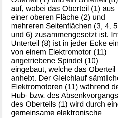
auf, wobei das Oberteil (1) aus
einer oberen Fläche (2) und
mehreren Seitenflächen (3, 4, 5
und 6) zusammengesetzt ist. I
Unterteil (8) ist in jeder Ecke ei
von einem Elektromotor (11)
angetriebene Spindel (10)
eingebaut, welche das Oberteil 
anhebt. Der Gleichlauf sämtlich
Elektromotoren (11) während d
Hub- bzw. des Absenkvorgang
des Oberteils (1) wird durch ei
gemeinsame elektronische