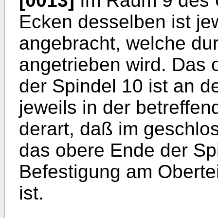
[0013]
Im Raum 9 des U
Ecken desselben ist je
angebracht, welche dur
angetrieben wird. Das
der Spindel 10 ist an d
jeweils in der betreffe
derart, daß im geschlo
das obere Ende der Sp
Befestigung am Obertei
ist.