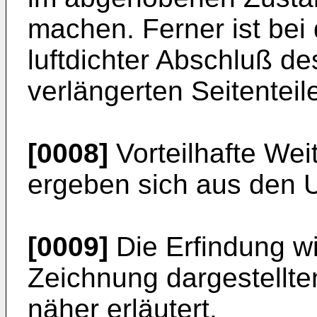
machen. Ferner ist bei 
luftdichter Abschluß d
verlängerten Seitenteil
[0008]
Vorteilhafte Wei
ergeben sich aus den 
[0009]
Die Erfindung wi
Zeichnung dargestellte
näher erläutert.