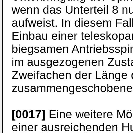
wenn das Unterteil 8 n
aufweist. In diesem Fall
Einbau einer teleskopar
biegsamen Antriebsspi
im ausgezogenen Zust
Zweifachen der Länge 
zusammengeschobenen 
[0017]
Eine weitere Mö
einer ausreichenden Hu