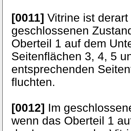
[0011]
Vitrine ist derar
geschlossenen Zustand 
Oberteil 1 auf dem Unter
Seitenflächen 3, 4, 5 u
entsprechenden Seitent
fluchten.
[0012]
Im geschlossenen
wenn das Oberteil 1 auf 