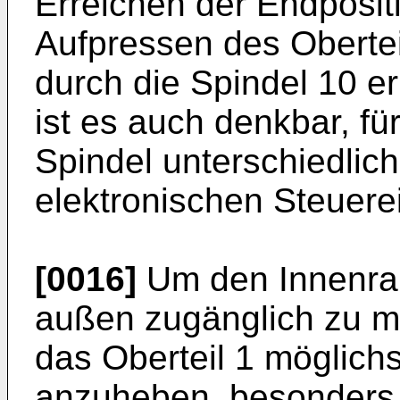
Erreichen der Endposit
Aufpressen des Oberteil
durch die Spindel 10 er
ist es auch denkbar, fü
Spindel unterschiedlic
elektronischen Steuere
[0016]
Um den Innenrau
außen zugänglich zu ma
das Oberteil 1 möglichs
anzuheben, besonders