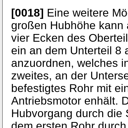
[0018]
Eine weitere Mög
großen Hubhöhe kann a
vier Ecken des Oberteil
ein an dem Unterteil 8
anzuordnen, welches i
zweites, an der Unters
befestigtes Rohr mit ei
Antriebsmotor enhält. 
Hubvorgang durch die 
dem ersten Rohr durch 