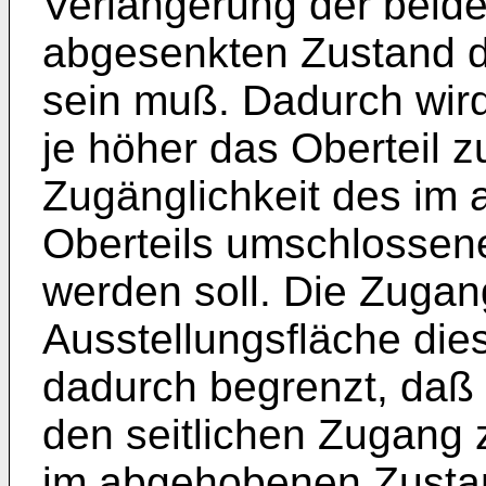
Verlängerung der beide
abgesenkten Zustand d
sein muß. Dadurch wird
je höher das Oberteil 
Zugänglichkeit des im
Oberteils umschlosse
werden soll. Die Zugang
Ausstellungsfläche dies
dadurch begrenzt, daß d
den seitlichen Zugang 
im abgehobenen Zustan