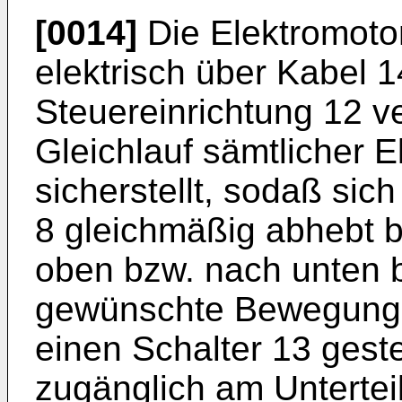
[0014]
Die Elektromotor
elektrisch über Kabel 1
Steuereinrichtung 12 
Gleichlauf sämtlicher 
sicherstellt, sodaß sich
8 gleichmäßig abhebt b
oben bzw. nach unten b
gewünschte Bewegung d
einen Schalter 13 gest
zugänglich am Untertei