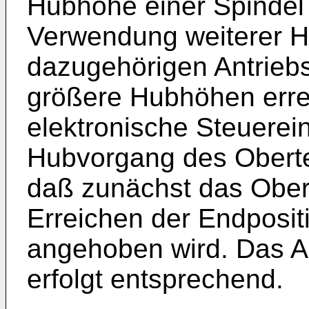
Hubhöhe einer Spindel 
Verwendung weiterer H
dazugehörigen Antriebs
größere Hubhöhen erre
elektronische Steuerein
Hubvorgang des Obertei
daß zunächst das Obert
Erreichen der Endposit
angehoben wird. Das A
erfolgt entsprechend.