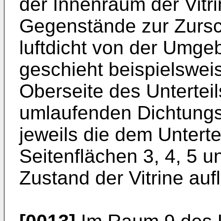
der Innenraum der Vitri
Gegenstände zur Zursc
luftdicht von der Umg
geschieht beispielswei
Oberseite des Untertei
umlaufenden Dichtungs
jeweils die dem Untert
Seitenflächen 3, 4, 5 
Zustand der Vitrine auf