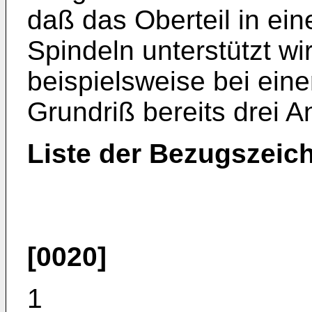
daß das Oberteil in ein
Spindeln unterstützt w
beispielsweise bei eine
Grundriß bereits drei A
Liste der Bezugszeic
[0020]
1