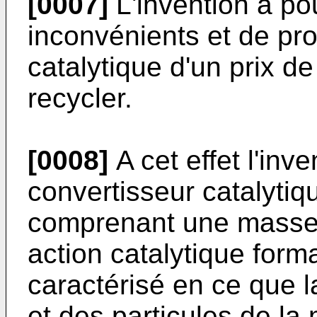
[0007]
L'invention a po
inconvénients et de pr
catalytique d'un prix de 
recycler.
[0008]
A cet effet l'inv
convertisseur catalytiqu
comprenant une masse
action catalytique form
caractérisé en ce que 
et des particules de l