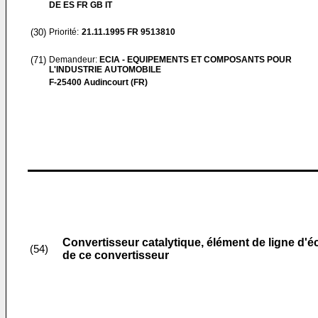
DE ES FR GB IT
(30)
Priorité:
21.11.1995
FR 9513810
(71)
Demandeur:
ECIA - EQUIPEMENTS ET COMPOSANTS POUR
L'INDUSTRIE AUTOMOBILE
F-25400 Audincourt (FR)
Convertisseur catalytique, élément de ligne d'
(54)
de ce convertisseur