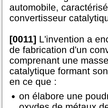
automobile, caractéris
convertisseur catalytiqu
[0011]
L'invention a en
de fabrication d'un con
comprenant une masse 
catalytique formant son
en ce que :
on élabore une poudr
oxydes de métaux de 