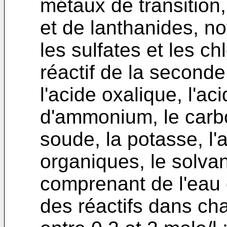
métaux de transition
et de lanthanides, no
les sulfates et les c
réactif de la seconde
l'acide oxalique, l'aci
d'ammonium, le carb
soude, la potasse, l
organiques, le solva
comprenant de l'eau d
des réactifs dans ch