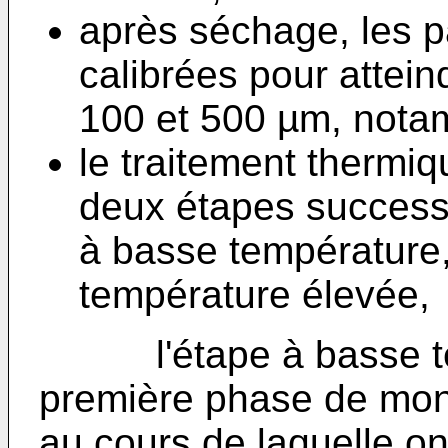
après séchage, les p
calibrées pour attein
100 et 500 µm, notam
le traitement thermi
deux étapes successi
à basse température, 
température élevée,
l'étape à basse tem
première phase de mon
au cours de laquelle on