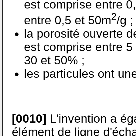
est comprise entre 0
2
entre 0,5 et 50m
/g ;
la porosité ouverte 
est comprise entre 5
30 et 50% ;
les particules ont un
[0010]
L'invention a ég
élément de ligne d'éch