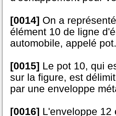
[0014]
On a représenté 
élément 10 de ligne d'
automobile, appelé pot
[0015]
Le pot 10, qui es
sur la figure, est délim
par une enveloppe méta
[0016]
L'enveloppe 12 