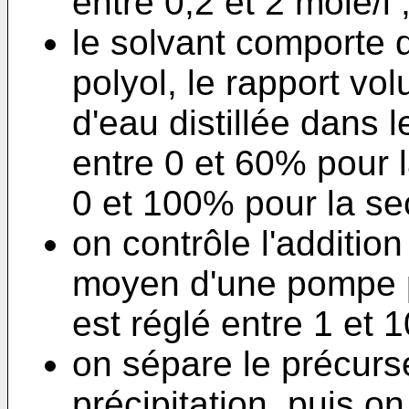
entre 0,2 et 2 mole/l 
le solvant comporte 
polyol, le rapport vo
d'eau distillée dans 
entre 0 et 60% pour l
0 et 100% pour la se
on contrôle l'addition
moyen d'une pompe pé
est réglé entre 1 et 
on sépare le précurs
précipitation, puis o