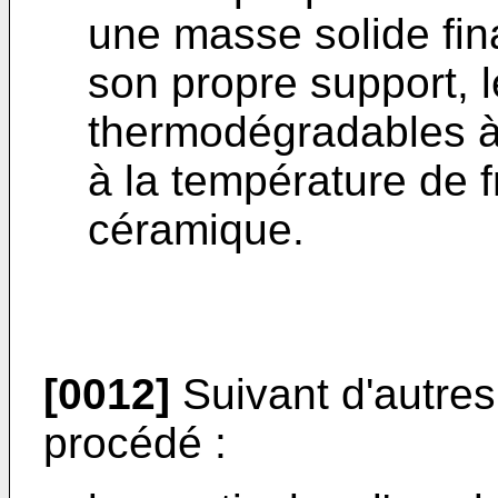
une masse solide fin
son propre support, l
thermodégradables à
à la température de f
céramique.
[0012]
Suivant d'autres
procédé :