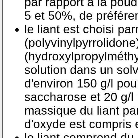
par rapport à la pou
5 et 50%, de préfére
le liant est choisi pa
(polyvinylpyrrolidon
(hydroxylpropylméthyl
solution dans un sol
d'environ 150 g/l pou
saccharose et 20 g/l
massique du liant pa
d'oxyde est compris 
le liant comprend du 