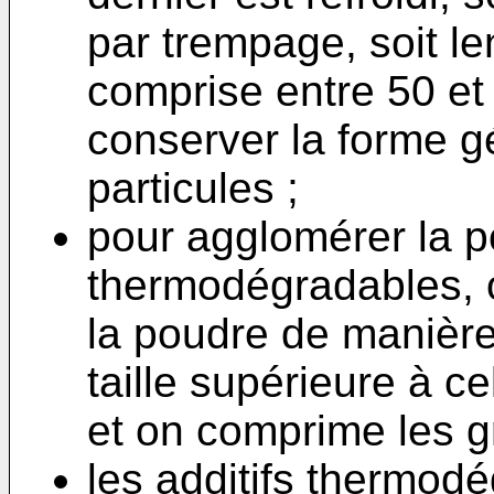
par trempage, soit l
comprise entre 50 et
conserver la forme gé
particules ;
pour agglomérer la po
thermodégradables, o
la poudre de manière
taille supérieure à c
et on comprime les g
les additifs thermo