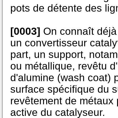
pots de détente des li
[0003]
On connaît déjà 
un convertisseur catal
part, un support, nota
ou métallique, revêtu 
d'alumine (wash coat) 
surface spécifique du su
revêtement de métaux 
active du catalyseur.