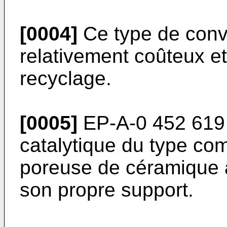
[0004]
Ce type de conve
relativement coûteux e
recyclage.
[0005]
EP-A-0 452 619 
catalytique du type c
poreuse de céramique à
son propre support.