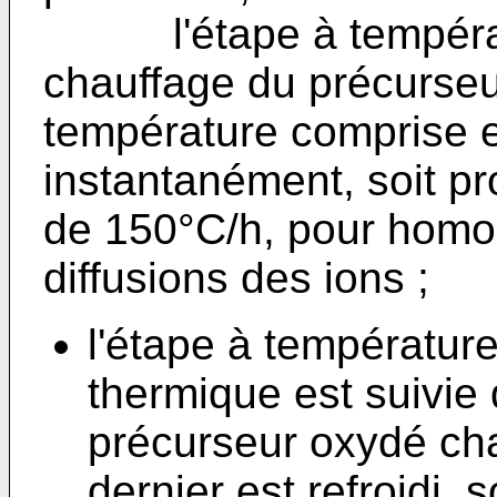
l'étape à températu
chauffage du précurseu
température comprise e
instantanément, soit p
de 150°C/h, pour homo
diffusions des ions ;
l'étape à températur
thermique est suivie 
précurseur oxydé cha
dernier est refroidi,