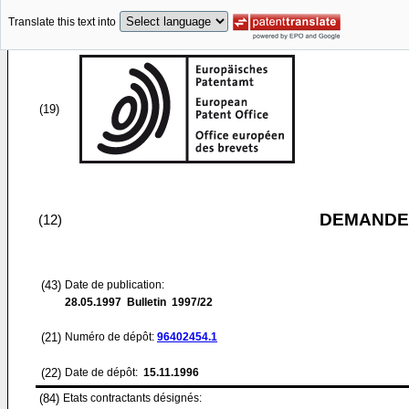
Translate this text into
(19)
DEMANDE
(12)
(43)
Date de publication:
28.05.1997
Bulletin 1997/22
(21)
Numéro de dépôt:
96402454.1
(22)
Date de dépôt:
15.11.1996
(84)
Etats contractants désignés: