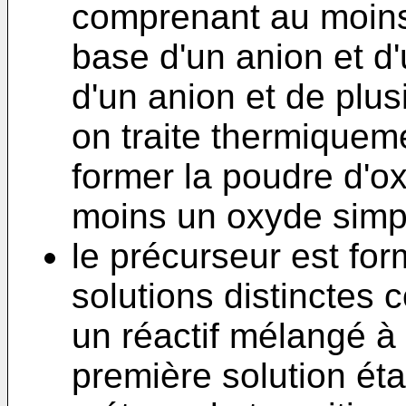
comprenant au moins
base d'un anion et d'
d'un anion et de plusi
on traite thermiquem
former la poudre d'o
moins un oxyde simpl
le précurseur est fo
solutions distinctes
un réactif mélangé à 
première solution éta