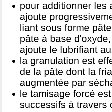
pour additionner les 
ajoute progressivem
liant sous forme pât
pâte à base d'oxyde, 
ajoute le lubrifiant a
la granulation est ef
de la pâte dont la fri
augmentée par séch
le tamisage forcé es
successifs à travers