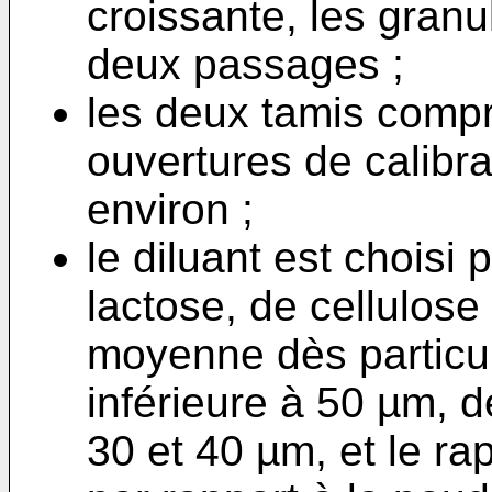
croissante, les granu
deux passages ;
les deux tamis comp
ouvertures de calib
environ ;
le diluant est choisi
lactose, de cellulose 
moyenne dès particul
inférieure à 50 µm, 
30 et 40 µm, et le ra