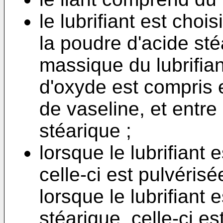
le lubrifiant est chois
la poudre d'acide sté
massique du lubrifian
d'oxyde est compris e
de vaseline, et entre
stéarique ;
lorsque le lubrifiant e
celle-ci est pulvérisé
lorsque le lubrifiant 
stéarique, celle-ci e