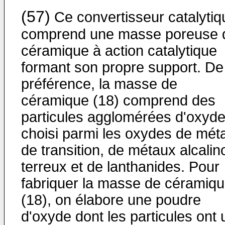
(57)
Ce convertisseur catalytiq
comprend une masse poreuse 
céramique à action catalytique
formant son propre support. De
préférence, la masse de
céramique (18) comprend des
particules agglomérées d'oxyd
choisi parmi les oxydes de mét
de transition, de métaux alcalin
terreux et de lanthanides. Pour
fabriquer la masse de céramiq
(18), on élabore une poudre
d'oxyde dont les particules ont