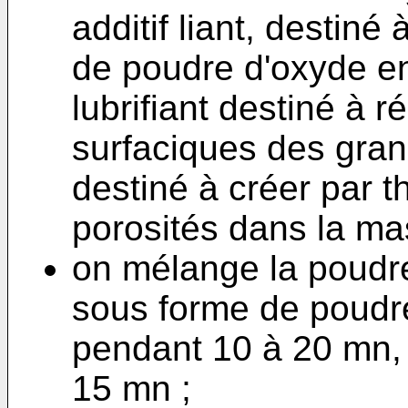
additif liant, destiné
de poudre d'oxyde en
lubrifiant destiné à ré
surfaciques des granu
destiné à créer par 
porosités dans la ma
on mélange la poudre
sous forme de poudr
pendant 10 à 20 mn,
15 mn ;