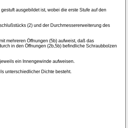
gestuft ausgebildet ist, wobei die erste Stufe auf den
chlußstücks (2) und der Durchmessererweiterung des
 mit mehreren Öffnungen (5b) aufweist, daß das
durch in den Öffnungen (2b,5b) befindliche Schraubbolzen
 jeweils ein Innengewinde aufweisen.
ils unterschiedlicher Dichte besteht.