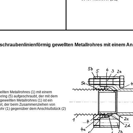
chraubenlinienförmig gewellten Metallrohres mit einem A
lten Metallrohres (1) mit einem
kring (5) aufgeschraubt, der mit dem
ewellten Metallrohres (1) ist ein
rdnet, der beim Zusammenziehen von
rohr (1) gegenüber dem Anschlußstück (2)