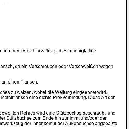
 und einem Anschlußstück gibt es mannigfaltige
 Flansch, da ein Verschrauben oder Verschweißen wegen
 an einen Flansch.
ches zu walzen, wobei die Wellung eingeebnet wird.
tallflansch eine dichte Preßverbindung. Diese Art der
 gewellten Rohres wird eine Stützbuchse geschraubt, und
e der Stützbuchse zum Ende hin zunimmt und/oder der
ormwerkzeug der Innenkontur der Außenbuchse angepaßte