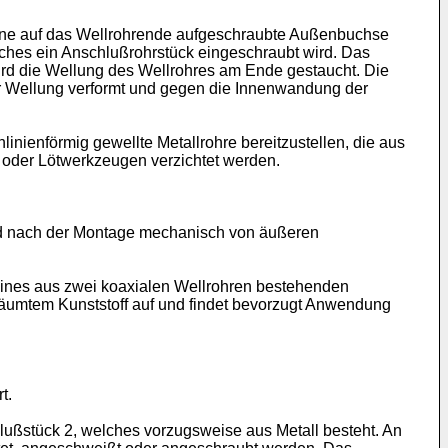
 eine auf das Wellrohrende aufgeschraubte Außenbuchse
lches ein Anschlußrohrstück eingeschraubt wird. Das
ird die Wellung des Wellrohres am Ende gestaucht. Die
er Wellung verformt und gegen die Innenwandung der
nienförmig gewellte Metallrohre bereitzustellen, die aus
 oder Lötwerkzeugen verzichtet werden.
 und nach der Montage mechanisch von äußeren
eines aus zwei koaxialen Wellrohren bestehenden
chäumtem Kunststoff auf und findet bevorzugt Anwendung
t.
lußstück 2, welches vorzugsweise aus Metall besteht. An