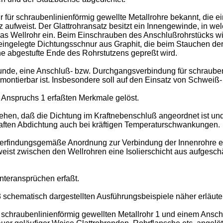
 für schraubenlinienförmig gewellte Metallrohre bekannt, die
aufweist. Der Glattrohransatz besitzt ein Innengewinde, in we
das Wellrohr ein. Beim Einschrauben des Anschlußrohrstücks w
e eingelegte Dichtungsschnur aus Graphit, die beim Stauchen d
 abgestufte Ende des Rohrstutzens gepreßt wird.
unde, eine Anschluß- bzw. Durchgangsverbindung für schraubenli
ontierbar ist. Insbesondere soll auf den Einsatz von Schweiß-
Anspruchs 1 erfaßten Merkmale gelöst.
u sehen, daß die Dichtung im Kraftnebenschluß angeordnet ist
rhaften Abdichtung auch bei kräftigen Temperaturschwankungen.
ie erfindungsgemäße Anordnung zur Verbindung der Innenrohre 
 weist zwischen den Wellrohren eine Isolierschicht aus aufges
nteransprüchen erfaßt.
3 schematisch dargestellten Ausführungsbeispiele näher erläuter
schraubenlinienförmig gewellten Metallrohr 1 und einem Ansch