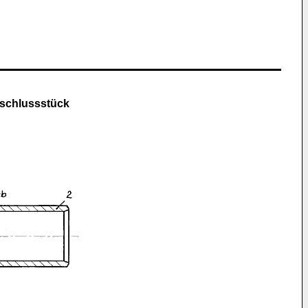
nschlussstück