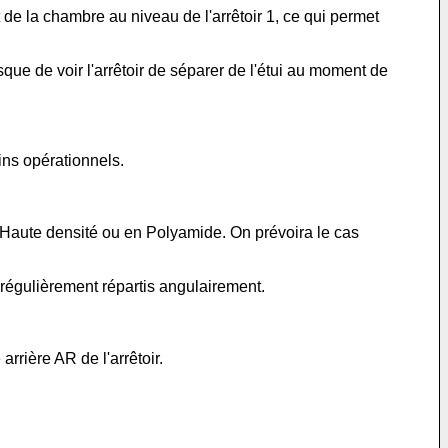
t de la chambre au niveau de l'arrêtoir 1, ce qui permet
isque de voir l'arrêtoir de séparer de l'étui au moment de
ins opérationnels.
e Haute densité ou en Polyamide. On prévoira le cas
 régulièrement répartis angulairement.
rière AR de l'arrêtoir.