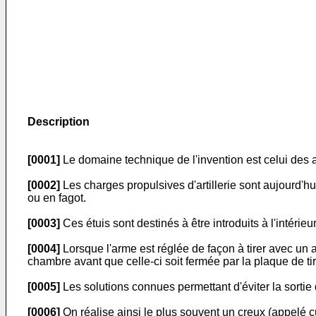
Description
[0001]
Le domaine technique de l'invention est celui des arr
[0002]
Les charges propulsives d'artillerie sont aujourd'hu
ou en fagot.
[0003]
Ces étuis sont destinés à être introduits à l'intérieu
[0004]
Lorsque l'arme est réglée de façon à tirer avec un a
chambre avant que celle-ci soit fermée par la plaque de tir,
[0005]
Les solutions connues permettant d'éviter la sorti
[0006]
On réalise ainsi le plus souvent un creux (appelé c