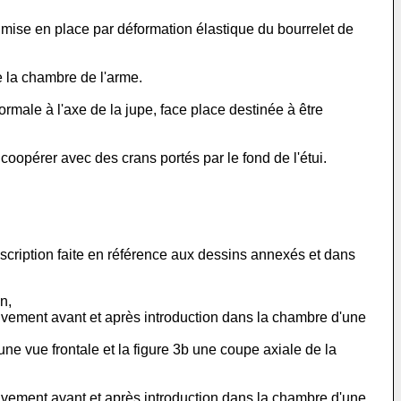
 mise en place par déformation élastique du bourrelet de
e la chambre de l'arme.
male à l'axe de la jupe, face place destinée à être
opérer avec des crans portés par le fond de l'étui.
escription faite en référence aux dessins annexés et dans
n,
ctivement avant et après introduction dans la chambre d'une
une vue frontale et la figure 3b une coupe axiale de la
ctivement avant et après introduction dans la chambre d'une