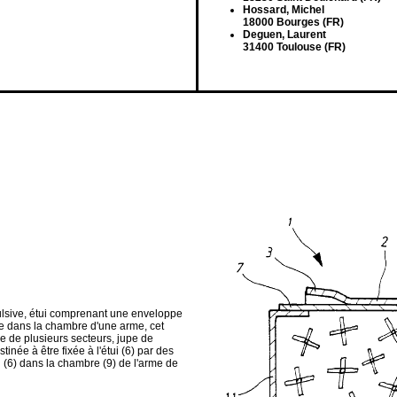
Hossard, Michel
18000 Bourges (FR)
Deguen, Laurent
31400 Toulouse (FR)
opulsive, étui comprenant une enveloppe
ite dans la chambre d'une arme, cet
ée de plusieurs secteurs, jupe de
inée à être fixée à l'étui (6) par des
ui (6) dans la chambre (9) de l'arme de