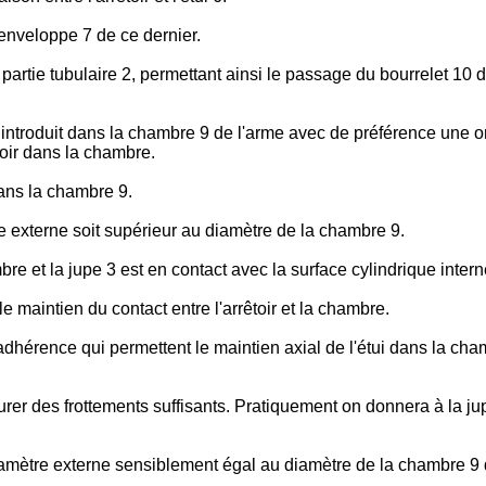
 l'enveloppe 7 de ce dernier.
 partie tubulaire 2, permettant ainsi le passage du bourrelet 10 
st introduit dans la chambre 9 de l'arme avec de préférence une o
rêtoir dans la chambre.
dans la chambre 9.
re externe soit supérieur au diamètre de la chambre 9.
ambre et la jupe 3 est en contact avec la surface cylindrique inte
e maintien du contact entre l'arrêtoir et la chambre.
adhérence qui permettent le maintien axial de l'étui dans la cha
urer des frottements suffisants. Pratiquement on donnera à la j
mètre externe sensiblement égal au diamètre de la chambre 9 