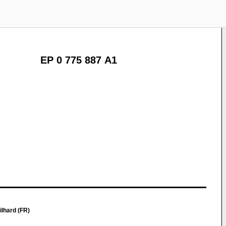
EP 0 775 887 A1
ilhard (FR)