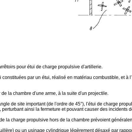
êtoirs pour étui de charge propulsive d'artillerie.
i constituées par un étui, réalisé en matériau combustible, et à 
r de la chambre d'une arme, à la suite d'un projectile.
ngle de site important (de l'ordre de 45°), l'étui de charge propu
 perturbant ainsi la fermeture et pouvant causer des incidents de 
e de la charge propulsive hors de la chambre prévoient générale
uillère) ou un usinage cylindrique légèrement désaxé par rappor