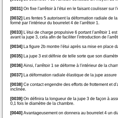
[0031]
On fixe l'arrêtoir à l'étui en le faisant coulisser sur
[0032]
Les fentes 5 autorisent la déformation radiale de la
formé par l'intérieur du bourrelet 4 de l'arrêtoir 1.
[0033]
L'étui de charge propulsive 6 portant l'arrêtoir 1 e
avant la jupe 3, cela afin de faciliter l'introduction de l'ar
[0034]
La figure 2b montre l'étui après sa mise en place 
[0035]
La jupe 3 est définie de telle sorte que son diamèt
[0036]
Ainsi, l'arrêtoir 1 se déforme à l'intérieur de la ch
[0037]
La déformation radiale élastique de la jupe assure l
[0038]
Ce contact engendre des efforts de frottement et d'
inclinée.
[0039]
On définira la longueur de la jupe 3 de façon à ass
0,1 fois le diamètre de la chambre.
[0040]
Avantageusement on donnera au bourrelet 4 un dia