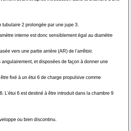
n tubulaire 2 prolongée par une jupe 3.
diamètre interne est donc sensiblement égal au diamètre
ée vers une partie arrière (AR) de l'arrêtoir.
ies angulairement, et disposées de façon à donner une
 à être fixé à un étui 6 de charge propulsive comme
 L'étui 6 est destiné à être introduit dans la chambre 9
nveloppe ou bien discontinu.