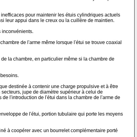
nefficaces pour maintenir les étuis cylindriques actuels
si leur appui dans le creux ou la cuillère de maintien.
s inconvénients.
s la chambre de l'arme même lorsque l'étui se trouve coaxial
rie de la chambre, en particulier même si la chambre de
 besoins.
ique destinée à contenir une charge propulsive et à être
 secteurs, jupe de diamètre supérieur à celui de
s de l'introduction de l'étui dans la chambre de l'arme de
enveloppe de l'étui, portion tubulaire qui porte les moyens
tiné à coopérer avec un bourrelet complémentaire porté