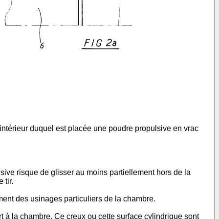
l'intérieur duquel est placée une poudre propulsive en vrac
lsive risque de glisser au moins partiellement hors de la
tir.
ment des usinages particuliers de la chambre.
t à la chambre. Ce creux ou cette surface cylindrique sont