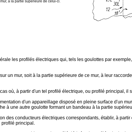
mur, à la partie supérieure de celui-ci.
ale les profilés électriques qui, tels les goulottes par exempl
r un mur, soit à la partie supérieure de ce mur, à leur raccordem
s où, à partir d'un tel profilé électrique, ou profilé principal, il
imentation d'un appareillage disposé en pleine surface d'un mur
the à une autre goulotte formant un bandeau à la partie supérieu
ion des conducteurs électriques correspondants, établir, à partir du
rofilé principal.