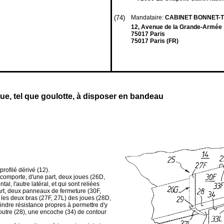
(74)
Mandataire:
CABINET BONNET-
12, Avenue de la Grande-Armée
75017 Paris
75017 Paris (FR)
que, tel que goulotte, à disposer en bandeau
 profilé dérivé (12).
t comporte, d'une part, deux joues (26D,
l, l'autre latéral, et qui sont reliées
 part, deux panneaux de fermeture (30F,
re les deux bras (27F, 27L) des joues (28D,
indre résistance propres à permettre d'y
outre (28), une encoche (34) de contour