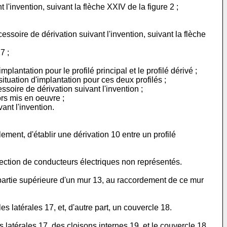
l'invention, suivant la flèche XXIV de la figure 2 ;
ssoire de dérivation suivant l'invention, suivant la flèche
7 ;
lantation pour le profilé principal et le profilé dérivé ;
situation d'implantation pour ces deux profilés ;
soire de dérivation suivant l'invention ;
ors mis en oeuvre ;
ant l'invention.
balement, d'établir une dérivation 10 entre un profilé
rotection de conducteurs électriques non représentés.
a partie supérieure d'un mur 13, au raccordement de ce mur
s latérales 17, et, d'autre part, un couvercle 18.
 latérales 17, des cloisons internes 19, et le couvercle 18