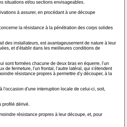
es situations et/ou sections envisageables.
érivations à assurer, en procédant à une découpe
concerne la résistance à la pénétration des corps solides
vail des installateurs, est avantageusement de nature à leur
es, et d'établir dans les meilleures conditions de
qui sont formées chacune de deux bras en équerre, l'un
x de fermeture, l'un frontal, l'autre latéral, qui s'étendent
oindre résistance propres à permettre d'y découper, à la
à l'occasion d'une interruption locale de celui-ci, soit,
profilé dérivé.
 moindre résistance propres à leur découpe, et, pour