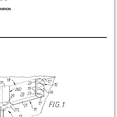
THIRION