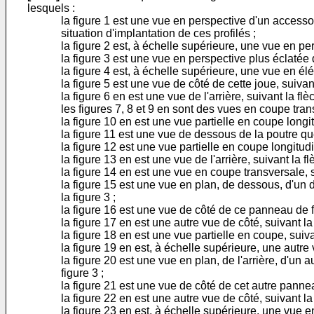
lesquels :
la figure 1 est une vue en perspective d'un accessoir
situation d'implantation de ces profilés ;
la figure 2 est, à échelle supérieure, une vue en pe
la figure 3 est une vue en perspective plus éclatée 
la figure 4 est, à échelle supérieure, une vue en élé
la figure 5 est une vue de côté de cette joue, suivant
la figure 6 en est une vue de l'arrière, suivant la flè
les figures 7, 8 et 9 en sont des vues en coupe transv
la figure 10 en est une vue partielle en coupe longit
la figure 11 est une vue de dessous de la poutre que
la figure 12 est une vue partielle en coupe longitudin
la figure 13 en est une vue de l'arrière, suivant la flè
la figure 14 en est une vue en coupe transversale, s
la figure 15 est une vue en plan, de dessous, d'un
la figure 3 ;
la figure 16 est une vue de côté de ce panneau de fe
la figure 17 en est une autre vue de côté, suivant la 
la figure 18 en est une vue partielle en coupe, suivan
la figure 19 en est, à échelle supérieure, une autre 
la figure 20 est une vue en plan, de l'arrière, d'un
figure 3 ;
la figure 21 est une vue de côté de cet autre pannea
la figure 22 en est une autre vue de côté, suivant la 
la figure 23 en est, à échelle supérieure, une vue en