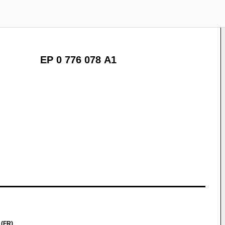
EP 0 776 078 A1
 (FR)