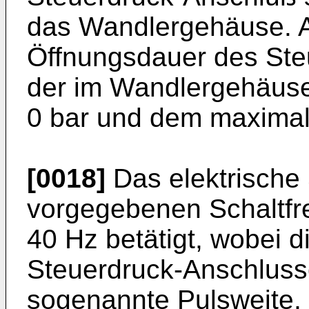
das Wandlergehäuse. 
Öffnungsdauer des Ste
der im Wandlergehäuse
0 bar und dem maximal
[0018]
Das elektrische 
vorgegebenen Schaltfr
40 Hz betätigt, wobei 
Steuerdruck-Anschlusse
sogenannte Pulsweite, 