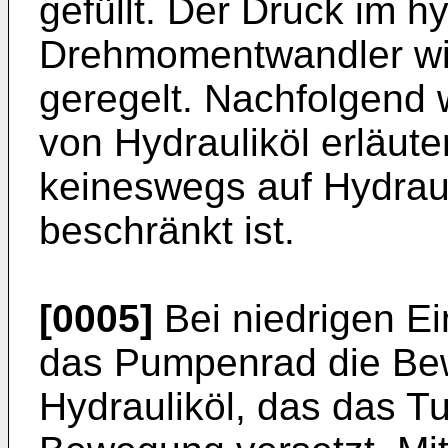
gefüllt. Der Druck im 
Drehmomentwandler wir
geregelt. Nachfolgend 
von Hydrauliköl erläute
keineswegs auf Hydrau
beschränkt ist.
[0005]
Bei niedrigen E
das Pumpenrad die Be
Hydrauliköl, das das Tu