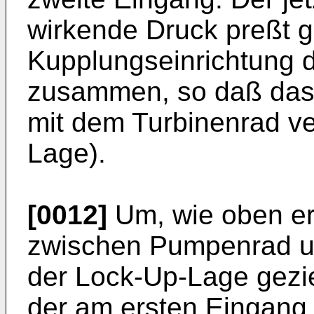
wirkende Druck preßt 
Kupplungseinrichtung 
zusammen, so daß das 
mit dem Turbinenrad ve
Lage).
[0012]
Um, wie oben er
zwischen Pumpenrad u
der Lock-Up-Lage gezie
der am ersten Eingang