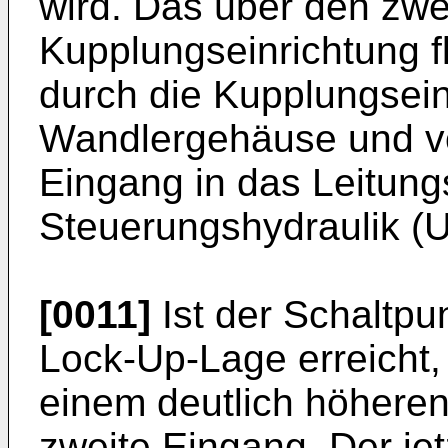
wird. Das über den zwe
Kupplungseinrichtung f
durch die Kupplungsein
Wandlergehäuse und vo
Eingang in das Leitung
Steuerungshydraulik (U
[0011]
Ist der Schaltpu
Lock-Up-Lage erreicht, 
einem deutlich höheren
zweite Eingang. Der je