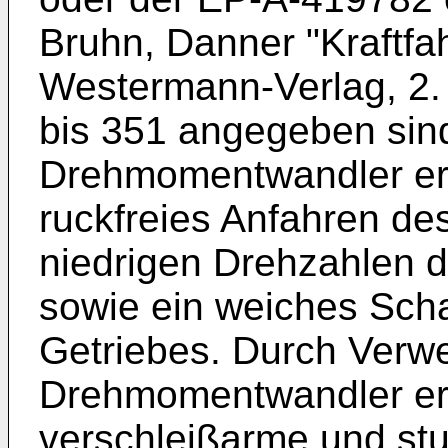
Bruhn, Danner "Kraftfa
Westermann-Verlag, 2. 
bis 351 angegeben sin
Drehmomentwandler erm
ruckfreies Anfahren de
niedrigen Drehzahlen d
sowie ein weiches Sch
Getriebes. Durch Ver
Drehmomentwandler erf
verschleißarme und st