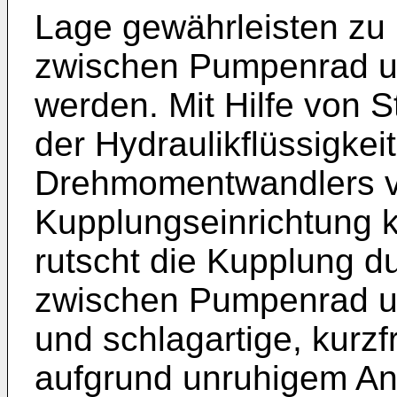
Lage gewährleisten zu
zwischen Pumpenrad un
werden. Mit Hilfe von S
der Hydraulikflüssigkei
Drehmomentwandlers ve
Kupplungseinrichtung ku
rutscht die Kupplung du
zwischen Pumpenrad u
und schlagartige, kurz
aufgrund unruhigem An