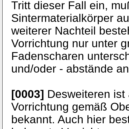
Tritt dieser Fall ein, m
Sintermaterialkörper a
weiterer Nachteil beste
Vorrichtung nur unter
Fadenscharen untersch
und/oder - abstände a
[0003]
Desweiteren ist
Vorrichtung gemäß Obe
bekannt. Auch hier best