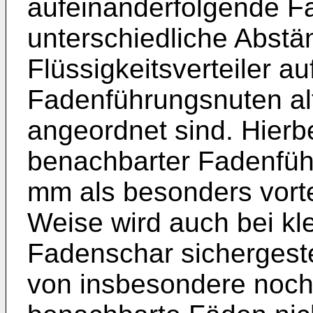
aufeinanderfolgende F
unterschiedliche Abst
Flüssigkeitsverteiler a
Fadenführungsnuten alt
angeordnet sind. Hierbe
benachbarter Fadenfüh
mm als besonders vorte
Weise wird auch bei kle
Fadenschar sichergeste
von insbesondere noch