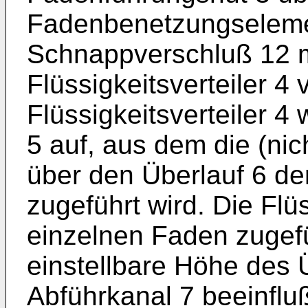
Fadenbenetzungselemen
Schnappverschluß 12 m
Flüssigkeitsverteiler 4
Flüssigkeitsverteiler 4
5 auf, aus dem die (nich
über den Überlauf 6 de
zugeführt wird. Die Fl
einzelnen Faden zugefü
einstellbare Höhe des 
Abführkanal 7 beeinflu