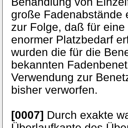
Behandlung von Einzel
große Fadenabstände e
zur Folge, daß für eine
enormer Platzbedarf erf
wurden die für die Ben
bekannten Fadenbenetz
Verwendung zur Benet
bisher verworfen.
[0007]
Durch exakte wa
Überlaufkante des Übe