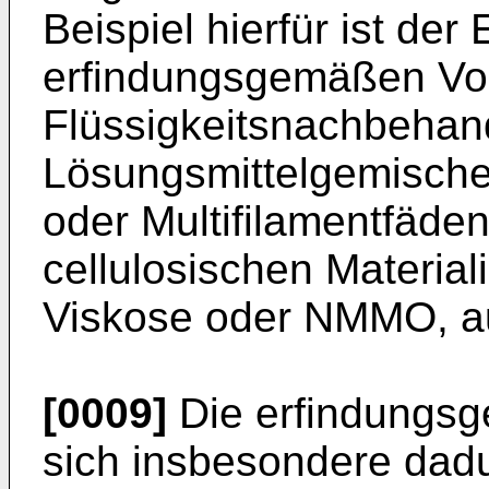
Beispiel hierfür ist der
erfindungsgemäßen Vor
Flüssigkeitsnachbehan
Lösungsmittelgemische
oder Multifilamentfäden
cellulosischen Materi
Viskose oder NMMO, au
[0009]
Die erfindungsg
sich insbesondere dad