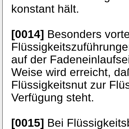
konstant hält.
[0014]
Besonders vortei
Flüssigkeitszuführunge
auf der Fadeneinlaufse
Weise wird erreicht, d
Flüssigkeitsnut zur Fl
Verfügung steht.
[0015]
Bei Flüssigkeit