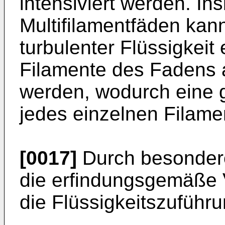
intensiviert werden. In
Multifilamentfäden kan
turbulenter Flüssigkeit
Filamente des Fadens 
werden, wodurch eine 
jedes einzelnen Filame
[0017]
Durch besondere
die erfindungsgemäße 
die Flüssigkeitszuführ