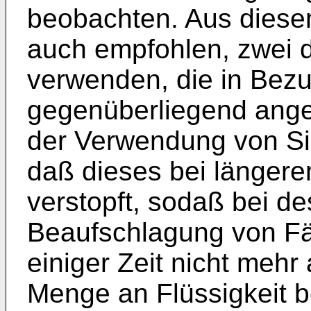
beobachten. Aus diesem
auch empfohlen, zwei d
verwenden, die in Bez
gegenüberliegend angeo
der Verwendung von Sin
daß dieses bei länger
verstopft, sodaß bei d
Beaufschlagung von F
einiger Zeit nicht mehr
Menge an Flüssigkeit 