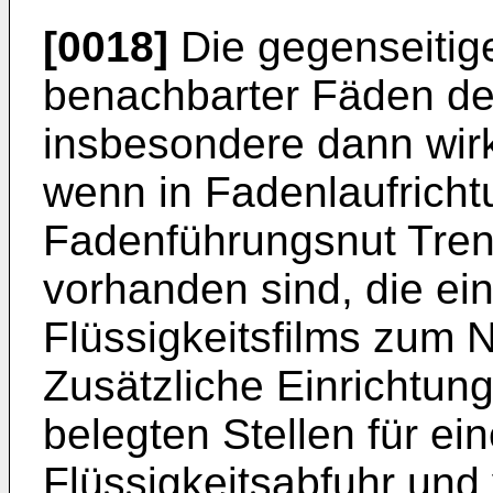
[0018]
Die gegenseitig
benachbarter Fäden d
insbesondere dann wir
wenn in Fadenlaufrich
Fadenführungsnut Tren
vorhanden sind, die ei
Flüssigkeitsfilms zum 
Zusätzliche Einrichtung
belegten Stellen für ein
Flüssigkeitsabfuhr und