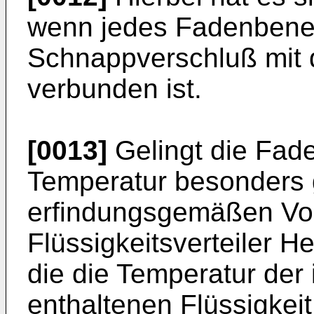
wenn jedes Fadenbene
Schnappverschluß mit d
verbunden ist.
[0013]
Gelingt die Fad
Temperatur besonders gü
erfindungsgemäßen Vor
Flüssigkeitsverteiler H
die die Temperatur der 
enthaltenen Flüssigkei