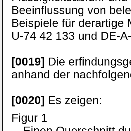
Beeinflussung von bele
Beispiele für derartige
U-74 42 133 und DE-A-
[0019]
Die erfindungsg
anhand der nachfolgend
[0020]
Es zeigen:
Figur 1
Einen Querschnitt d