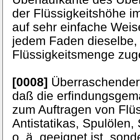
der Flüssigkeitshöhe im
auf sehr einfache Weis
jedem Faden dieselbe, 
Flüssigkeitsmenge zuge
[0008]
Überraschenderw
daß die erfindungsgemä
zum Auftragen von Flüs
Antistatikas, Spulölen,
o. ä. geeignet ist, son