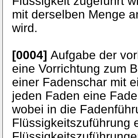
Flüssigkeit zugeführt w
mit derselben Menge an
wird.
[0004]
Aufgabe der vorl
eine Vorrichtung zum 
einer Fadenschar mit ei
jeden Faden eine Fade
wobei in die Fadenführ
Flüssigkeitszuführung 
Flüssigkeitszuführung