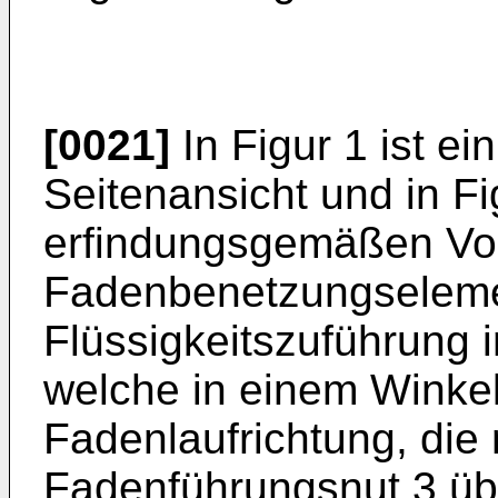
[0021]
In Figur 1 ist ei
Seitenansicht und in Fi
erfindungsgemäßen Vorr
Fadenbenetzungselemen
Flüssigkeitszuführung i
welche in einem Winkel
Fadenlaufrichtung, die 
Fadenführungsnut 3 übe