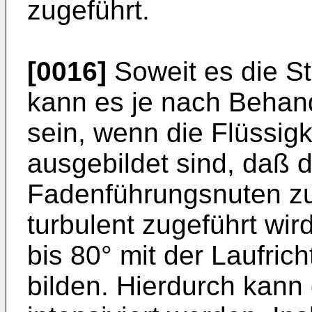
zugeführt.
[0016]
Soweit es die St
kann es je nach Behand
sein, wenn die Flüssig
ausgebildet sind, daß d
Fadenführungsnuten z
turbulent zugeführt wir
bis 80° mit der Laufri
bilden. Hierdurch kann