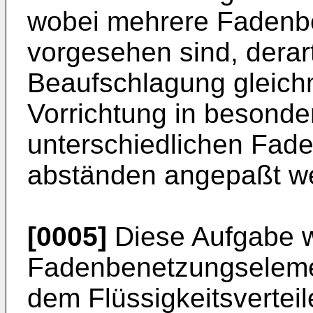
wobei mehrere Fadenb
vorgesehen sind, derar
Beaufschlagung gleichm
Vorrichtung in besonde
unterschiedlichen Fade
abständen angepaßt w
[0005]
Diese Aufgabe wi
Fadenbenetzungselemen
dem Flüssigkeitsvertei