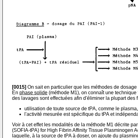
[0015]
On sait en particulier que les méthodes de dosage d
En
phase solide
(méthode M1), on connaît une technique fo
des lavages sont effectuées afin d'éliminer la plupart de
utilisation de toute source de tPA, comme le plasma,
l'activité mesurée est spécifique du tPA et indépend
Voir à cet effet les modalités de la méthode M1 décrite 
(SOFIA-tPA) for High Fibrin Affinity Tissue Plasminogen A
laquelle, à la source de tPA à doser, on ajoute du plasm