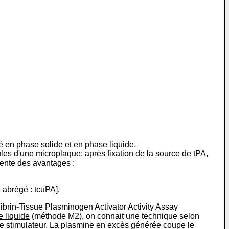
é en phase solide et en phase liquide.
les d'une microplaque; après fixation de la source de tPA,
sente des avantages :
 abrégé : tcuPA].
ibrin-Tissue Plasminogen Activator Activity Assay
 liquide
(méthode M2), on connait une technique selon
me stimulateur. La plasmine en excès générée coupe le