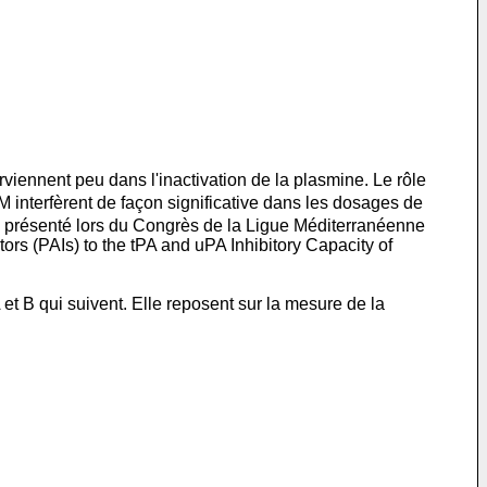
erviennent peu dans l'inactivation de la plasmine. Le rôle
M interfèrent de façon significative dans les dosages de
 présenté lors du Congrès de la Ligue Méditerranéenne
ors (PAIs) to the tPA and uPA Inhibitory Capacity of
t B qui suivent. Elle reposent sur la mesure de la