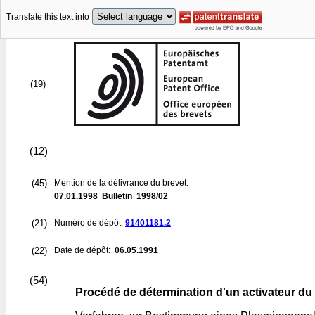
Translate this text into
(19)
(12)
(45)
Mention de la délivrance du brevet:
07.01.1998
Bulletin 1998/02
(21)
Numéro de dépôt:
91401181.2
(22)
Date de dépôt:
06.05.1991
(54)
Procédé de détermination d'un activateur du