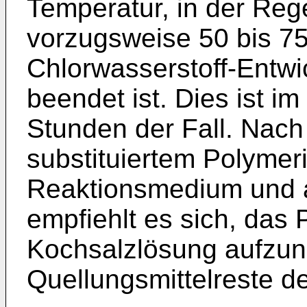
Temperatur, in der Rege
vorzugsweise 50 bis 75°
Chlorwasserstoff-Entwi
beendet ist. Dies ist i
Stunden der Fall. Nac
substituiertem Polymer
Reaktionsmedium und 
empfiehlt es sich, das 
Kochsalzlösung aufzu
Quellungsmittelreste des