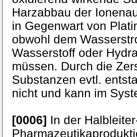
Harzabbau der Ionenau
in Gegenwart von Plati
obwohl dem Wasserstro
Wasserstoff oder Hydra
müssen. Durch die Zer
Substanzen evtl. entsta
nicht und kann im Syst
[0006]
In der Halbleiter
Pharmazeutikaprodukt