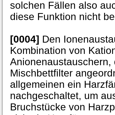
solchen Fällen also au
diese Funktion nicht be
[0004]
Den Ionenaustau
Kombination von Katio
Anionenaustauschern, d
Mischbettfilter angeordn
allgemeinen ein Harzfän
nachgeschaltet, um a
Bruchstücke von Harzp