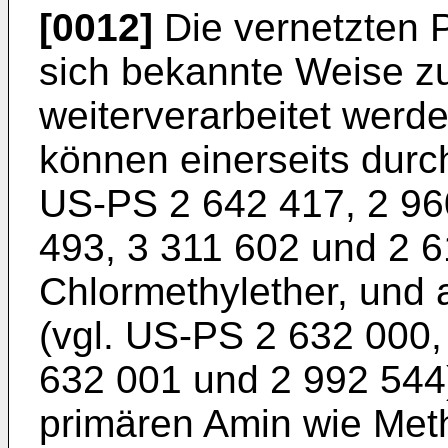
[0012]
Die vernetzten 
sich bekannte Weise z
weiterverarbeitet werd
können einerseits durc
US-PS 2 642 417, 2 96
493, 3 311 602 und 2 6
Chlormethylether, und
(vgl. US-PS 2 632 000,
632 001 und 2 992 544
primären Amin wie Meth