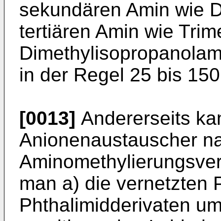
sekundären Amin wie D
tertiären Amin wie Tri
Dimethylisopropanolami
in der Regel 25 bis 150
[0013]
Andererseits ka
Anionenaustauscher n
Aminomethylierungsver
man a) die vernetzten 
Phthalimidderivaten um