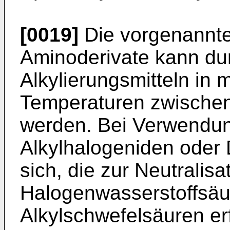
[0019]
Die vorgenannte
Aminoderivate kann du
Alkylierungsmitteln in
Temperaturen zwischen
werden. Bei Verwendun
Alkylhalogeniden oder D
sich, die zur Neutralisa
Halogenwasserstoffsäu
Alkylschwefelsäuren er