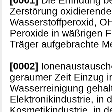
[0001]
Die Erfindung bet
Zerstörung oxidierend
Wasserstoffperoxid, O
Peroxide in wäßrigen F
Träger aufgebrachte Me
[0002]
Ionenaustausch
geraumer Zeit Einzug i
Wasserreinigung gehalt
Elektronikindustrie, in
Kosmetikindustrie, in d