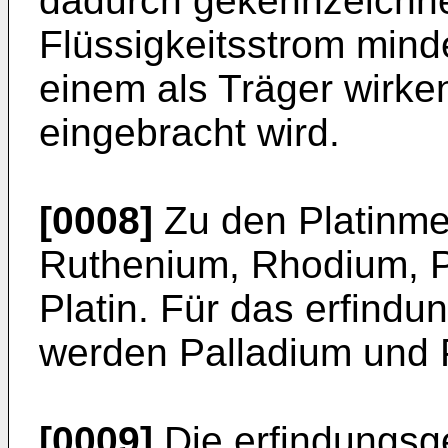
dadurch gekennzeichne
Flüssigkeitsstrom minde
einem als Träger wirk
eingebracht wird.
[0008]
Zu den Platinme
Ruthenium, Rhodium, P
Platin. Für das erfind
werden Palladium und P
[0009]
Die erfindungs