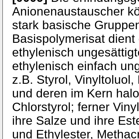
Anionenaustauscher k
stark basische Gruppen
Basispolymerisat dient 
ethylenisch ungesättig
ethylenisch einfach un
z.B. Styrol, Vinyltoluol,
und deren im Kern halo
Chlorstyrol; ferner Viny
ihre Salze und ihre Est
und Ethylester, Methacr