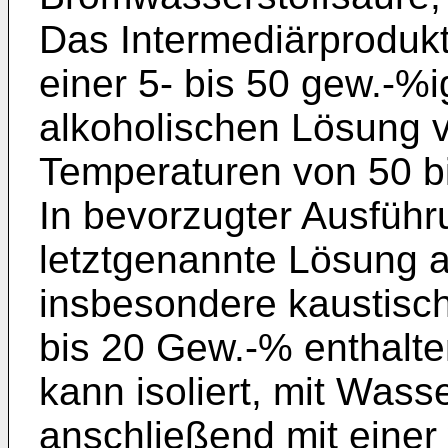
Das Intermediärprodukt
einer 5- bis 50 gew.-%
alkoholischen Lösung v
Temperaturen von 50 b
In bevorzugter Ausführ
letztgenannte Lösung a
insbesondere kaustisch
bis 20 Gew.-% enthalt
kann isoliert, mit Was
anschließend mit eine