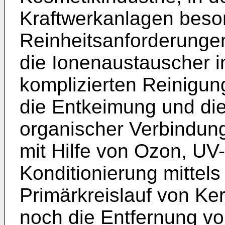
Kraftwerkanlagen beso
Reinheitsanforderungen
die Ionenaustauscher in
komplizierten Reinigun
die Entkeimung und di
organischer Verbindung
mit Hilfe von Ozon, UV
Konditionierung mittels
Primärkreislauf von Ke
noch die Entfernung v