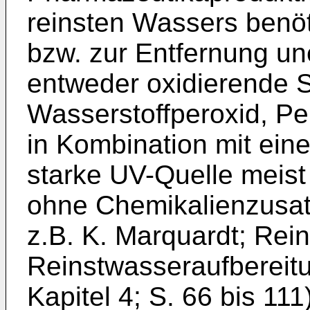
reinsten Wassers benöti
bzw. zur Entfernung u
entweder oxidierende 
Wasserstoffperoxid, Pe
in Kombination mit ein
starke UV-Quelle meist
ohne Chemikalienzusat
z.B. K. Marquardt; Rei
Reinstwasseraufbereitu
Kapitel 4; S. 66 bis 11