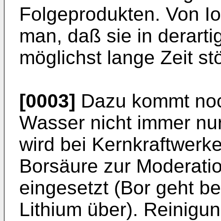
Folgeprodukten. Von I
man, daß sie in derar
möglichst lange Zeit st
[0003]
Dazu kommt noc
Wasser nicht immer nu
wird bei Kernkraftwerke
Borsäure zur Moderatio
eingesetzt (Bor geht b
Lithium über). Reinigu