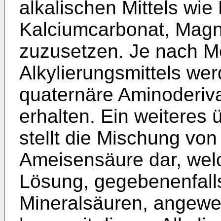
alkalischen Mittels wie
Kalciumcarbonat, Mag
zuzusetzen. Je nach 
Alkylierungsmittels wer
quaternäre Aminoderiv
erhalten. Ein weiteres 
stellt die Mischung vo
Ameisensäure dar, wel
Lösung, gegebenenfall
Mineralsäuren, angewen