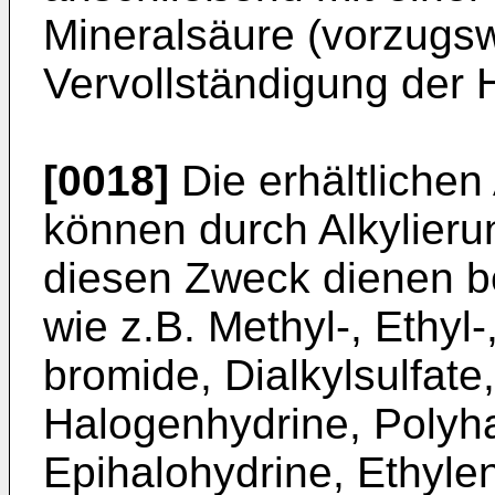
Mineralsäure (vorzugsw
Vervollständigung der 
[0018]
Die erhältliche
können durch Alkylier
diesen Zweck dienen be
wie z.B. Methyl-, Ethyl-
bromide, Dialkylsulfate
Halogenhydrine, Polyh
Epihalohydrine, Ethyle