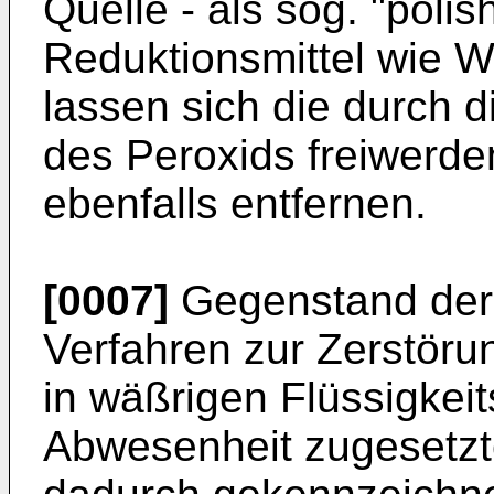
Quelle - als sog. "polis
Reduktionsmittel wie W
lassen sich die durch d
des Peroxids freiwerd
ebenfalls entfernen.
[0007]
Gegenstand der E
Verfahren zur Zerstöru
in wäßrigen Flüssigkei
Abwesenheit zugesetzte