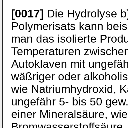
[0017]
Die Hydrolyse b)
Polymerisats kann beis
man das isolierte Prod
Temperaturen zwischen
Autoklaven mit ungefäh
wäßriger oder alkoholis
wie Natriumhydroxid, K
ungefähr 5- bis 50 ge
einer Mineralsäure, wi
Bromwasserstoffsäure, 