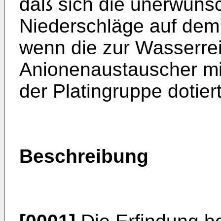
daß sich die unerwüns
Niederschläge auf dem H
wenn die zur Wasserre
Anionenaustauscher mi
der Platingruppe dotiert
Beschreibung