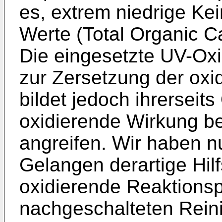
es, extrem niedrige K
Werte (Total Organic C
Die eingesetzte UV-Oxid
zur Zersetzung der oxi
bildet jedoch ihrerseit
oxidierende Wirkung b
angreifen. Wir haben n
Gelangen derartige Hil
oxidierende Reaktionsp
nachgeschalteten Rein