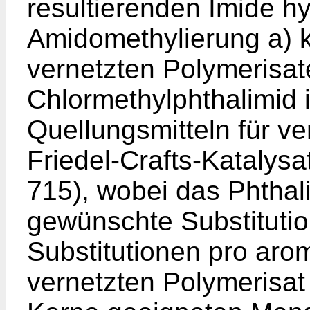
resultierenden Imide hyd
Amidomethylierung a) 
vernetzten Polymerisat
Chlormethylphthalimid
Quellungsmitteln für v
Friedel-Crafts-Katalys
715), wobei das Phthali
gewünschte Substitutio
Substitutionen pro aro
vernetzten Polymerisat