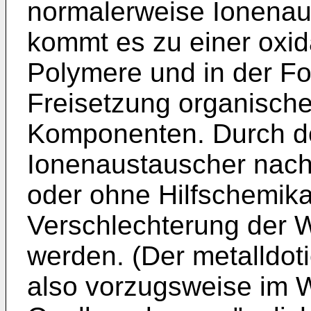
normalerweise Ionenau
kommt es zu einer oxi
Polymere und in der F
Freisetzung organische
Komponenten. Durch den
Ionenaustauscher nach 
oder ohne Hilfschemika
Verschlechterung der 
werden. (Der metalldot
also vorzugsweise im 