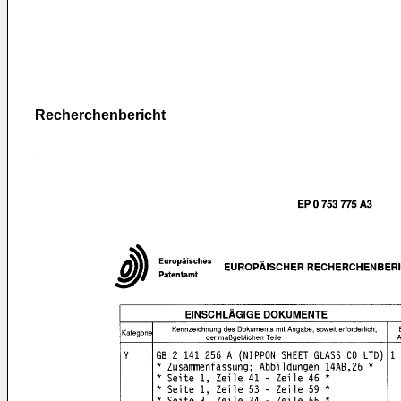
Recherchenbericht