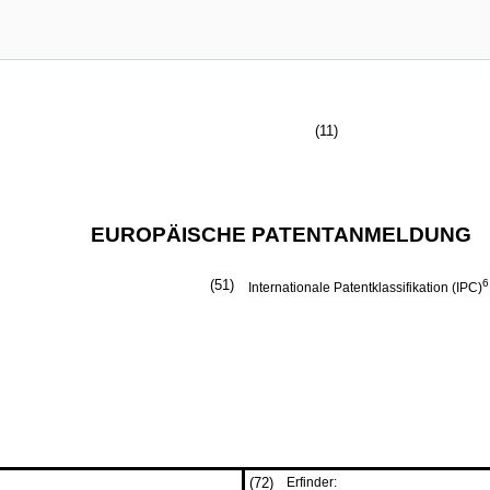
(11)
EUROPÄISCHE PATENTANMELDUNG
(51)
6
Internationale Patentklassifikation (IPC)
(72)
Erfinder: