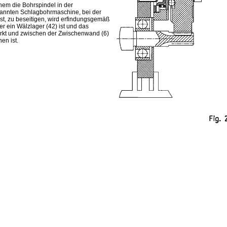
nem die Bohrspindel in der
ekannten Schlagbohrmaschine, bei der
ist, zu beseitigen, wird erfindungsgemäß
r ein Wälzlager (42) ist und das
wirkt und zwischen der Zwischenwand (6)
en ist.