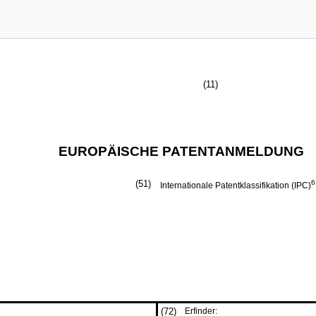
(11)
EUROPÄISCHE PATENTANMELDUNG
(51)
6
Internationale Patentklassifikation (IPC)
(72)
Erfinder: