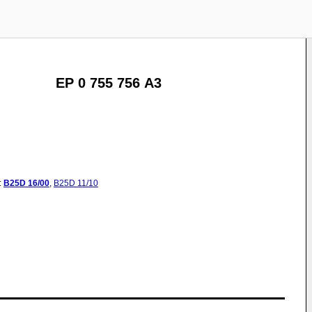
EP 0 755 756 A3
:
B25D
16/00
,
B25D
11/10