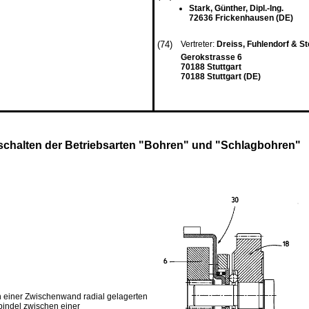
Stark, Günther, Dipl.-Ing.
72636 Frickenhausen (DE)
(74)
Vertreter:
Dreiss, Fuhlendorf & S
Gerokstrasse 6
70188 Stuttgart
70188 Stuttgart (DE)
chalten der Betriebsarten "Bohren" und "Schlagbohren"
in einer Zwischenwand radial gelagerten
pindel zwischen einer