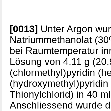
[0013]
Unter Argon wur
Natriummethanolat (30
bei Raumtemperatur inn
Lösung von 4,11 g (20,
(chlormethyl)pyridin (he
(hydroxymethyl)pyridi
Thionylchlorid) in 40 m
Anschliessend wurde d