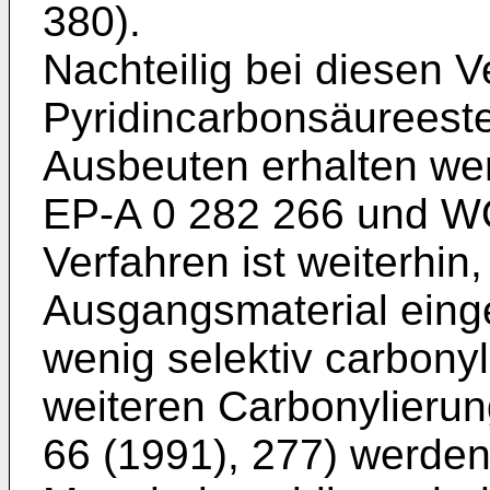
380).
Nachteilig bei diesen V
Pyridincarbonsäureeste
Ausbeuten erhalten wer
EP-A 0 282 266 und W
Verfahren ist weiterhin,
Ausgangsmaterial einge
wenig selektiv carbonyl
weiteren Carbonylierung
66 (1991), 277) werde