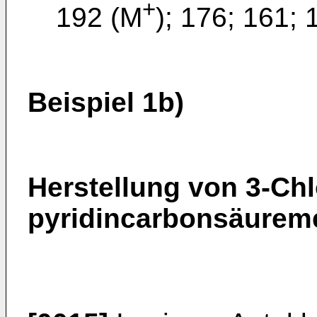
+
192 (M
); 176; 161; 
Beispiel 1b)
Herstellung von 3-Chl
pyridincarbonsäureme