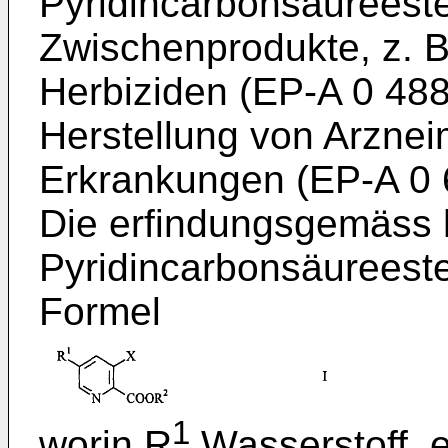
Pyridincarbonsäureeste
Zwischenprodukte, z. B.
Herbiziden (EP-A 0 488
Herstellung von Arzneim
Erkrankungen (EP-A 0 
Die erfindungsgemäss 
Pyridincarbonsäureeste
Formel
1
worin R
Wasserstoff, 