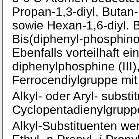
Propan-1,3-diyl, Butan-
sowie Hexan-1,6-diyl. 
Bis(diphenyl-phosphino
Ebenfalls vorteilhaft e
diphenylphosphine (III)
Ferrocendiylgruppe mit
Alkyl- oder Aryl- substi
Cyclopentadienylgrupp
Alkyl-Substituenten we