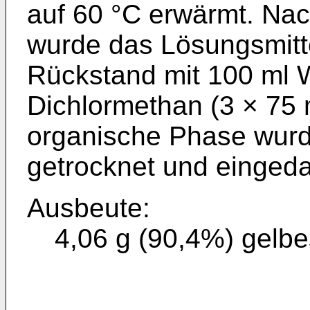
auf 60 °C erwärmt. Na
wurde das Lösungsmittel
Rückstand mit 100 ml W
Dichlormethan (3 × 75 m
organische Phase wurd
getrocknet und eingeda
Ausbeute:
4,06 g (90,4%) gelbe