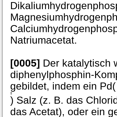
Dikaliumhydrogenphos
Magnesiumhydrogenph
Calciumhydrogenphosph
Natriumacetat.
[0005]
Der katalytisch 
diphenylphosphin-Kompl
gebildet, indem ein Pd(
) Salz (z. B. das Chlor
das Acetat), oder ein g