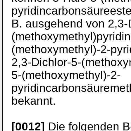
pyridincarbonsäureester
B. ausgehend von 2,3-D
(methoxymethyl)pyridin
(methoxymethyl)-2-pyri
2,3-Dichlor-5-(methoxy
5-(methoxymethyl)-2-
pyridincarbonsäuremeth
bekannt.
[0012]
Die folgenden Be