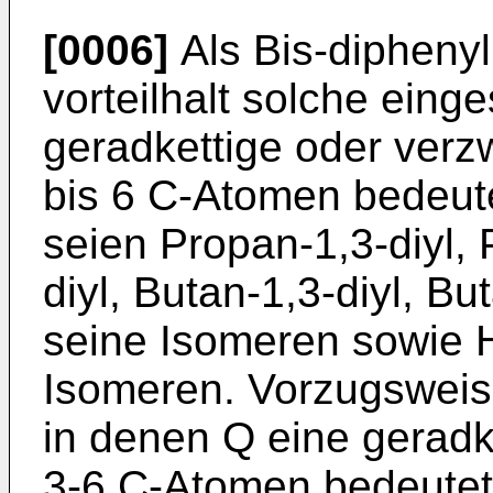
[0006]
Als Bis-diphenyl
vorteilhalt solche eing
geradkettige oder verz
bis 6 C-Atomen bedeut
seien Propan-1,3-diyl, 
diyl, Butan-1,3-diyl, Bu
seine Isomeren sowie 
Isomeren. Vorzugsweis
in denen Q eine geradk
3-6 C-Atomen bedeutet