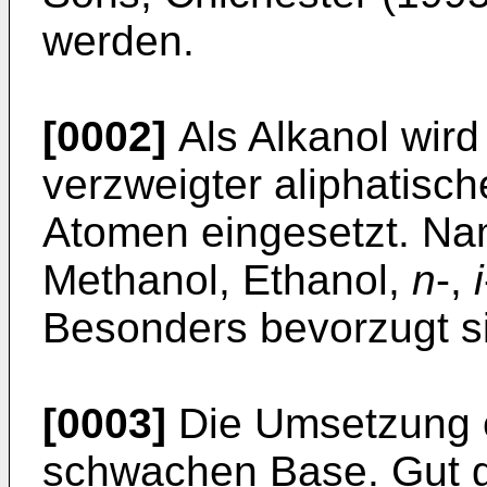
werden.
[0002]
Als Alkanol wird
verzweigter aliphatische
Atomen eingesetzt. Na
Methanol, Ethanol,
n
-,
i
Besonders bevorzugt s
[0003]
Die Umsetzung e
schwachen Base. Gut g