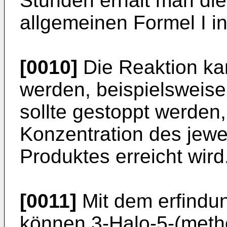
Stunden erhält man die
allgemeinen Formel I i
[0010]
Die Reaktion kan
werden, beispielsweis
sollte gestoppt werden
Konzentration des jewe
Produktes erreicht wird
[0011]
Mit dem erfindu
können 3-Halo-5-(meth