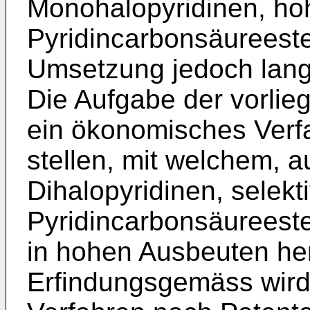
Monohalopyridinen, ho
Pyridincarbonsäureester
Umsetzung jedoch lange
Die Aufgabe der vorlie
ein ökonomisches Verf
stellen, mit welchem, 
Dihalopyridinen, selekt
Pyridincarbonsäureeste
in hohen Ausbeuten her
Erfindungsgemäss wird