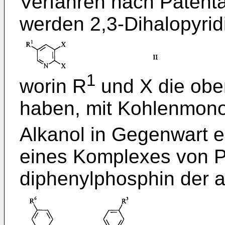
Verfahren nach Patenta
werden 2,3-Dihalopyrid
1
worin R
und X die ob
haben, mit Kohlenmono
Alkanol in Gegenwart 
eines Komplexes von P
diphenylphosphin der 