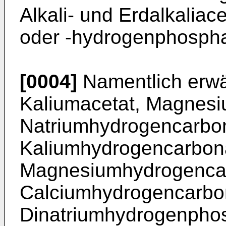
Alkali- und Erdalkalia
oder -hydrogenphospha
[0004]
Namentlich erwä
Kaliumacetat, Magnesi
Natriumhydrogencarbon
Kaliumhydrogencarbon
Magnesiumhydrogenca
Calciumhydrogencarbo
Dinatriumhydrogenpho