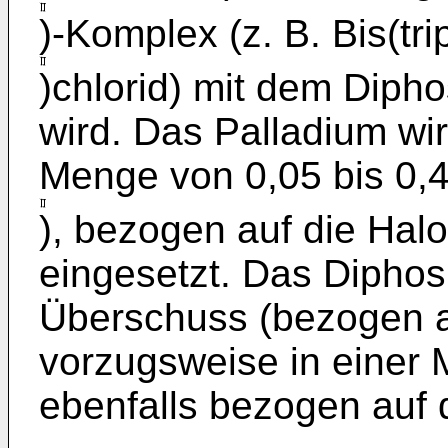
)-Komplex (z. B. Bis(tr
)chlorid) mit dem Diph
wird. Das Palladium wi
Menge von 0,05 bis 0,
), bezogen auf die Halo
eingesetzt. Das Diphosp
Überschuss (bezogen a
vorzugsweise in einer 
ebenfalls bezogen auf 