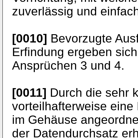
zuverlässig und einfac
[0010]
Bevorzugte Aus
Erfindung ergeben sic
Ansprüchen 3 und 4.
[0011]
Durch die sehr 
vorteilhafterweise ein
im Gehäuse angeordnet
der Datendurchsatz erh