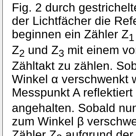
Fig. 2 durch gestriche
der Lichtfächer die Ref
beginnen ein Zähler Z
1
Z
und Z
mit einem vo
2
3
Zähltakt zu zählen. So
Winkel α verschwenkt w
Messpunkt A reflektiert
angehalten. Sobald nun 
zum Winkel β verschwen
Zähler Z
aufgrund der 