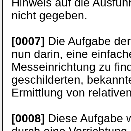
Hinweis auf die Ausfüh
nicht gegeben.
[0007]
Die Aufgabe der
nun darin, eine einfac
Messeinrichtung zu fin
geschilderten, bekannt
Ermittlung von relative
[0008]
Diese Aufgabe w