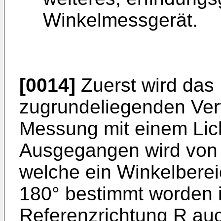
Winkelmessgerät.
[0014]
Zuerst wird das 
zugrundeliegenden Ver
Messung mit einem Lich
Ausgegangen wird von e
welche ein Winkelberei
180° bestimmt worden i
Referenzrichtung R au