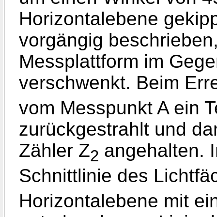
Horizontalebene gekippt
vorgängig beschrieben
Messplattform im Gege
verschwenkt. Beim Err
vom Messpunkt A ein Te
zurückgestrahlt und dam
Zähler Z
angehalten. In
2
Schnittlinie des Lichtfä
Horizontalebene mit ei