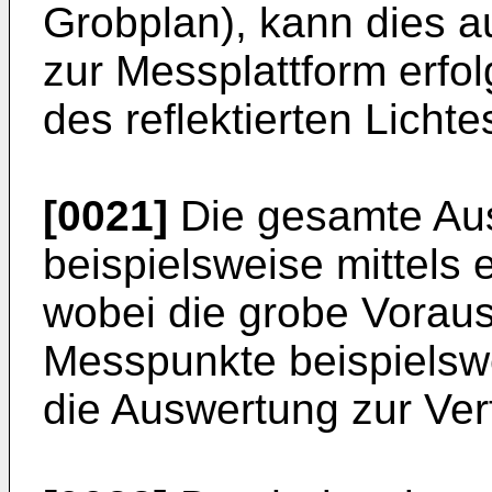
Grobplan), kann dies 
zur Messplattform erfol
des reflektierten Lichtes
[0021]
Die gesamte Au
beispielsweise mittels
wobei die grobe Vorau
Messpunkte beispielswe
die Auswertung zur Ve