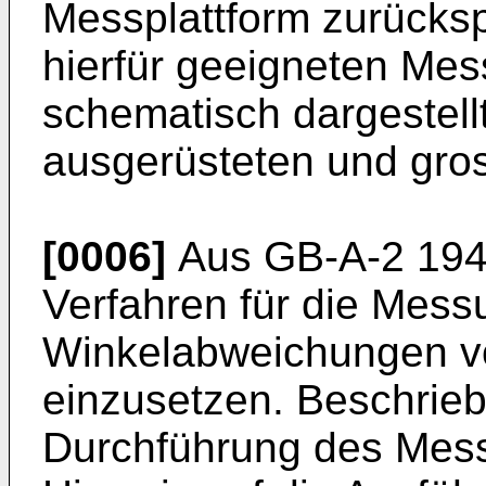
Messplattform zurücksp
hierfür geeigneten Mess
schematisch dargestell
ausgerüsteten und gro
[0006]
Aus GB-A-2 194 7
Verfahren für die Mess
Winkelabweichungen v
einzusetzen. Beschriebe
Durchführung des Messv