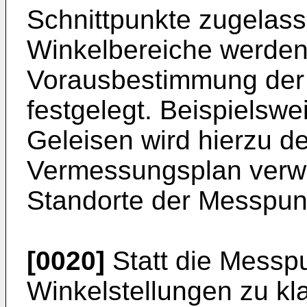
Schnittpunkte zugelas
Winkelbereiche werden
Vorausbestimmung der
festgelegt. Beispielsw
Geleisen wird hierzu d
Vermessungsplan verwe
Standorte der Messpunk
[0020]
Statt die Messp
Winkelstellungen zu kla