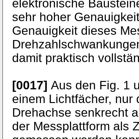
elektronische Baustein
sehr hoher Genauigkeit 
Genauigkeit dieses Me
Drehzahlschwankungen
damit praktisch vollst
[0017]
Aus den Fig. 1 un
einem Lichtfächer, nur 
Drehachse senkrecht a
der Messplattform als 