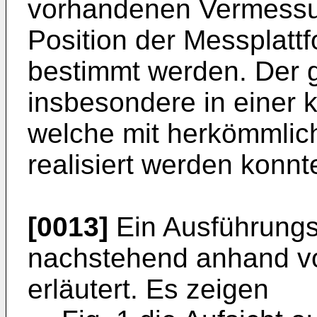
vorhandenen Vermessu
Position der Messplatt
bestimmt werden. Der gr
insbesondere in einer 
welche mit herkömmlich
realisiert werden konnt
[0013]
Ein Ausführungsb
nachstehend anhand v
erläutert. Es zeigen