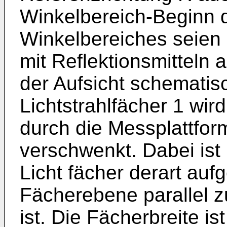
Winkelbereich-Beginn da
Winkelbereiches seien
mit Reflektionsmitteln a
der Aufsicht schematisc
Lichtstrahlfächer 1 wi
durch die Messplattfo
verschwenkt. Dabei ist 
Licht fächer derart auf
Fächerebene parallel z
ist. Die Fächerbreite is