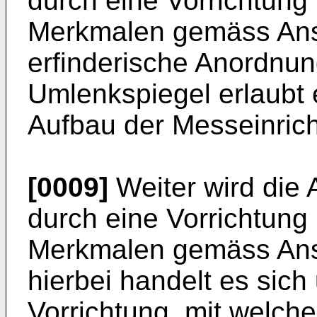
durch eine Vorrichtun
Merkmalen gemäss Ansp
erfinderische Anordnun
Umlenkspiegel erlaubt
Aufbau der Messeinric
[0009]
Weiter wird die
durch eine Vorrichtun
Merkmalen gemäss Ansp
hierbei handelt es sic
Vorrichtung, mit welch