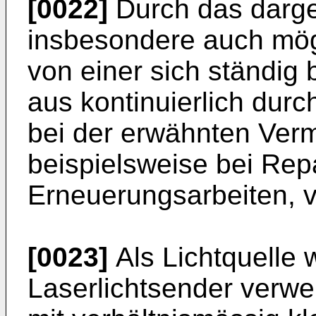
[0022]
Durch das darges
insbesondere auch mög
von einer sich ständi
aus kontinuierlich durc
bei der erwähnten Ver
beispielsweise bei Rep
Erneuerungsarbeiten, v
[0023]
Als Lichtquelle 
Laserlichtsender verw