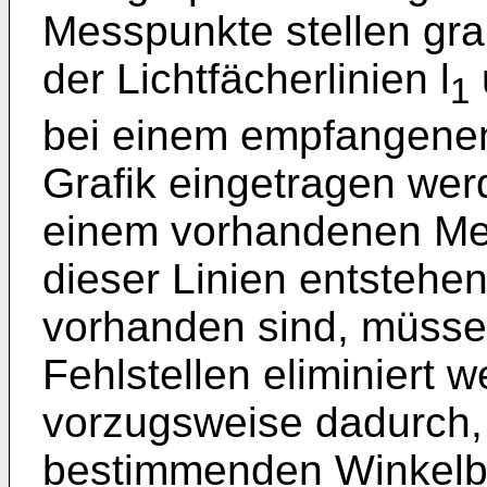
Messpunkte stellen gra
der Lichtfächerlinien l
1
bei einem empfangenen 
Grafik eingetragen wer
einem vorhandenen Me
dieser Linien entstehen
vorhanden sind, müsse
Fehlstellen eliminiert w
vorzugsweise dadurch, 
bestimmenden Winkelb