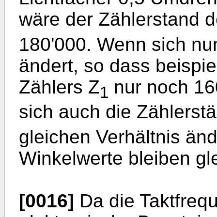
wäre der Zählerstand d
180'000. Wenn sich nu
ändert, so dass beispi
Zählers Z
nur noch 160
1
sich auch die Zählerst
gleichen Verhältnis än
Winkelwerte bleiben gle
[0016]
Da die Taktfreq