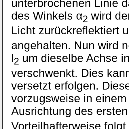
unterbrochenen Linie d
des Winkels α
wird d
2
Licht zurückreflektiert
angehalten. Nun wird no
l
um dieselbe Achse in
2
verschwenkt. Dies kann 
versetzt erfolgen. Diese
vorzugsweise in einem 
Ausrichtung des ersten 
Vorteilhafterweise folgt