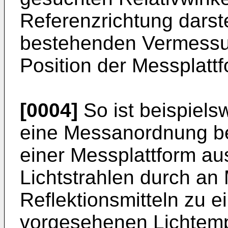
Referenzrichtung darst
bestehenden Vermessu
Position der Messplatt
[0004]
So ist beispiels
eine Messanordnung be
einer Messplattform a
Lichtstrahlen durch a
Reflektionsmitteln zu 
vorgesehenen Lichtemp