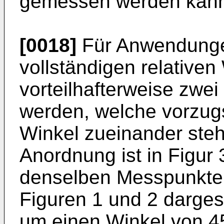
gemessen werden kan
[0018]
Für Anwendunge
vollständigen relative
vorteilhafterweise zwe
werden, welche vorzug
Winkel zueinander steh
Anordnung ist in Figur
denselben Messpunkten
Figuren 1 und 2 dargeste
um einen Winkel von 4