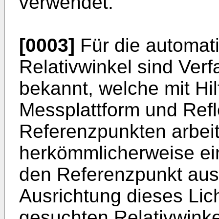
verwendet.
[0003]
Für die automat
Relativwinkel sind Ver
bekannt, welche mit Hi
Messplattform und Refl
Referenzpunkten arbeit
herkömmlicherweise ein
den Referenzpunkt ausg
Ausrichtung dieses Lich
gesuchten Relativwink