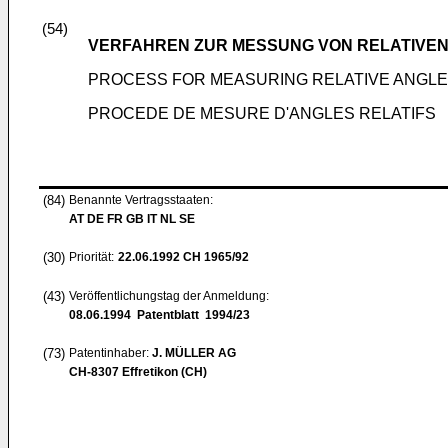
(54)
VERFAHREN ZUR MESSUNG VON RELATIVEN
PROCESS FOR MEASURING RELATIVE ANGL
PROCEDE DE MESURE D'ANGLES RELATIFS
(84)
Benannte Vertragsstaaten:
AT DE FR GB IT NL SE
(30)
Priorität:
22.06.1992
CH 1965/92
(43)
Veröffentlichungstag der Anmeldung:
08.06.1994
Patentblatt 1994/23
(73)
Patentinhaber:
J. MÜLLER AG
CH-8307 Effretikon (CH)