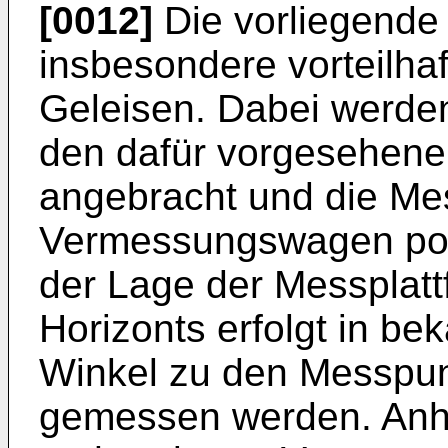
[0012]
Die vorliegende 
insbesondere vorteilha
Geleisen. Dabei werden
den dafür vorgesehene
angebracht und die Mes
Vermessungswagen posi
der Lage der Messplatt
Horizonts erfolgt in b
Winkel zu den Messpu
gemessen werden. Anha