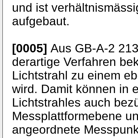
und ist verhältnismäss
aufgebaut.
[0005]
Aus GB-A-2 213 
derartige Verfahren be
Lichtstrahl zu einem e
wird. Damit können in
Lichtstrahles auch bezü
Messplattformebene un
angeordnete Messpunkt