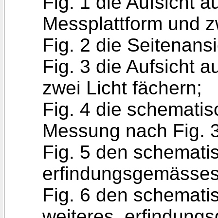
Fig. 1 die Aufsicht 
Messplattform und 
Fig. 2 die Seitenansi
Fig. 3 die Aufsicht 
zwei Licht fächern;
Fig. 4 die schemati
Messung nach Fig. 3
Fig. 5 den schemati
erfindungsgemässes
Fig. 6 den schemati
weiteres, erfindun