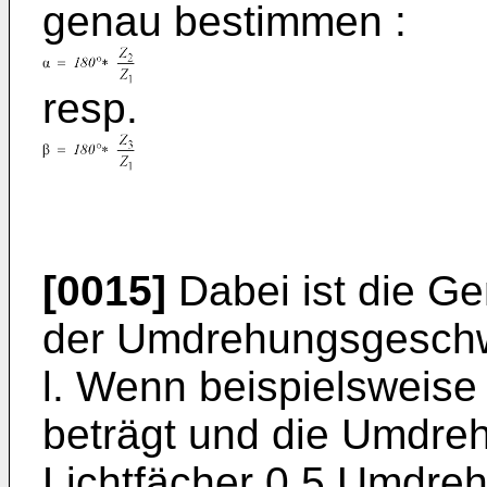
genau bestimmen :
resp.
[0015]
Dabei ist die G
der Umdrehungsgeschwi
l. Wenn beispielsweise
beträgt und die Umdre
Lichtfächer 0,5 Umdreh