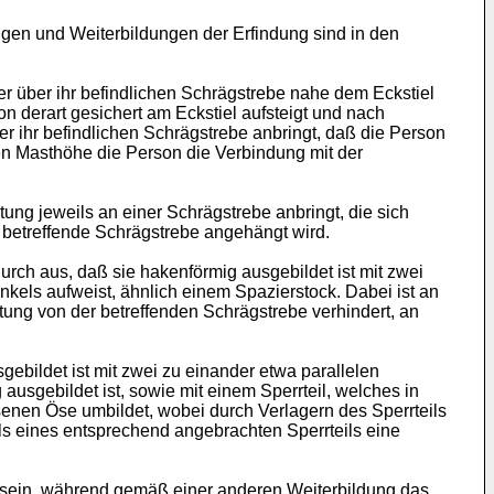
ngen und Weiterbildungen der Erfindung sind in den
 über ihr befindlichen Schrägstrebe nahe dem Eckstiel
n derart gesichert am Eckstiel aufsteigt und nach
er ihr befindlichen Schrägstrebe anbringt, daß die Person
nen Masthöhe die Person die Verbindung mit der
ung jeweils an einer Schrägstrebe anbringt, die sich
 betreffende Schrägstrebe angehängt wird.
ch aus, daß sie hakenförmig ausgebildet ist mit zwei
els aufweist, ähnlich einem Spazierstock. Dabei ist an
ung von der betreffenden Schrägstrebe verhindert, an
ebildet ist mit zwei zu einander etwa parallelen
sgebildet ist, sowie mit einem Sperrteil, welches in
enen Öse umbildet, wobei durch Verlagern des Sperrteils
els eines entsprechend angebrachten Sperrteils eine
 sein, während gemäß einer anderen Weiterbildung das