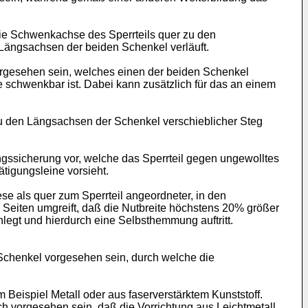
 die Schwenkachse des Sperrteils quer zu den
Längsachsen der beiden Schenkel verläuft.
vorgesehen sein, welches einen der beiden Schenkel
 schwenkbar ist. Dabei kann zusätzlich für das an einem
zu den Längsachsen der Schenkel verschieblicher Steg
ngssicherung vor, welche das Sperrteil gegen ungewolltes
ätigungsleine vorsieht.
se als quer zum Sperrteil angeordneter, in den
i Seiten umgreift, daß die Nutbreite höchstens 20% größer
anlegt und hierdurch eine Selbsthemmung auftritt.
Schenkel vorgesehen sein, durch welche die
Beispiel Metall oder aus faserverstärktem Kunststoff.
uch vorgesehen sein, daß die Vorrichtung aus Leichtmetall,