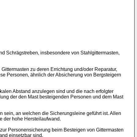
und Schrägstreben, insbesondere von Stahlgittermasten,
 Gittermasten zu deren Errichtung und/oder Reparatur,
ese Personen, ähnlich der Absicherung von Bergsteigern
ikalen Abstand anzulegen sind und die nach erfolgter
ndung der den Mast besteigenden Personen und dem Mast
sein, an welchen die Sicherungsleine geführt ist. Allen
e der hohe Hersteilaufwand.
 zur Personensicherung beim Besteigen von Gittermasten
nd einsetzbar sind.