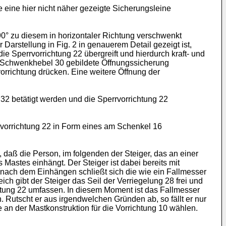
eine hier nicht näher gezeigte Sicherungsleine
° zu diesem in horizontaler Richtung verschwenkt
arstellung in Fig. 2 in genauerem Detail gezeigt ist,
ie Sperrvorrichtung 22 übergreift und hierdurch kraft- und
dem Schwenkhebel 30 gebildete Öffnungssicherung
vorrichtung drücken. Eine weitere Öffnung der
 32 betätigt werden und die Sperrvorrichtung 22
rvorrichtung 22 in Form eines am Schenkel 16
daß die Person, im folgenden der Steiger, das an einer
Mastes einhängt. Der Steiger ist dabei bereits mit
 nach dem Einhängen schließt sich die wie ein Fallmesser
ich gibt der Steiger das Seil der Verriegelung 28 frei und
chtung 22 umfassen. In diesem Moment ist das Fallmesser
n. Rutscht er aus irgendwelchen Gründen ab, so fällt er nur
 an der Mastkonstruktion für die Vorrichtung 10 wählen.