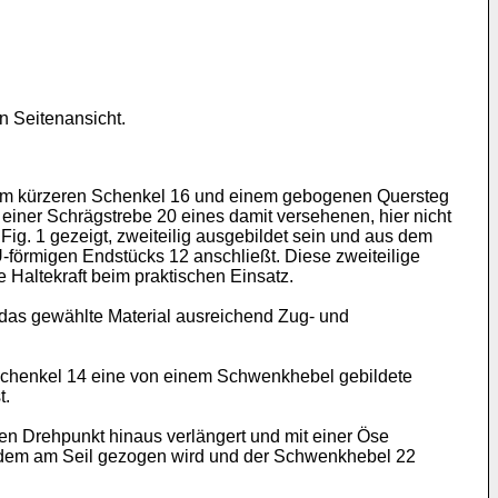
n Seitenansicht.
inem kürzeren Schenkel 16 und einem gebogenen Quersteg
l einer Schrägstrebe 20 eines damit versehenen, hier nicht
ig. 1 gezeigt, zweiteilig ausgebildet sein und aus dem
-förmigen Endstücks 12 anschließt. Diese zweiteilige
 Haltekraft beim praktischen Einsatz.
 das gewählte Material ausreichend Zug- und
Schenkel 14 eine von einem Schwenkhebel gebildete
t.
n Drehpunkt hinaus verlängert und mit einer Öse
 indem am Seil gezogen wird und der Schwenkhebel 22