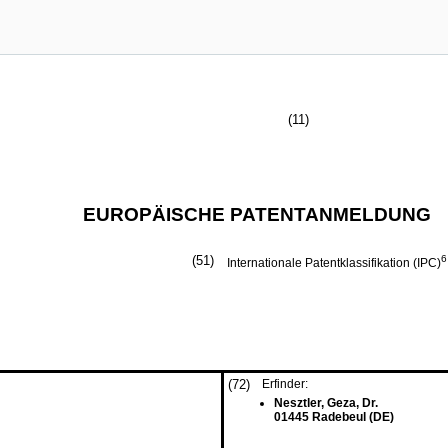
(11)
EUROPÄISCHE PATENTANMELDUNG
(51)
6
Internationale Patentklassifikation (IPC)
(72)
Erfinder:
Nesztler, Geza, Dr.
01445 Radebeul (DE)