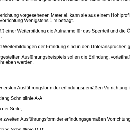
chtung vorgesehenen Material, kann sie aus einem Hohlprofil u
Vorrichtung Wenigstens 1 m beträgt.
äß einer Weiterbildung die Aufnahme für das Sperrteil und di
.
nd Weiterbildungen der Erfindung sind in den Unteransprüchen 
estellten Ausführungsbeispiels sollen die Erfindung, vorteilh
chrieben werden.
r ersten Ausführungsform der erfindungsgemäßen Vorrichtung i
lang Schnittlinie A-A;
 der Seite;
r zweiten Ausführungsform der erfindungsgemäßen Vorrichtung 
lang Schnittlinie D-D;