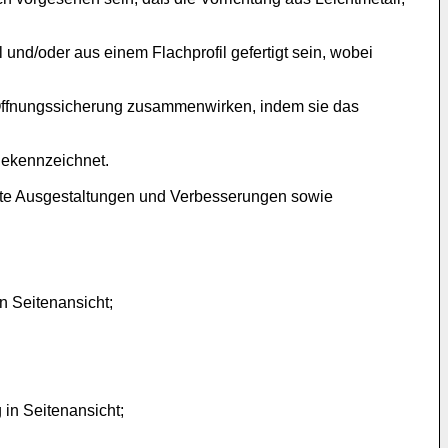
nd/oder aus einem Flachprofil gefertigt sein, wobei
e Öffnungssicherung zusammenwirken, indem sie das
gekennzeichnet.
afte Ausgestaltungen und Verbesserungen sowie
n Seitenansicht;
in Seitenansicht;