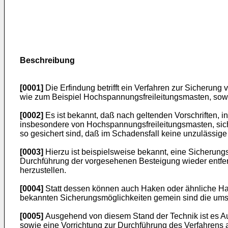
Beschreibung
[0001]
Die Erfindung betrifft ein Verfahren zur Sicherun
wie zum Beispiel Hochspannungsfreileitungsmasten, sowie
[0002]
Es ist bekannt, daß nach geltenden Vorschriften, 
insbesondere von Hochspannungsfreileitungsmasten, sich 
so gesichert sind, daß im Schadensfall keine unzulässige Fa
[0003]
Hierzu ist beispielsweise bekannt, eine Sicherungs
Durchführung der vorgesehenen Besteigung wieder entfe
herzustellen.
[0004]
Statt dessen können auch Haken oder ähnliche Halt
bekannten Sicherungsmöglichkeiten gemein sind die ums
[0005]
Ausgehend von diesem Stand der Technik ist es Au
sowie eine Vorrichtung zur Durchführung des Verfahrens