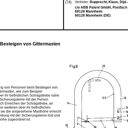
(74)
Vertreter:
Rupprecht, Klaus, Dipl.-I
c/o ABB Patent GmbH, Postfach 
68128 Mannheim
68128 Mannheim (DE)
Besteigen von Gittermasten
erung von Personen beim Besteigen von
termasten, wie zum Beispiel
er ihr befindlichen Schrägstrebe nahe
 Sicherungsleine mit der Person
ach Erreichen der Schrägstrebe, an
er weiteren über ihr befindlichen
is sie die vorgesehene Masthöhe erreicht
dung mit der Sicherungsleine löst und
öhe zugeordnet ist.