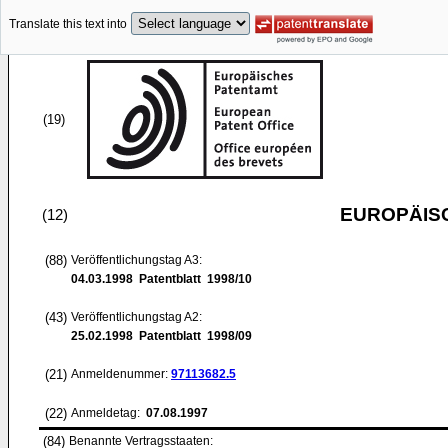
Translate this text into
(19)
EUROPÄIS
(12)
(88)
Veröffentlichungstag A3:
04.03.1998
Patentblatt 1998/10
(43)
Veröffentlichungstag A2:
25.02.1998
Patentblatt 1998/09
(21)
Anmeldenummer:
97113682.5
(22)
Anmeldetag:
07.08.1997
(84)
Benannte Vertragsstaaten: