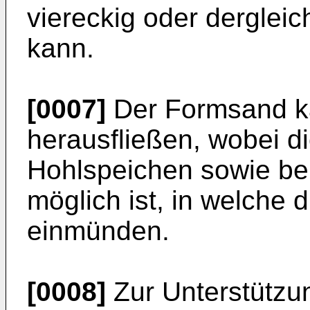
viereckig oder dergleic
kann.
[0007]
Der Formsand ka
herausfließen, wobei d
Hohlspeichen sowie be
möglich ist, in welche
einmünden.
[0008]
Zur Unterstützu