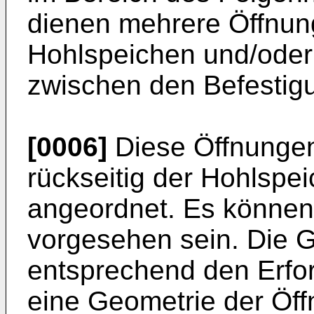
dienen mehrere Öffnun
Hohlspeichen und/ode
zwischen den Befestig
[0006]
Diese Öffnungen
rückseitig der Hohlsp
angeordnet. Es könne
vorgesehen sein. Die 
entsprechend den Erfo
eine Geometrie der Öff