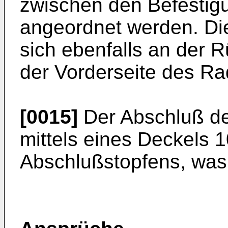
zwischen den Befestig
angeordnet werden. Di
sich ebenfalls an der 
der Vorderseite des Ra
[0015]
Der Abschluß der
mittels eines Deckels 
Abschlußstopfens, was n