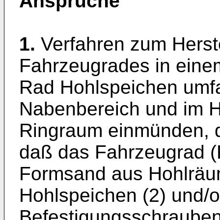
Ansprüche
1.
Verfahren zum Herste
Fahrzeugrades in eine
Rad Hohlspeichen umfaß
Nabenbereich und im H
Ringraum einmünden, 
daß das Fahrzeugrad (
Formsand aus Hohlräum
Hohlspeichen (2) und/
Befestigungsschrauben