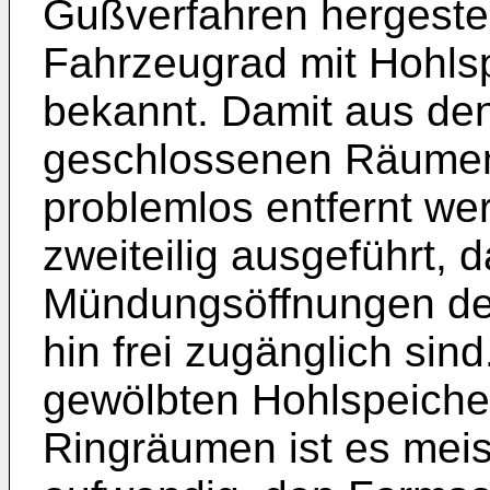
Gußverfahren hergestell
Fahrzeugrad mit Hohl
bekannt. Damit aus den
geschlossenen Räume
problemlos entfernt we
zweiteilig ausgeführt, 
Mündungsöffnungen de
hin frei zugänglich sin
gewölbten Hohlspeiche
Ringräumen ist es meis