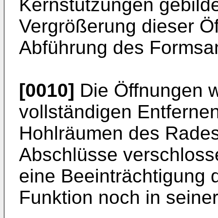
Kernstützungen gebilde
Vergrößerung dieser Ö
Abführung des Formsand
[0010]
Die Öffnungen 
vollständigen Entfern
Hohlräumen des Rades 
Abschlüsse verschlosse
eine Beeinträchtigung 
Funktion noch in seine