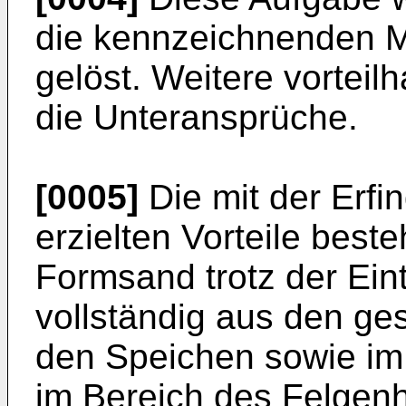
die kennzeichnenden 
gelöst. Weitere vorteil
die Unteransprüche.
[0005]
Die mit der Erfi
erzielten Vorteile best
Formsand trotz der Eint
vollständig aus den g
den Speichen sowie im
im Bereich des Felgenho