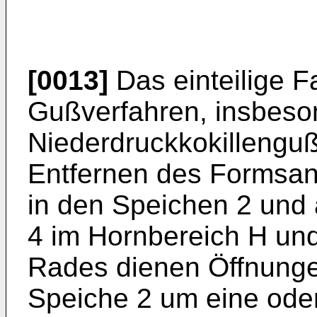
[0013]
Das einteilige F
Gußverfahren, insbeso
Niederdruckkokillenguß
Entfernen des Formsa
in den Speichen 2 und
4 im Hornbereich H un
Rades dienen Öffnunge
Speiche 2 um eine ode